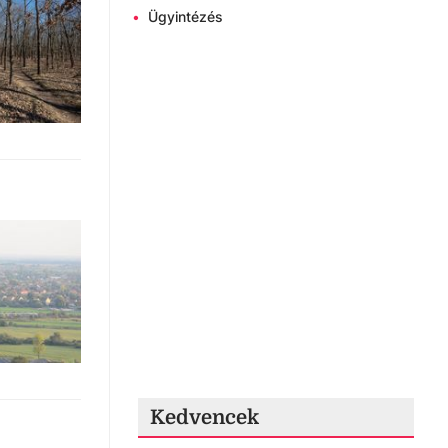
•
Ügyintézés
Kedvencek