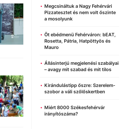
Megcsináltuk a Nagy Fehérvári
Pizzatesztet és nem volt őszinte
a mosolyunk
Öt ebédmenü Fehérváron: bEAT,
Rosetta, Pátria, Hatpöttyös és
Mauro
Állásinterjú megjelenési szabályai
– avagy mit szabad és mit tilos
Kirándulástipp őszre: Szerelem-
szobor a váli szőlőskertben
Miért 8000 Székesfehérvár
irányítószáma?