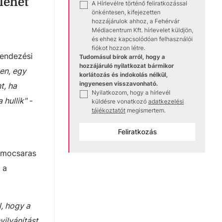
 lehet
A Hírlevélre történő feliratkozással
✓
önkéntesen, kifejezetten
hozzájárulok ahhoz, a Fehérvár
Médiacentrum Kft. hírlevelet küldjön,
és ehhez kapcsolódóan felhasználói
fiókot hozzon létre.
rendezési
Tudomásul bírok arról, hogy a
hozzájáruló nyilatkozat bármikor
en, egy
korlátozás és indokolás nélkül,
ingyenesen visszavonható.
t, ha
Nyilatkozom, hogy a hírlevél
✓
hullik"
-
küldésre vonatkozó
adatkezelési
tájékoztatót
megismertem.
Feliratkozás
 mocsaras
 a
, hogy a
yilvánítást