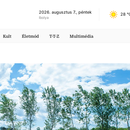
2026. augusztus 7., péntek
28
 °
Ibolya
Kult
Életmód
T-T-Z
Multimédia