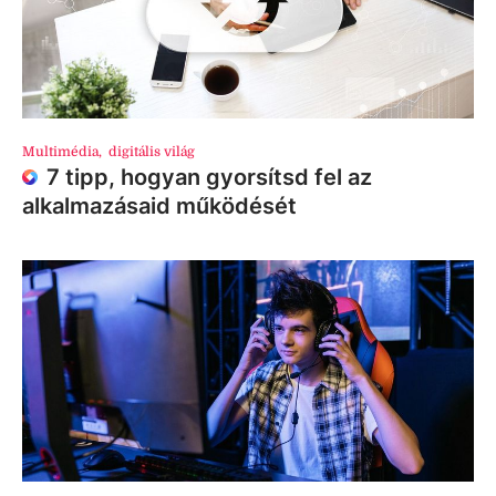
Multimédia
,
digitális világ
7 tipp, hogyan gyorsítsd fel az
alkalmazásaid működését