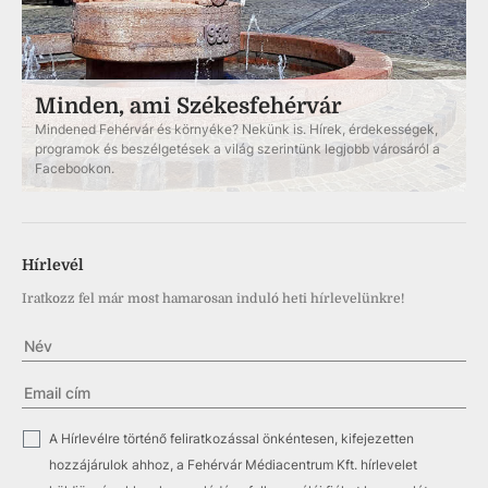
Minden, ami Székesfehérvár
Mindened Fehérvár és környéke? Nekünk is. Hírek, érdekességek,
programok és beszélgetések a világ szerintünk legjobb városáról a
Facebookon.
Hírlevél
Iratkozz fel már most hamarosan induló heti hírlevelünkre!
✓
A Hírlevélre történő feliratkozással önkéntesen, kifejezetten
hozzájárulok ahhoz, a Fehérvár Médiacentrum Kft. hírlevelet