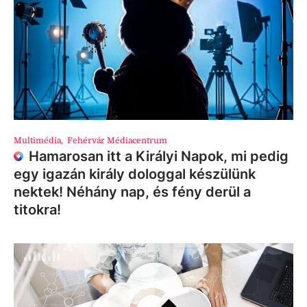
Multimédia
,
Fehérvár Médiacentrum
Hamarosan itt a Királyi Napok, mi pedig
egy igazán király dologgal készülünk
nektek! Néhány nap, és fény derül a
titokra!