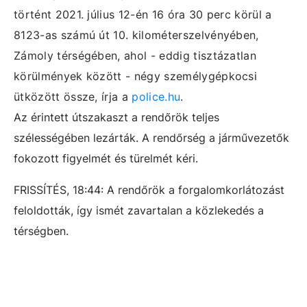
történt 2021. július 12-én 16 óra 30 perc körül a
8123-as számú út 10. kilométerszelvényében,
Zámoly térségében, ahol - eddig tisztázatlan
körülmények között - négy személygépkocsi
ütközött össze, írja a
police.hu
.
Az érintett útszakaszt a rendőrök teljes
szélességében lezárták. A rendőrség a járművezetők
fokozott figyelmét és türelmét kéri.
FRISSÍTÉS, 18:44:
A rendőrök a forgalomkorlátozást
feloldották, így ismét zavartalan a közlekedés a
térségben.