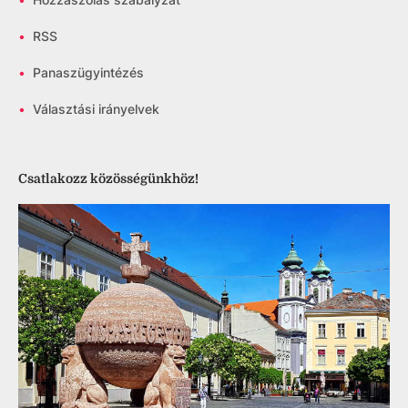
•
RSS
•
Panaszügyintézés
•
Választási irányelvek
Csatlakozz közösségünkhöz!