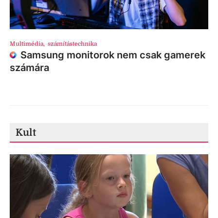
Multimédia
,
számítástechnika
Samsung monitorok nem csak gamerek
számára
Kult