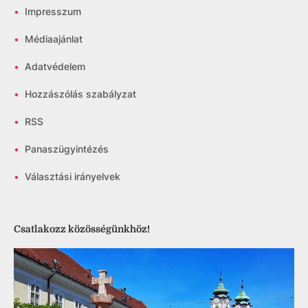
•
Impresszum
•
Médiaajánlat
•
Adatvédelem
•
Hozzászólás szabályzat
•
RSS
•
Panaszügyintézés
•
Választási irányelvek
Csatlakozz közösségünkhöz!