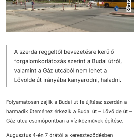
A szerda reggeltől bevezetésre kerülő
forgalomkorlátozás szerint a Budai útról,
valamint a Gáz utcából nem lehet a
Lövölde út irányába kanyarodni, haladni.
Folyamatosan zajlik a Budai út felújítása: szerdán a
harmadik üteméhez érkezik a Budai út – Lövölde út –
Gáz utca csomópontban a víziközművek építése.
Augusztus 4-én 7 órától a kereszteződésben