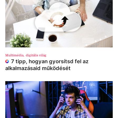
Multimédia
,
digitális világ
7 tipp, hogyan gyorsítsd fel az
alkalmazásaid működését