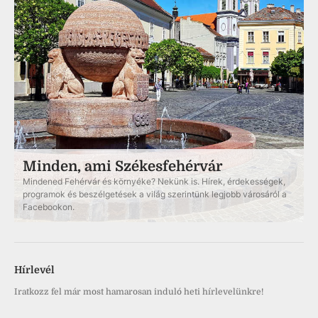
Minden, ami Székesfehérvár
Mindened Fehérvár és környéke? Nekünk is. Hírek, érdekességek,
programok és beszélgetések a világ szerintünk legjobb városáról a
Facebookon.
Hírlevél
Iratkozz fel már most hamarosan induló heti hírlevelünkre!