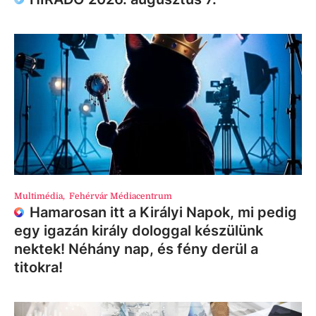
Multimédia
,
Fehérvár Médiacentrum
Hamarosan itt a Királyi Napok, mi pedig
egy igazán király dologgal készülünk
nektek! Néhány nap, és fény derül a
titokra!