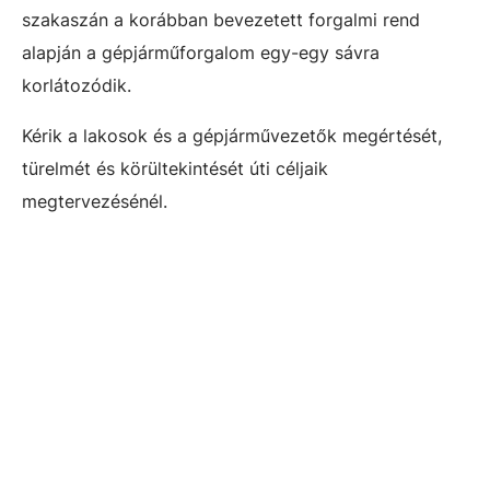
szakaszán a korábban bevezetett forgalmi rend
alapján a gépjárműforgalom egy-egy sávra
korlátozódik.
Kérik a lakosok és a gépjárművezetők megértését,
türelmét és körültekintését úti céljaik
megtervezésénél.