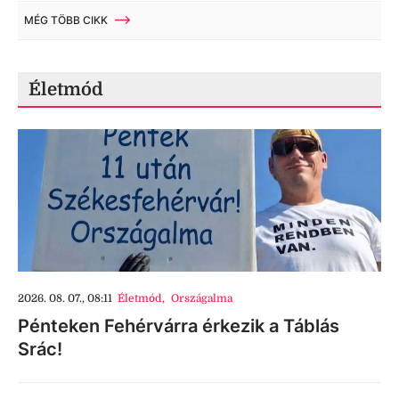
MÉG TÖBB CIKK
Életmód
2026. 08. 07., 08:11
Életmód
,
Országalma
Pénteken Fehérvárra érkezik a Táblás
Srác!