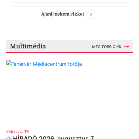
Ajánlj nekem cikket
Multimédia
MÉG TÖBB CIKK
Fehérvár TV
HÍRADÓ 2026. augusztus 7.