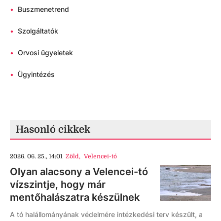
•
Buszmenetrend
•
Szolgáltatók
•
Orvosi ügyeletek
•
Ügyintézés
Hasonló cikkek
2026. 06. 25., 14:01
Zöld
,
Velencei-tó
Olyan alacsony a Velencei-tó
vízszintje, hogy már
mentőhalászatra készülnek
A tó halállományának védelmére intézkedési terv készült, a