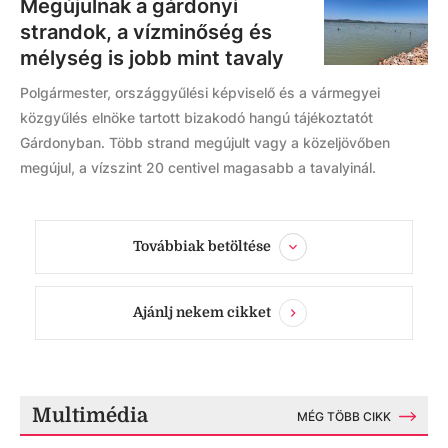
Megújulnak a gárdonyi
strandok, a vízminőség és
mélység is jobb mint tavaly
Polgármester, országgyűlési képviselő és a vármegyei
közgyűlés elnöke tartott bizakodó hangú tájékoztatót
Gárdonyban. Több strand megújult vagy a közeljövőben
megújul, a vízszint 20 centivel magasabb a tavalyinál.
Továbbiak betöltése
Ajánlj nekem cikket
Multimédia
MÉG TÖBB CIKK