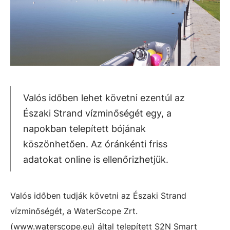
Valós időben lehet követni ezentúl az
Északi Strand vízminőségét egy, a
napokban telepített bójának
köszönhetően. Az óránkénti friss
adatokat online is ellenőrizhetjük.
Valós időben tudják követni az Északi Strand
vízminőségét, a WaterScope Zrt.
(www.waterscope.eu) által telepített S2N Smart