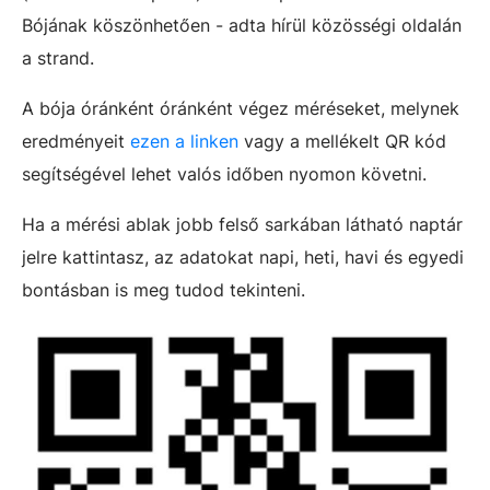
Bójának köszönhetően - adta hírül közösségi oldalán
a strand.
A bója óránként óránként végez méréseket, melynek
eredményeit
ezen a linken
vagy a mellékelt QR kód
segítségével lehet valós időben nyomon követni.
Ha a mérési ablak jobb felső sarkában látható naptár
jelre kattintasz, az adatokat napi, heti, havi és egyedi
bontásban is meg tudod tekinteni.