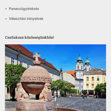
•
Panaszügyintézés
•
Választási irányelvek
Csatlakozz közösségünkhöz!