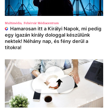
Multimédia
,
Fehérvár Médiacentrum
Hamarosan itt a Királyi Napok, mi pedig
egy igazán király dologgal készülünk
nektek! Néhány nap, és fény derül a
titokra!