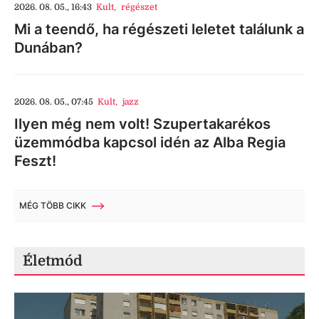
2026. 08. 05., 16:43
Kult
,
régészet
Mi a teendő, ha régészeti leletet találunk a
Dunában?
2026. 08. 05., 07:45
Kult
,
jazz
Ilyen még nem volt! Szupertakarékos
üzemmódba kapcsol idén az Alba Regia
Feszt!
MÉG TÖBB CIKK
Életmód