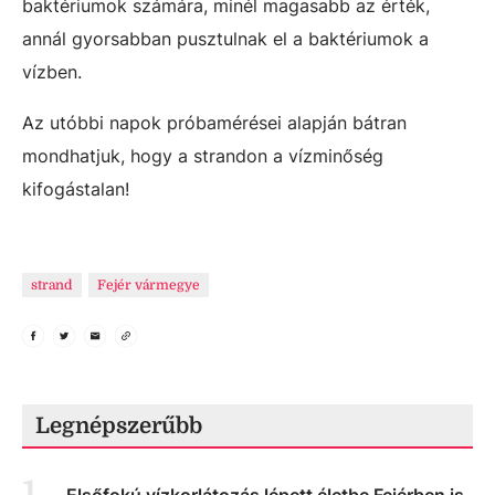
baktériumok számára, minél magasabb az érték,
annál gyorsabban pusztulnak el a baktériumok a
vízben.
Az utóbbi napok próbamérései alapján bátran
mondhatjuk, hogy a strandon a vízminőség
kifogástalan!
strand
Fejér vármegye
Legnépszerűbb
1
.