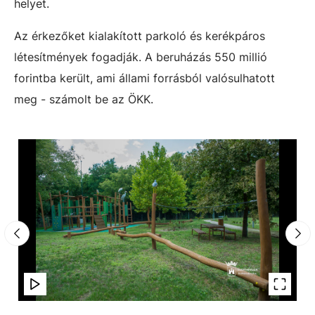
helyet.
Az érkezőket kialakított parkoló és kerékpáros
létesítmények fogadják. A beruházás 550 millió
forintba került, ami állami forrásból valósulhatott
meg - számolt be az ÖKK.