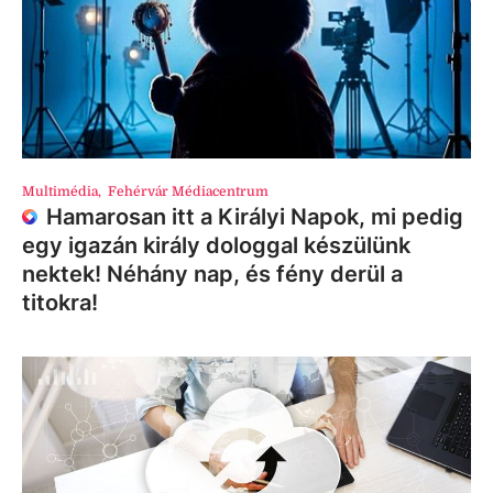
Multimédia
,
Fehérvár Médiacentrum
Hamarosan itt a Királyi Napok, mi pedig
egy igazán király dologgal készülünk
nektek! Néhány nap, és fény derül a
titokra!