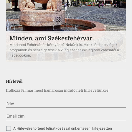
Minden, ami Székesfehérvár
Mindened Fehérvár és környéke? Nekünk is. Hírek, érdekességek,
programok és beszélgetések a világ szerintünk legjobb városáról a
Facebookon.
Hírlevél
Iratkozz fel már most hamarosan induló heti hírlevelünkre!
✓
A Hírlevélre történő feliratkozással önkéntesen, kifejezetten