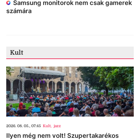
Samsung monitorok nem csak gamerek
számára
Kult
2026. 08. 05., 07:45
Kult
,
jazz
Ilyen még nem volt! Szupertakarékos