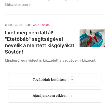
időszakokban is.
2026. 05. 26., 18:23
Zöld
,
Sóstó
Ilyet még nem láttál!
"Etetőbáb" segítségével
nevelik a mentett kisgólyákat
Sóstón!
Minderről egy videót is közzétett a vadvédelmi központ.
Továbbiak betöltése
Ajánlj nekem cikket