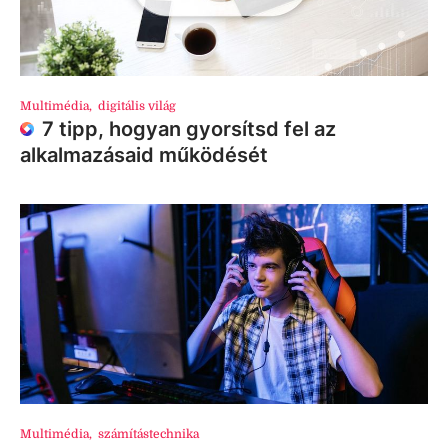
Multimédia
,
digitális világ
7 tipp, hogyan gyorsítsd fel az
alkalmazásaid működését
Multimédia
,
számítástechnika