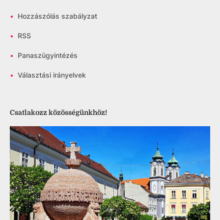
•
Hozzászólás szabályzat
•
RSS
•
Panaszügyintézés
•
Választási irányelvek
Csatlakozz közösségünkhöz!