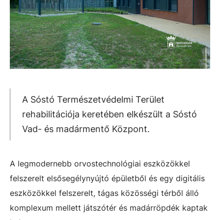
A Sóstó Természetvédelmi Terület
rehabilitációja keretében elkészült a Sóstó
Vad- és madármentő Központ.
A legmodernebb orvostechnológiai eszközökkel
felszerelt elsősegélynyújtó épületből és egy digitális
eszközökkel felszerelt, tágas közösségi térből álló
komplexum mellett játszótér és madárröpdék kaptak