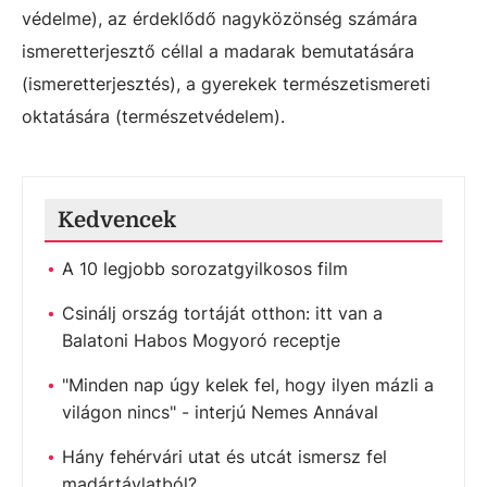
védelme), az érdeklődő nagyközönség számára
ismeretterjesztő céllal a madarak bemutatására
(ismeretterjesztés), a gyerekek természetismereti
oktatására (természetvédelem).
Kedvencek
A 10 legjobb sorozatgyilkosos film
Csinálj ország tortáját otthon: itt van a
Balatoni Habos Mogyoró receptje
"Minden nap úgy kelek fel, hogy ilyen mázli a
világon nincs" - interjú Nemes Annával
Hány fehérvári utat és utcát ismersz fel
madártávlatból?