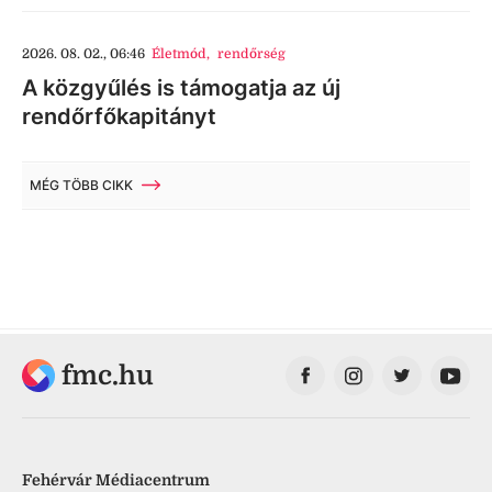
2026. 08. 02., 06:46
Életmód
,
rendőrség
A közgyűlés is támogatja az új
rendőrfőkapitányt
MÉG TÖBB CIKK
fmc.hu
Fehérvár Médiacentrum