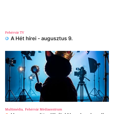
Fehérvár TV
A Hét hírei - augusztus 9.
Multimédia
,
Fehérvár Médiacentrum