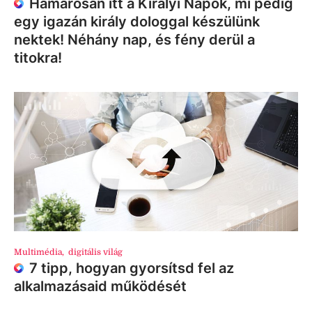
Hamarosan itt a Királyi Napok, mi pedig
egy igazán király dologgal készülünk
nektek! Néhány nap, és fény derül a
titokra!
Multimédia
,
digitális világ
7 tipp, hogyan gyorsítsd fel az
alkalmazásaid működését