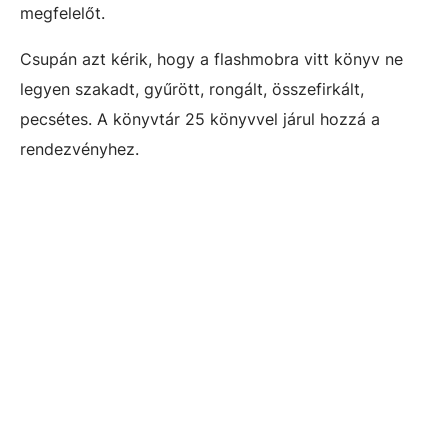
megfelelőt.
Csupán azt kérik, hogy a flashmobra vitt könyv ne
legyen szakadt, gyűrött, rongált, összefirkált,
pecsétes. A könyvtár 25 könyvvel járul hozzá a
rendezvényhez.