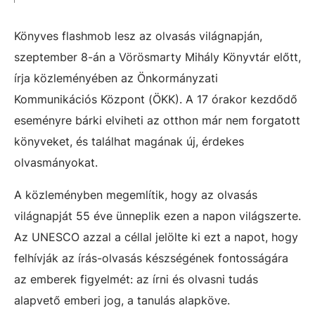
Könyves flashmob lesz az olvasás világnapján,
szeptember 8-án a Vörösmarty Mihály Könyvtár előtt,
írja közleményében az Önkormányzati
Kommunikációs Központ (ÖKK). A 17 órakor kezdődő
eseményre bárki elviheti az otthon már nem forgatott
könyveket, és találhat magának új, érdekes
olvasmányokat.
A közleményben megemlítik, hogy az olvasás
világnapját 55 éve ünneplik ezen a napon világszerte.
Az UNESCO azzal a céllal jelölte ki ezt a napot, hogy
felhívják az írás-olvasás készségének fontosságára
az emberek figyelmét: az írni és olvasni tudás
alapvető emberi jog, a tanulás alapköve.