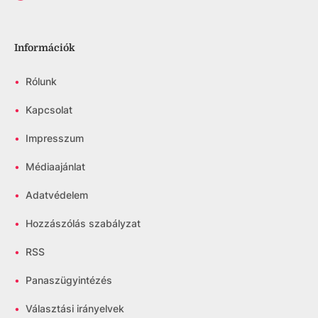
Információk
•
Rólunk
•
Kapcsolat
•
Impresszum
•
Médiaajánlat
•
Adatvédelem
•
Hozzászólás szabályzat
•
RSS
•
Panaszügyintézés
•
Választási irányelvek