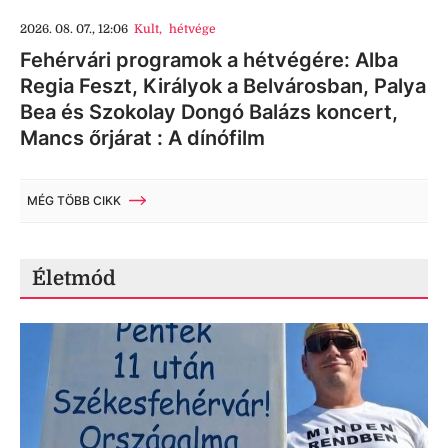
2026. 08. 07., 12:06
Kult
,
hétvége
Fehérvári programok a hétvégére: Alba
Regia Feszt, Királyok a Belvárosban, Palya
Bea és Szokolay Dongó Balázs koncert,
Mancs őrjárat : A dínófilm
MÉG TÖBB CIKK
Életmód