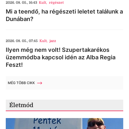
2026. 08. 05., 16:43
Kult
,
régészet
Mi a teendő, ha régészeti leletet találunk a
Dunában?
2026. 08. 05., 07:45
Kult
,
jazz
Ilyen még nem volt! Szupertakarékos
üzemmódba kapcsol idén az Alba Regia
Feszt!
MÉG TÖBB CIKK
Életmód