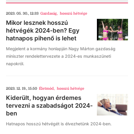
2023. 05. 30., 12:33
Gazdaság
,
hosszú hétvége
Mikor lesznek hosszú
hétvégék 2024-ben? Egy
hatnapos pihenő is lehet
Megjelent a kormány honlapján Nagy Márton gazdaság
miniszter rendelettervezete a 2024-es munkaszüneti
napokról.
2023. 12. 19., 15:50
Életmód
,
hosszú hétvége
Kiderült, hogyan érdemes
tervezni a szabadságot 2024-
ben
Hatnapos hosszú hétvégét is élvezhetünk 2024-ben.