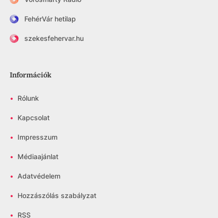
FehérVár hetilap
szekesfehervar.hu
Információk
•
Rólunk
•
Kapcsolat
•
Impresszum
•
Médiaajánlat
•
Adatvédelem
•
Hozzászólás szabályzat
•
RSS