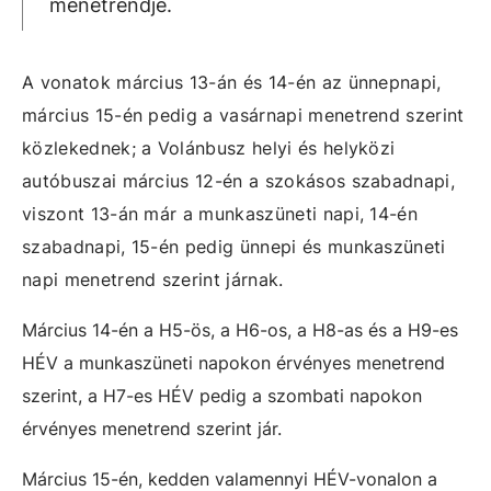
menetrendje.
A vonatok március 13-án és 14-én az ünnepnapi,
március 15-én pedig a vasárnapi menetrend szerint
közlekednek; a Volánbusz helyi és helyközi
autóbuszai március 12-én a szokásos szabadnapi,
viszont 13-án már a munkaszüneti napi, 14-én
szabadnapi, 15-én pedig ünnepi és munkaszüneti
napi menetrend szerint járnak.
Március 14-én a H5-ös, a H6-os, a H8-as és a H9-es
HÉV a munkaszüneti napokon érvényes menetrend
szerint, a H7-es HÉV pedig a szombati napokon
érvényes menetrend szerint jár.
Március 15-én, kedden valamennyi HÉV-vonalon a