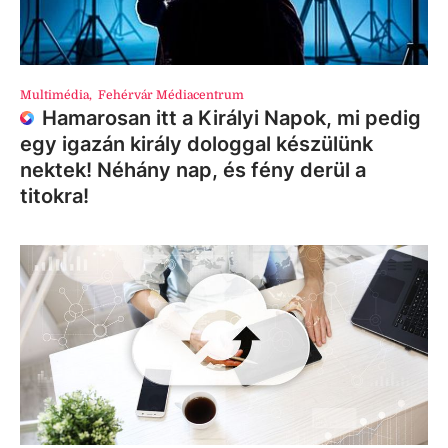
Multimédia
,
Fehérvár Médiacentrum
Hamarosan itt a Királyi Napok, mi pedig
egy igazán király dologgal készülünk
nektek! Néhány nap, és fény derül a
titokra!