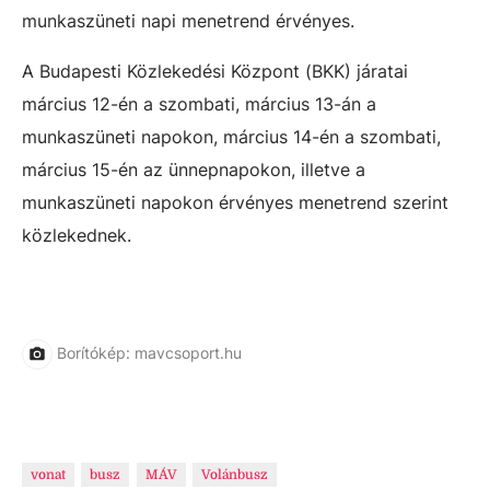
munkaszüneti napi menetrend érvényes.
A Budapesti Közlekedési Központ (BKK) járatai
március 12-én a szombati, március 13-án a
munkaszüneti napokon, március 14-én a szombati,
március 15-én az ünnepnapokon, illetve a
munkaszüneti napokon érvényes menetrend szerint
közlekednek.
Borítókép: mavcsoport.hu
vonat
busz
MÁV
Volánbusz