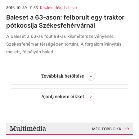
2016. 10. 29., 11:35
Közlekedés
,
baleset
Baleset a 63-ason: felborult egy traktor
pótkocsija Székesfehérvárnál
A baleset a 63-as főút 88-as kilométerszelvényénél,
Székesfehérvár térségében történt. A forgalom irányítás
mellett, félpályán halad.
Továbbiak betöltése
Ajánlj nekem cikket
Multimédia
MÉG TÖBB CIKK