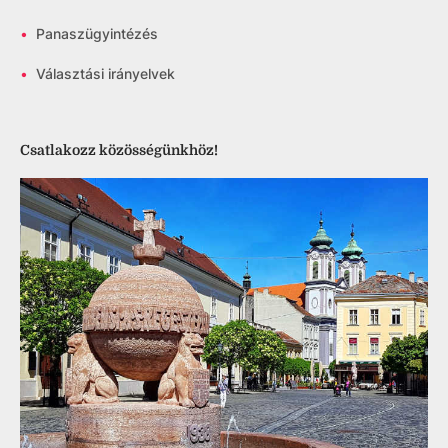
•
Panaszügyintézés
•
Választási irányelvek
Csatlakozz közösségünkhöz!