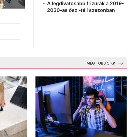
A legdivatosabb frizurák a 2019-
2020-as őszi-téli szezonban
MÉG TÖBB CIKK