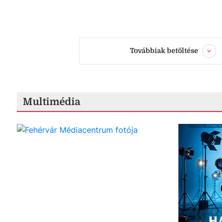
Továbbiak betöltése
Multimédia