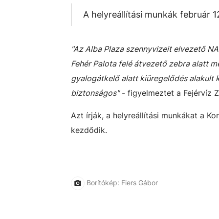
A helyreállítási munkák február 
"Az Alba Plaza szennyvizeit elvezető NA
Fehér Palota felé átvezető zebra alatt me
gyalogátkelő alatt kiüregelődés alakult 
biztonságos"
- figyelmeztet a Fejérvíz Z
Azt írják, a helyreállítási munkákat a Ko
kezdődik.
Borítókép: Fiers Gábor