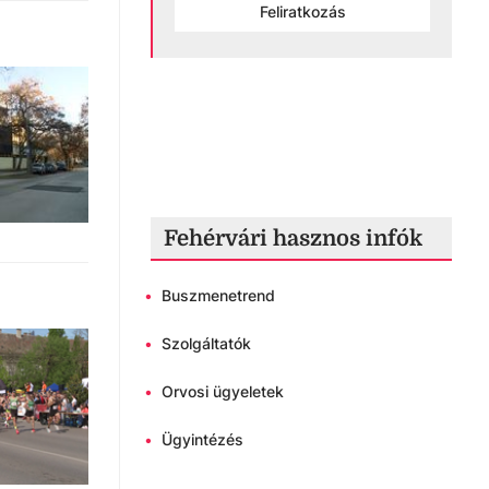
Feliratkozás
Fehérvári hasznos infók
•
Buszmenetrend
•
Szolgáltatók
•
Orvosi ügyeletek
•
Ügyintézés