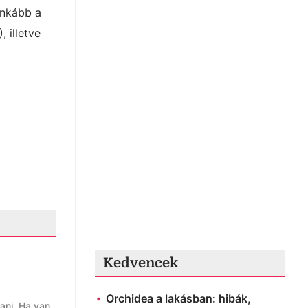
inkább a
 illetve
Kedvencek
Orchidea a lakásban: hibák,
ani. Ha van