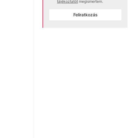
tájékoztatót
megismertem.
Feliratkozás