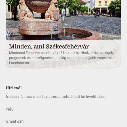
Minden, ami Székesfehérvár
Mindened Fehérvár és környéke? Nekünk is. Hírek, érdekességek,
programok és beszélgetések a világ szerintünk legjobb városáról a
Facebookon.
Hírlevél
Iratkozz fel már most hamarosan induló heti hírlevelünkre!