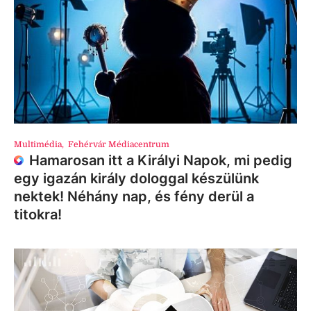
Multimédia
,
Fehérvár Médiacentrum
Hamarosan itt a Királyi Napok, mi pedig
egy igazán király dologgal készülünk
nektek! Néhány nap, és fény derül a
titokra!