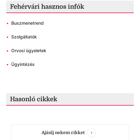
Fehérvári hasznos infók
•
Buszmenetrend
•
Szolgáltatók
•
Orvosi ügyeletek
•
Ügyintézés
Hasonló cikkek
Ajánlj nekem cikket