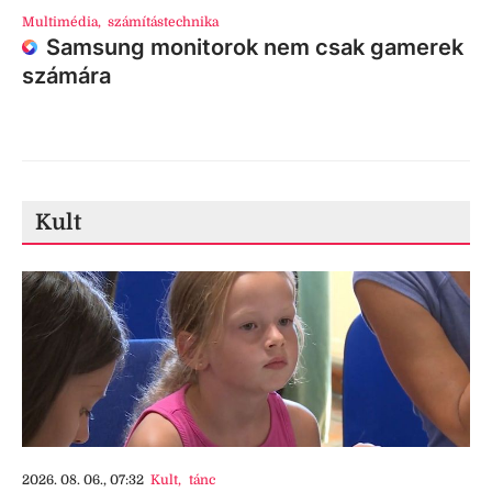
Multimédia
,
számítástechnika
Samsung monitorok nem csak gamerek
számára
Kult
2026. 08. 06., 07:32
Kult
,
tánc