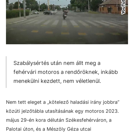
Szabálysértés után nem állt meg a
fehérvári motoros a rendőröknek, inkább
menekülni kezdett, nem véletlenül.
Nem tett eleget a „kötelező haladási irány jobbra”
közúti jelzőtábla utasításának egy motoros 2023.
május 29-én kora délután Székesfehérváron, a
Palotai úton, és a Mészöly Géza utcai