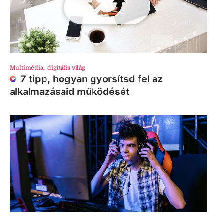
Multimédia
,
digitális világ
7 tipp, hogyan gyorsítsd fel az
alkalmazásaid működését