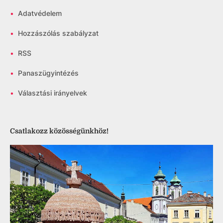
•
Adatvédelem
•
Hozzászólás szabályzat
•
RSS
•
Panaszügyintézés
•
Választási irányelvek
Csatlakozz közösségünkhöz!