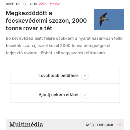
2026. 02. 16., 14:00
Zöld
,
fecske
Megkezdődött a
fecskevédelmi szezon, 2000
tonna rovar a tét
Bő két évtized alatt felére csökkent a nyarat hazánkban töltő
fecskék száma, ezzel közel 2000 tonna betegségeket
terjesztő rovarral többet kell vegyszerekkel irtanunk.
Továbbiak betöltése
Ajánlj nekem cikket
Multimédia
MÉG TÖBB CIKK