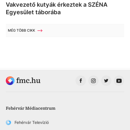
Vakvezető kutyák érkeztek a SZÉNA
Egyesület táborába
MÉG TÖBB CIKK
fmc.hu
Fehérvár Médiacentrum
Fehérvár Televízió