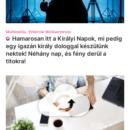
Multimédia
,
Fehérvár Médiacentrum
Hamarosan itt a Királyi Napok, mi pedig
egy igazán király dologgal készülünk
nektek! Néhány nap, és fény derül a
titokra!