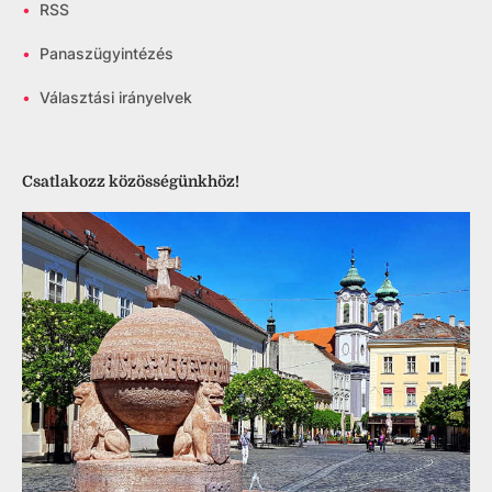
•
RSS
•
Panaszügyintézés
•
Választási irányelvek
Csatlakozz közösségünkhöz!