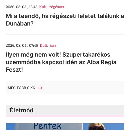
2026. 08. 05., 16:43
Kult
,
régészet
Mi a teendő, ha régészeti leletet találunk a
Dunában?
2026. 08. 05., 07:45
Kult
,
jazz
Ilyen még nem volt! Szupertakarékos
üzemmódba kapcsol idén az Alba Regia
Feszt!
MÉG TÖBB CIKK
Életmód