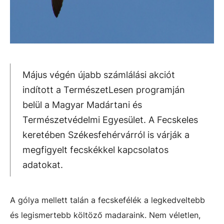
Május végén újabb számlálási akciót
indított a TermészetLesen programján
belül a Magyar Madártani és
Természetvédelmi Egyesület. A Fecskeles
keretében Székesfehérvárról is várják a
megfigyelt fecskékkel kapcsolatos
adatokat.
A gólya mellett talán a fecskefélék a legkedveltebb
és legismertebb költöző madaraink. Nem véletlen,