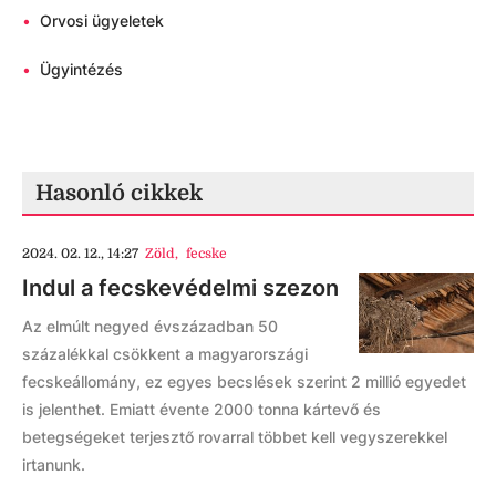
•
Orvosi ügyeletek
•
Ügyintézés
Hasonló cikkek
2024. 02. 12., 14:27
Zöld
,
fecske
Indul a fecskevédelmi szezon
Az elmúlt negyed évszázadban 50
százalékkal csökkent a magyarországi
fecskeállomány, ez egyes becslések szerint 2 millió egyedet
is jelenthet. Emiatt évente 2000 tonna kártevő és
betegségeket terjesztő rovarral többet kell vegyszerekkel
irtanunk.