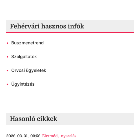
Fehérvári hasznos infók
•
Buszmenetrend
•
Szolgáltatók
•
Orvosi ügyeletek
•
Ügyintézés
Hasonló cikkek
2026. 03. 31., 09:56
Életmód
,
nyaralás