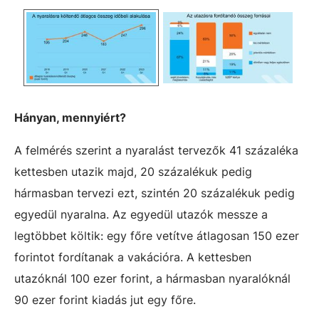
Hányan, mennyiért?
A felmérés szerint a nyaralást tervezők 41 százaléka
kettesben utazik majd, 20 százalékuk pedig
hármasban tervezi ezt, szintén 20 százalékuk pedig
egyedül nyaralna. Az egyedül utazók messze a
legtöbbet költik: egy főre vetítve átlagosan 150 ezer
forintot fordítanak a vakációra. A kettesben
utazóknál 100 ezer forint, a hármasban nyaralóknál
90 ezer forint kiadás jut egy főre.