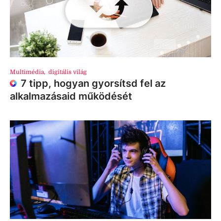
Multimédia
,
digitális világ
7 tipp, hogyan gyorsítsd fel az
alkalmazásaid működését