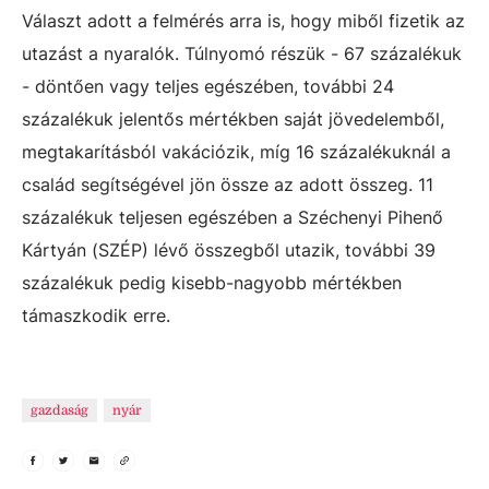
Választ adott a felmérés arra is, hogy miből fizetik az
utazást a nyaralók. Túlnyomó részük - 67 százalékuk
- döntően vagy teljes egészében, további 24
százalékuk jelentős mértékben saját jövedelemből,
megtakarításból vakációzik, míg 16 százalékuknál a
család segítségével jön össze az adott összeg. 11
százalékuk teljesen egészében a Széchenyi Pihenő
Kártyán (SZÉP) lévő összegből utazik, további 39
százalékuk pedig kisebb-nagyobb mértékben
támaszkodik erre.
gazdaság
nyár