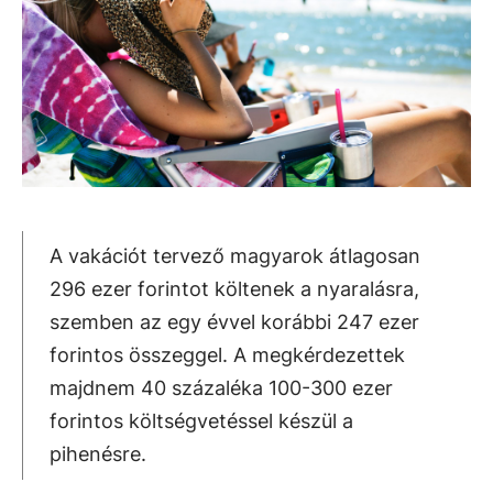
A vakációt tervező magyarok átlagosan
296 ezer forintot költenek a nyaralásra,
szemben az egy évvel korábbi 247 ezer
forintos összeggel. A megkérdezettek
majdnem 40 százaléka 100-300 ezer
forintos költségvetéssel készül a
pihenésre.