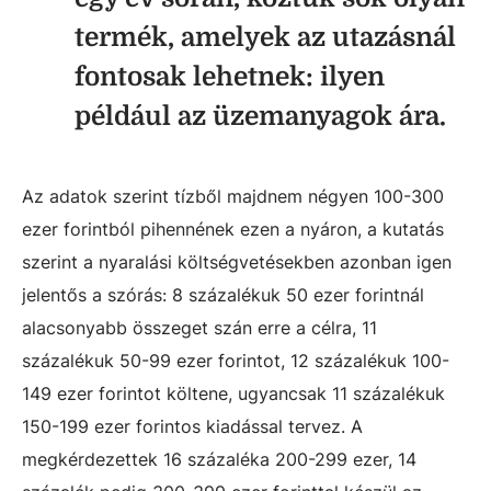
termék, amelyek az utazásnál
fontosak lehetnek: ilyen
például az üzemanyagok ára.
Az adatok szerint tízből majdnem négyen 100-300
ezer forintból pihennének ezen a nyáron, a kutatás
szerint a nyaralási költségvetésekben azonban igen
jelentős a szórás: 8 százalékuk 50 ezer forintnál
alacsonyabb összeget szán erre a célra, 11
százalékuk 50-99 ezer forintot, 12 százalékuk 100-
149 ezer forintot költene, ugyancsak 11 százalékuk
150-199 ezer forintos kiadással tervez. A
megkérdezettek 16 százaléka 200-299 ezer, 14