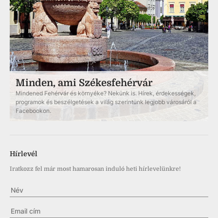
Minden, ami Székesfehérvár
Mindened Fehérvár és környéke? Nekünk is. Hírek, érdekességek,
programok és beszélgetések a világ szerintünk legjobb városáról a
Facebookon.
Hírlevél
Iratkozz fel már most hamarosan induló heti hírlevelünkre!