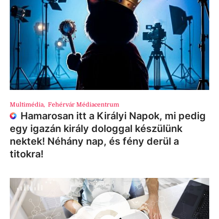
Multimédia
,
Fehérvár Médiacentrum
Hamarosan itt a Királyi Napok, mi pedig
egy igazán király dologgal készülünk
nektek! Néhány nap, és fény derül a
titokra!