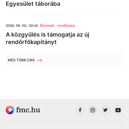
Egyesület táborába
2026. 08. 02., 06:46
Életmód
,
rendőrség
A közgyűlés is támogatja az új
rendőrfőkapitányt
MÉG TÖBB CIKK
fmc.hu