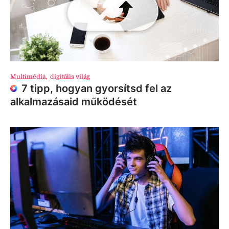
Multimédia
,
digitális világ
7 tipp, hogyan gyorsítsd fel az
alkalmazásaid működését