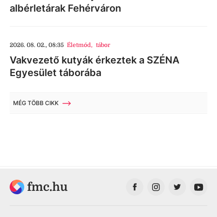
albérletárak Fehérváron
2026. 08. 02., 08:35
Életmód
,
tábor
Vakvezető kutyák érkeztek a SZÉNA
Egyesület táborába
MÉG TÖBB CIKK
fmc.hu