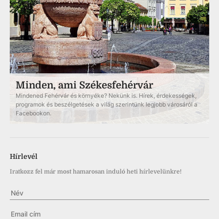
Minden, ami Székesfehérvár
Mindened Fehérvár és környéke? Nekünk is. Hírek, érdekességek,
programok és beszélgetések a világ szerintünk legjobb városáról a
Facebookon.
Hírlevél
Iratkozz fel már most hamarosan induló heti hírlevelünkre!