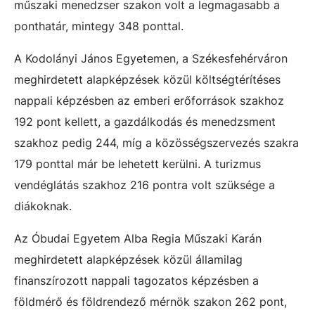
műszaki menedzser szakon volt a legmagasabb a
ponthatár, mintegy 348 ponttal.
A Kodolányi János Egyetemen, a Székesfehérváron
meghirdetett alapképzések közül költségtérítéses
nappali képzésben az emberi erőforrások szakhoz
192 pont kellett, a gazdálkodás és menedzsment
szakhoz pedig 244, míg a közösségszervezés szakra
179 ponttal már be lehetett kerülni. A turizmus
vendéglátás szakhoz 216 pontra volt szüksége a
diákoknak.
Az Óbudai Egyetem Alba Regia Műszaki Karán
meghirdetett alapképzések közül államilag
finanszírozott nappali tagozatos képzésben a
földmérő és földrendező mérnök szakon 262 pont,