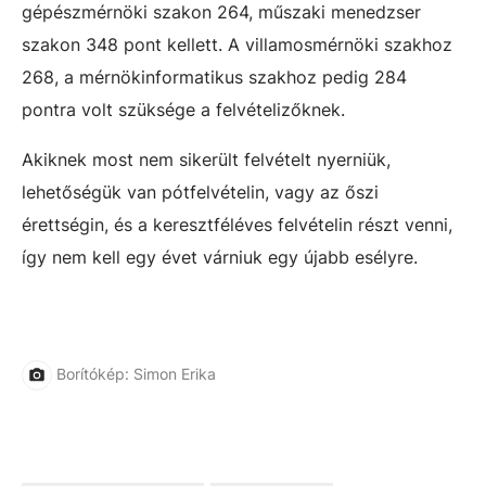
gépészmérnöki szakon 264, műszaki menedzser
szakon 348 pont kellett. A villamosmérnöki szakhoz
268, a mérnökinformatikus szakhoz pedig 284
pontra volt szüksége a felvételizőknek.
Akiknek most nem sikerült felvételt nyerniük,
lehetőségük van pótfelvételin, vagy az őszi
érettségin, és a keresztféléves felvételin részt venni,
így nem kell egy évet várniuk egy újabb esélyre.
Borítókép: Simon Erika