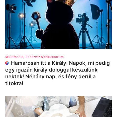
Multimédia
,
Fehérvár Médiacentrum
Hamarosan itt a Királyi Napok, mi pedig
egy igazán király dologgal készülünk
nektek! Néhány nap, és fény derül a
titokra!