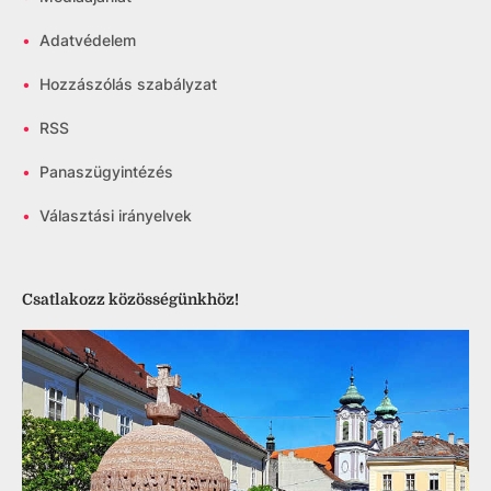
•
Adatvédelem
•
Hozzászólás szabályzat
•
RSS
•
Panaszügyintézés
•
Választási irányelvek
Csatlakozz közösségünkhöz!