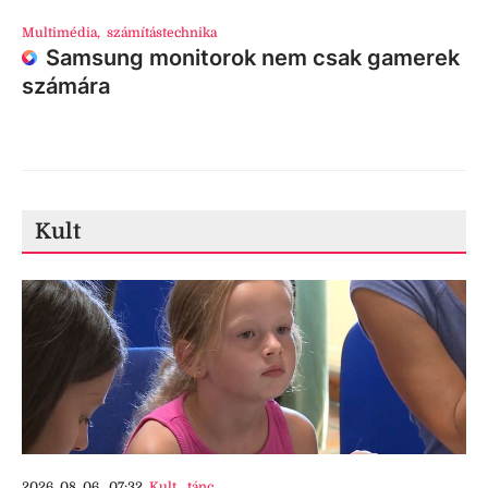
Multimédia
,
számítástechnika
Samsung monitorok nem csak gamerek
számára
Kult
2026. 08. 06., 07:32
Kult
,
tánc