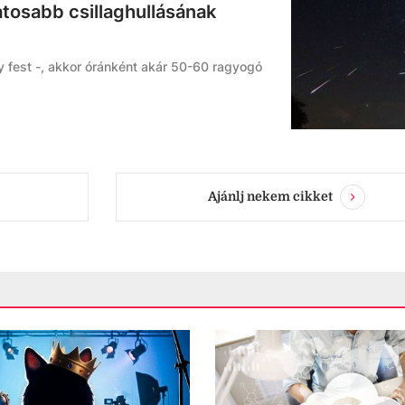
tosabb csillaghullásának
y fest -, akkor óránként akár 50-60 ragyogó
Ajánlj nekem cikket