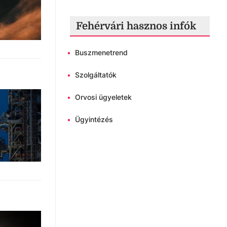
Fehérvári hasznos infók
•
Buszmenetrend
•
Szolgáltatók
•
Orvosi ügyeletek
•
Ügyintézés