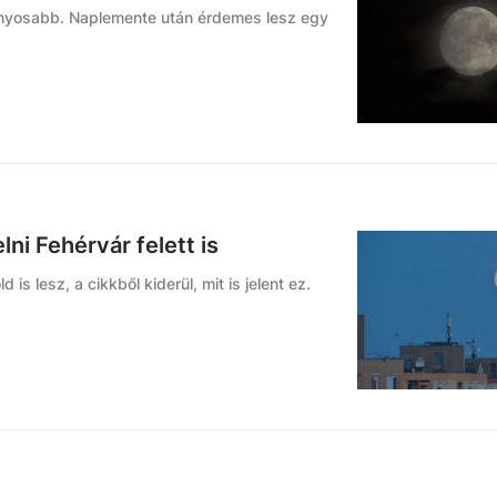
ványosabb. Naplemente után érdemes lesz egy
ni Fehérvár felett is
s lesz, a cikkből kiderül, mit is jelent ez.