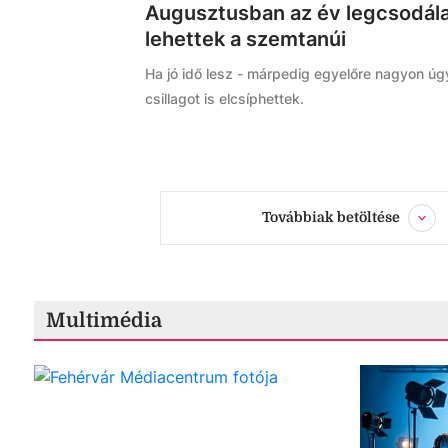
Augusztusban az év legcsodála
lehettek a szemtanúi
Ha jó idő lesz - márpedig egyelőre nagyon úg
csillagot is elcsíphettek.
Továbbiak betöltése
Multimédia