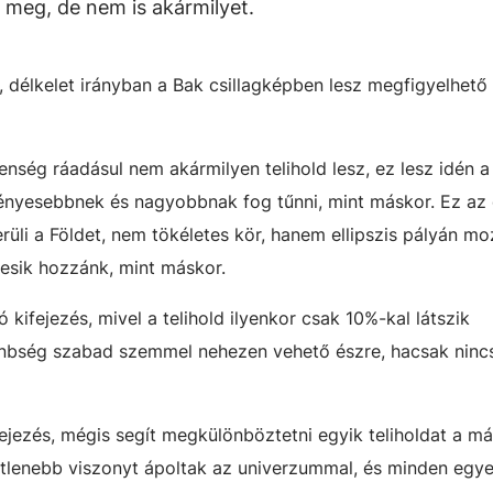
k meg, de nem is akármilyet.
 délkelet irányban a Bak csillagképben lesz megfigyelhető -
lenség ráadásul nem akármilyen telihold lesz, ez lesz idén 
fényesebbnek és nagyobbnak fog tűnni, mint máskor. Ez az 
üli a Földet, nem tökéletes kör, hanem ellipszis pályán mo
esik hozzánk, mint máskor.
 kifejezés, mivel a telihold ilyenkor csak 10%-kal látszik
önbség szabad szemmel nehezen vehető észre, hacsak ninc
jezés, mégis segít megkülönböztetni egyik teliholdat a más
etlenebb viszonyt ápoltak az univerzummal, és minden egy