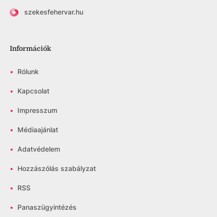
szekesfehervar.hu
Információk
•
Rólunk
•
Kapcsolat
•
Impresszum
•
Médiaajánlat
•
Adatvédelem
•
Hozzászólás szabályzat
•
RSS
•
Panaszügyintézés