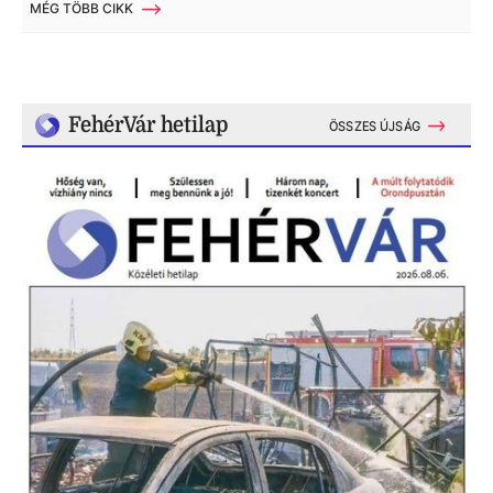
MÉG TÖBB CIKK
FehérVár hetilap
ÖSSZES ÚJSÁG