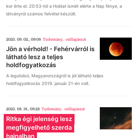
kor érte el. 20:53-tól a Holdat ismét elérte a Nap fénye, a
látványról számos felvétel készült.
2025. 09. 02., 09:08
Tudomány
,
csillagászat
Jön a vérhold! - Fehérvárról is
látható lesz a teljes
holdfogyatkozás
A legutolsó, Magyarországról is jól látható teljes
holdfogyatkozás 2019. január 21-én volt.
2025. 08. 19., 09:28
Tudomány
,
csillagászat
Ritka égi jelenség lesz
megfigyelhető szerda
hajnalban