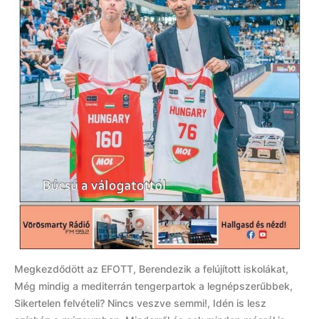
Megkezdődött az EFOTT, Berendezik a felújított iskolákat,
Még mindig a mediterrán tengerpartok a legnépszerűbbek,
Sikertelen felvételi? Nincs veszve semmi!, Idén is lesz