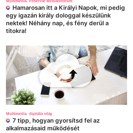
Multimédia
,
Fehérvár Médiacentrum
Hamarosan itt a Királyi Napok, mi pedig
egy igazán király dologgal készülünk
nektek! Néhány nap, és fény derül a
titokra!
Multimédia
,
digitális világ
7 tipp, hogyan gyorsítsd fel az
alkalmazásaid működését