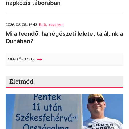
napközis táborában
2026. 08. 05., 16:43
Kult
,
régészet
Mi a teendő, ha régészeti leletet találunk a
Dunában?
MÉG TÖBB CIKK
Életmód