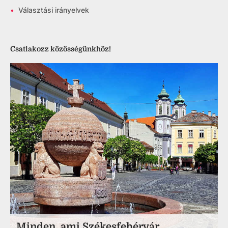
•
Választási irányelvek
Csatlakozz közösségünkhöz!
Minden, ami Székesfehérvár