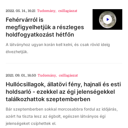
2022. 05. 14., 16:21
Tudomány
,
csillagászat
Fehérvárról is
megfigyelhetjük a részleges
holdfogyatkozást hétfőn
A látványhoz ugyan korán kell kelni, és csak rövid ideig
élvezhetjük.
2021. 09. 01., 16:50
Tudomány
,
csillagászat
Hullócsillagok, állatövi fény, hajnali és esti
holdsarló - ezekkel az égi jelenségekkel
találkozhattok szeptemberben
Bár szeptemberben sokkal morcosabbra fordul az időjárás,
azért ha tiszta lesz az égbolt, egészen látványos égi
jelenségeket csíphettek el.