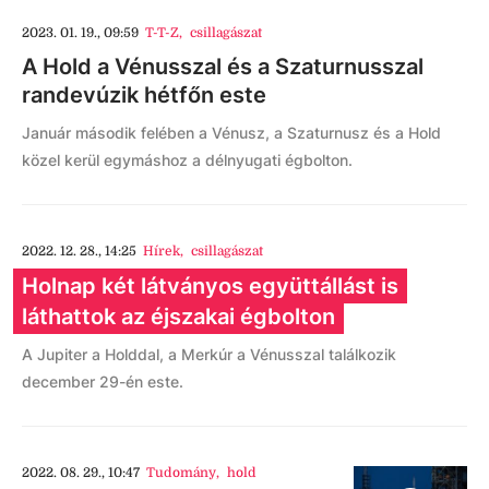
2023. 01. 19., 09:59
T-T-Z
,
csillagászat
A Hold a Vénusszal és a Szaturnusszal
randevúzik hétfőn este
Január második felében a Vénusz, a Szaturnusz és a Hold
közel kerül egymáshoz a délnyugati égbolton.
2022. 12. 28., 14:25
Hírek
,
csillagászat
Holnap két látványos együttállást is
láthattok az éjszakai égbolton
A Jupiter a Holddal, a Merkúr a Vénusszal találkozik
december 29-én este.
2022. 08. 29., 10:47
Tudomány
,
hold