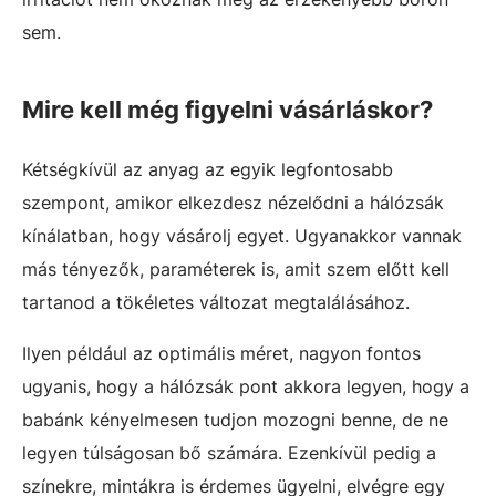
sem.
Mire kell még figyelni vásárláskor?
Kétségkívül az anyag az egyik legfontosabb
szempont, amikor elkezdesz nézelődni a hálózsák
kínálatban, hogy vásárolj egyet. Ugyanakkor vannak
más tényezők, paraméterek is, amit szem előtt kell
tartanod a tökéletes változat megtalálásához.
Ilyen például az optimális méret, nagyon fontos
ugyanis, hogy a hálózsák pont akkora legyen, hogy a
babánk kényelmesen tudjon mozogni benne, de ne
legyen túlságosan bő számára. Ezenkívül pedig a
színekre, mintákra is érdemes ügyelni, elvégre egy