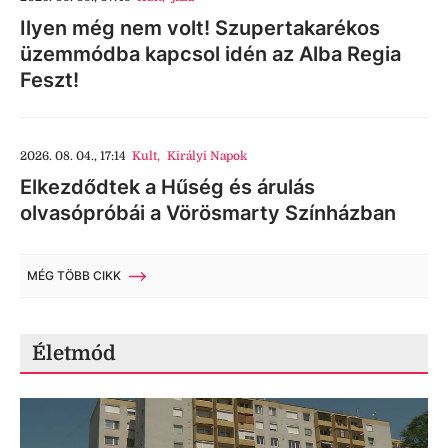
Ilyen még nem volt! Szupertakarékos
üzemmódba kapcsol idén az Alba Regia
Feszt!
2026. 08. 04., 17:14
Kult
,
Királyi Napok
Elkezdődtek a Hűség és árulás
olvasópróbái a Vörösmarty Színházban
MÉG TÖBB CIKK
Életmód