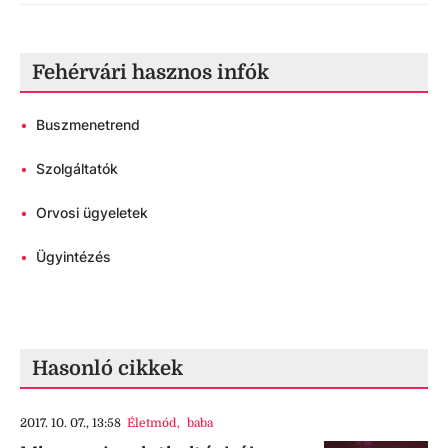
Fehérvári hasznos infók
•
Buszmenetrend
•
Szolgáltatók
•
Orvosi ügyeletek
•
Ügyintézés
Hasonló cikkek
2017. 10. 07., 13:58
Életmód
,
baba