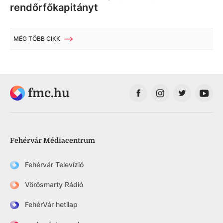
rendőrfőkapitányt
MÉG TÖBB CIKK
fmc.hu
Fehérvár Médiacentrum
Fehérvár Televízió
Vörösmarty Rádió
FehérVár hetilap