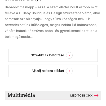
Bababolt másképp – ezzel a szemlélettel indult el több mint
fél éve a G-Baby Boutique és Design Székesfehérváron, ahol
nemcsak azt bizonyítják, hogy túlzó költségek nélkül is
berendezhetünk különleges, magazinokba illő babaszobát,
vásárolhatunk kézműves baba- és gyerektermékeket, de a
bolt megálmodó...
Továbbiak betöltése
Ajánlj nekem cikket
Multimédia
MÉG TÖBB CIKK