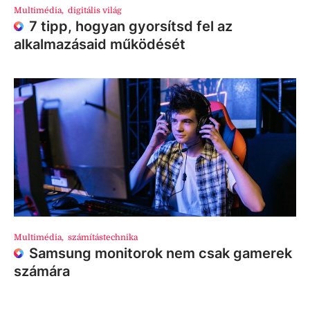
Multimédia
,
digitális világ
7 tipp, hogyan gyorsítsd fel az
alkalmazásaid működését
Multimédia
,
számítástechnika
Samsung monitorok nem csak gamerek
számára