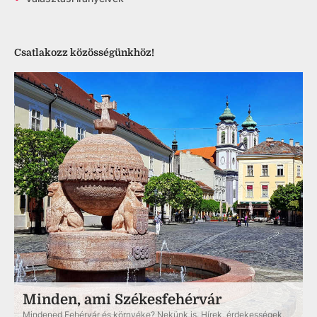
Csatlakozz közösségünkhöz!
Minden, ami Székesfehérvár
Mindened Fehérvár és környéke? Nekünk is. Hírek, érdekességek,