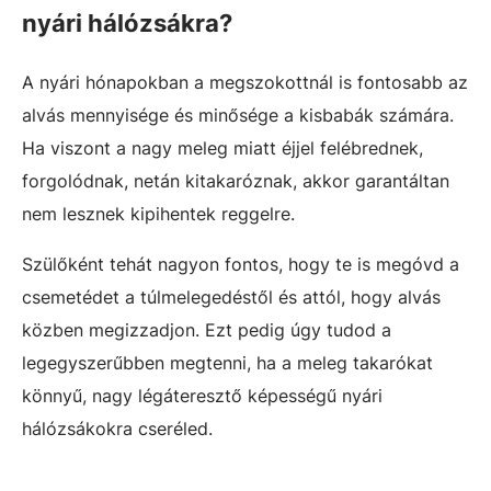
nyári hálózsákra?
A nyári hónapokban a megszokottnál is fontosabb az
alvás mennyisége és minősége a kisbabák számára.
Ha viszont a nagy meleg miatt éjjel felébrednek,
forgolódnak, netán kitakaróznak, akkor garantáltan
nem lesznek kipihentek reggelre.
Szülőként tehát nagyon fontos, hogy te is megóvd a
csemetédet a túlmelegedéstől és attól, hogy alvás
közben megizzadjon. Ezt pedig úgy tudod a
legegyszerűbben megtenni, ha a meleg takarókat
könnyű, nagy légáteresztő képességű nyári
hálózsákokra cseréled.