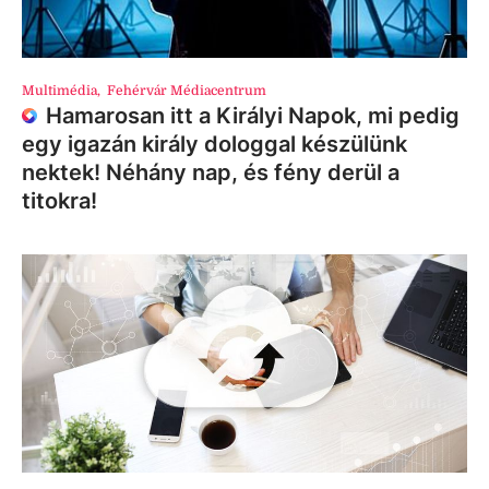
Multimédia
,
Fehérvár Médiacentrum
Hamarosan itt a Királyi Napok, mi pedig
egy igazán király dologgal készülünk
nektek! Néhány nap, és fény derül a
titokra!