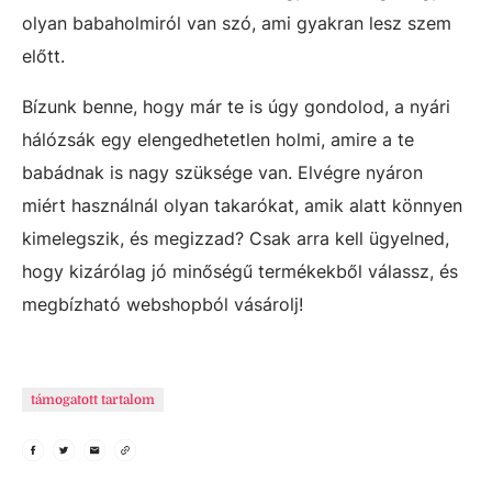
olyan babaholmiról van szó, ami gyakran lesz szem
előtt.
Bízunk benne, hogy már te is úgy gondolod, a nyári
hálózsák egy elengedhetetlen holmi, amire a te
babádnak is nagy szüksége van. Elvégre nyáron
miért használnál olyan takarókat, amik alatt könnyen
kimelegszik, és megizzad? Csak arra kell ügyelned,
hogy kizárólag jó minőségű termékekből válassz, és
megbízható webshopból vásárolj!
támogatott tartalom