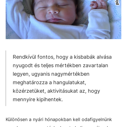
Rendkívül fontos, hogy a kisbabák alvása
nyugodt és teljes mértékben zavartalan
legyen, ugyanis nagymértékben
meghatározza a hangulatukat,
közérzetüket, aktivitásukat az, hogy
mennyire kipihentek.
Különösen a nyári hónapokban kell odafigyelnünk