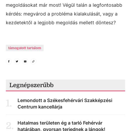
megoldásokat már most! Végül talán a legfontosabb
kérdés: megvárod a probléma kialakulását, vagy a
kezdetektől a legjobb megoldás mellett döntesz?
támogatott tartalom
Legnépszerűbb
Lemondott a Székesfehérvári Szakképzési
1
.
Centrum kancellárja
Hatalmas területen ég a tarló Fehérvár
2
.
határában, gyorsan terjednek a lángok!