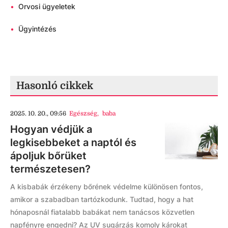
•
Orvosi ügyeletek
•
Ügyintézés
Hasonló cikkek
2025. 10. 20., 09:56
Egészség
,
baba
Hogyan védjük a
legkisebbeket a naptól és
ápoljuk bőrüket
természetesen?
A kisbabák érzékeny bőrének védelme különösen fontos,
amikor a szabadban tartózkodunk. Tudtad, hogy a hat
hónaposnál fiatalabb babákat nem tanácsos közvetlen
napfényre engedni? Az UV sugárzás komoly károkat