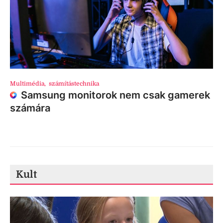
Multimédia
,
számítástechnika
Samsung monitorok nem csak gamerek
számára
Kult