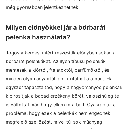
még gyorsabban jelentkezhetnek.
Milyen előnyökkel jár a bőrbarát
pelenka használata?
Jogos a kérdés, miért részesítik előnyben sokan a
bőrbarát pelenkákat. Az ilyen típusú pelenkák
mentesek a klórtól, ftalátoktól, parfümöktől, és
minden olyan anyagtól, ami irritálhatja a bőrt. Ha
egyszer tapasztaltad, hogy a hagyományos pelenkák
kipirosítják a babád érzékeny bőrét, valószínűleg te
is váltottál már, hogy elkerüld a bajt. Gyakran az a
probléma, hogy ezek a pelenkák nem engednek
megfelelő szellőzést, mivel túl sok műanyag