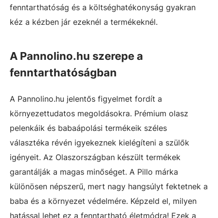
fenntarthatóság és a költséghatékonyság gyakran
kéz a kézben jár ezeknél a termékeknél.
A Pannolino.hu szerepe a
fenntarthatóságban
A Pannolino.hu jelentős figyelmet fordít a
környezettudatos megoldásokra. Prémium olasz
pelenkáik és babaápolási termékeik széles
választéka révén igyekeznek kielégíteni a szülők
igényeit. Az Olaszországban készült termékek
garantálják a magas minőséget. A Pillo márka
különösen népszerű, mert nagy hangsúlyt fektetnek a
baba és a környezet védelmére. Képzeld el, milyen
hatással lehet ez a fenntartható életmódra! Ezek a