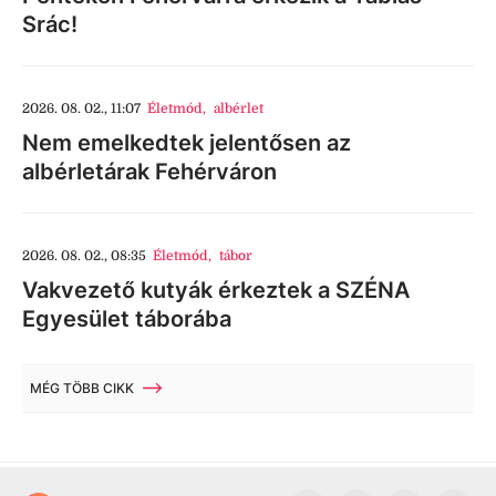
Srác!
2026. 08. 02., 11:07
Életmód
,
albérlet
Nem emelkedtek jelentősen az
albérletárak Fehérváron
2026. 08. 02., 08:35
Életmód
,
tábor
Vakvezető kutyák érkeztek a SZÉNA
Egyesület táborába
MÉG TÖBB CIKK