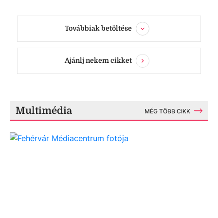
Továbbiak betöltése
Ajánlj nekem cikket
Multimédia
MÉG TÖBB CIKK