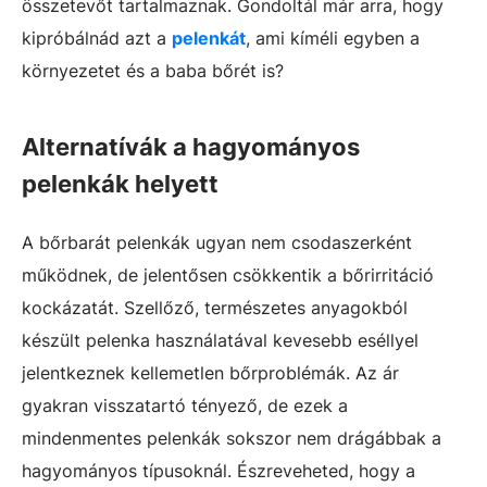
összetevőt tartalmaznak. Gondoltál már arra, hogy
kipróbálnád azt a
pelenkát
, ami kíméli egyben a
környezetet és a baba bőrét is?
Alternatívák a hagyományos
pelenkák helyett
A bőrbarát pelenkák ugyan nem csodaszerként
működnek, de jelentősen csökkentik a bőrirritáció
kockázatát. Szellőző, természetes anyagokból
készült pelenka használatával kevesebb eséllyel
jelentkeznek kellemetlen bőrproblémák. Az ár
gyakran visszatartó tényező, de ezek a
mindenmentes pelenkák sokszor nem drágábbak a
hagyományos típusoknál. Észreveheted, hogy a