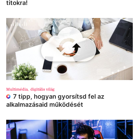
titokra!
Multimédia
,
digitális világ
7 tipp, hogyan gyorsítsd fel az
alkalmazásaid működését