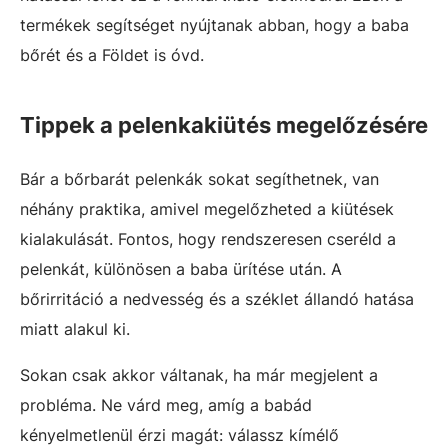
termékek segítséget nyújtanak abban, hogy a baba
bőrét és a Földet is óvd.
Tippek a pelenkakiütés megelőzésére
Bár a bőrbarát pelenkák sokat segíthetnek, van
néhány praktika, amivel megelőzheted a kiütések
kialakulását. Fontos, hogy rendszeresen cseréld a
pelenkát, különösen a baba ürítése után. A
bőrirritáció a nedvesség és a széklet állandó hatása
miatt alakul ki.
Sokan csak akkor váltanak, ha már megjelent a
probléma. Ne várd meg, amíg a babád
kényelmetlenül érzi magát: válassz kímélő