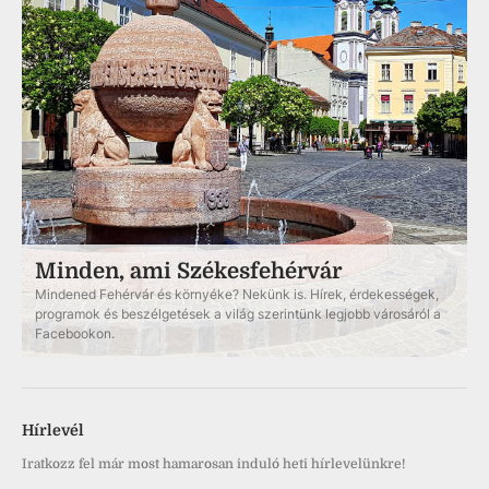
Minden, ami Székesfehérvár
Mindened Fehérvár és környéke? Nekünk is. Hírek, érdekességek,
programok és beszélgetések a világ szerintünk legjobb városáról a
Facebookon.
Hírlevél
Iratkozz fel már most hamarosan induló heti hírlevelünkre!