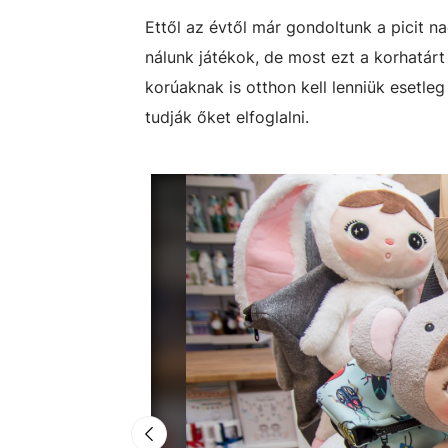
Ettől az évtől már gondoltunk a picit 
nálunk játékok, de most ezt a korhatárt
korúaknak is otthon kell lenniük esetle
tudják őket elfoglalni.