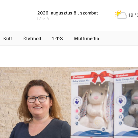
2026. augusztus 8., szombat
19
 °
László
Kult
Életmód
T-T-Z
Multimédia