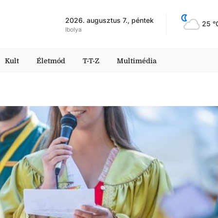
2026. augusztus 7., péntek
25
 °
Ibolya
Kult
Életmód
T-T-Z
Multimédia