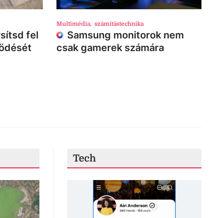
Multimédia
,
számítástechnika
sítsd fel
Samsung monitorok nem
ködését
csak gamerek számára
Tech