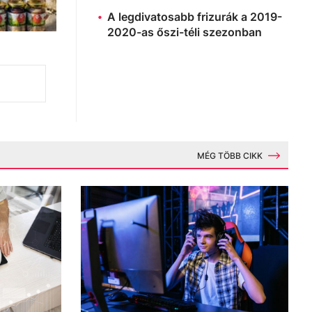
A legdivatosabb frizurák a 2019-
2020-as őszi-téli szezonban
MÉG TÖBB CIKK