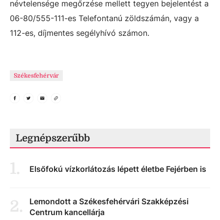
névtelensége megőrzése mellett tegyen bejelentést a
06-80/555-111-es Telefontanú zöldszámán, vagy a
112-es, díjmentes segélyhívó számon.
Székesfehérvár
Legnépszerűbb
1
.
Elsőfokú vízkorlátozás lépett életbe Fejérben is
Lemondott a Székesfehérvári Szakképzési
2
.
Centrum kancellárja