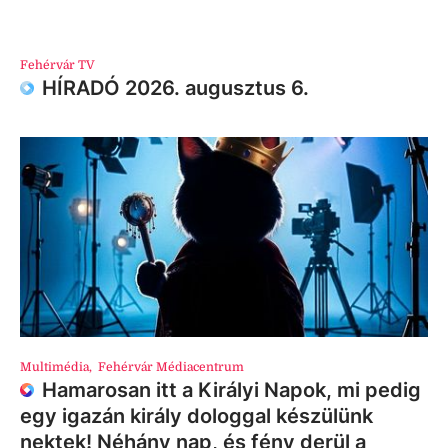
Fehérvár TV
HÍRADÓ 2026. augusztus 6.
Multimédia
,
Fehérvár Médiacentrum
Hamarosan itt a Királyi Napok, mi pedig
egy igazán király dologgal készülünk
nektek! Néhány nap, és fény derül a