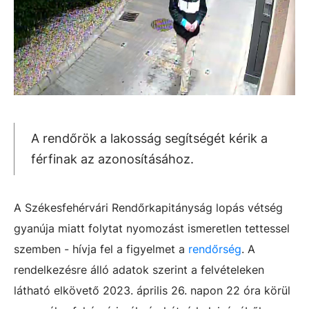
A rendőrök a lakosság segítségét kérik a
férfinak az azonosításához.
A Székesfehérvári Rendőrkapitányság lopás vétség
gyanúja miatt folytat nyomozást ismeretlen tettessel
szemben - hívja fel a figyelmet a
rendőrség
. A
rendelkezésre álló adatok szerint a felvételeken
látható elkövető 2023. április 26. napon 22 óra körül