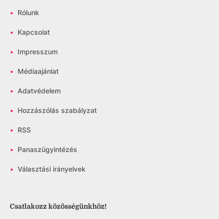
•
Rólunk
•
Kapcsolat
•
Impresszum
•
Médiaajánlat
•
Adatvédelem
•
Hozzászólás szabályzat
•
RSS
•
Panaszügyintézés
•
Választási irányelvek
Csatlakozz közösségünkhöz!