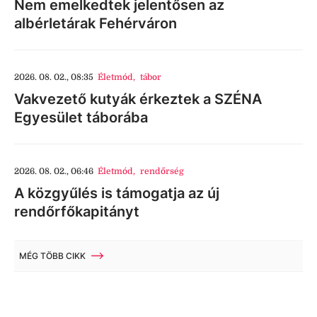
Nem emelkedtek jelentősen az
albérletárak Fehérváron
2026. 08. 02., 08:35
Életmód
,
tábor
Vakvezető kutyák érkeztek a SZÉNA
Egyesület táborába
2026. 08. 02., 06:46
Életmód
,
rendőrség
A közgyűlés is támogatja az új
rendőrfőkapitányt
MÉG TÖBB CIKK