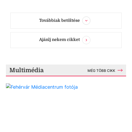
Továbbiak betöltése
Ajánlj nekem cikket
Multimédia
MÉG TÖBB CIKK