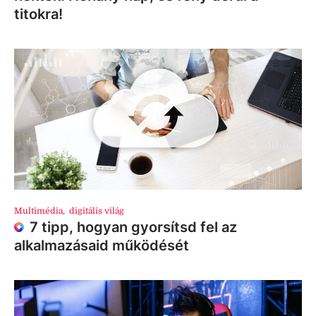
titokra!
Multimédia
,
digitális világ
7 tipp, hogyan gyorsítsd fel az
alkalmazásaid működését