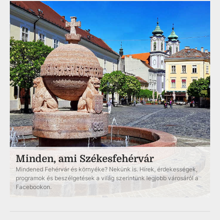
Minden, ami Székesfehérvár
Mindened Fehérvár és környéke? Nekünk is. Hírek, érdekességek,
programok és beszélgetések a világ szerintünk legjobb városáról a
Facebookon.