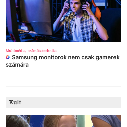
Multimédia
,
számítástechnika
Samsung monitorok nem csak gamerek
számára
Kult