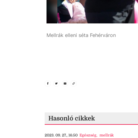
Mellrák elleni séta Fehérváron
Simon Erika
Hasonló cikkek
2023. 09. 27., 16:50
Egészség
,
mellrák