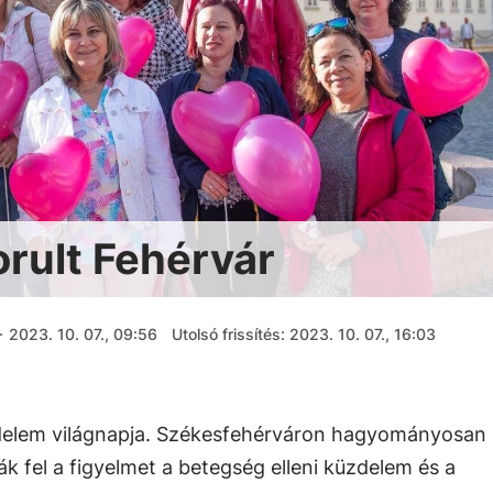
rult Fehérvár
·
2023. 10. 07., 09:56
Utolsó frissítés: 2023. 10. 07., 16:03
üzdelem világnapja. Székesfehérváron hagyományosan
k fel a figyelmet a betegség elleni küzdelem és a