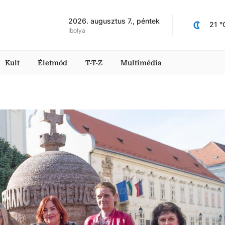
2026. augusztus 7., péntek
21
 °
Ibolya
Kult
Életmód
T-T-Z
Multimédia