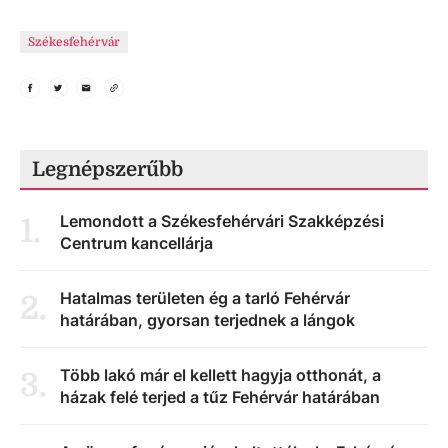
Székesfehérvár
Legnépszerűbb
Lemondott a Székesfehérvári Szakképzési
1
.
Centrum kancellárja
Hatalmas területen ég a tarló Fehérvár
2
.
határában, gyorsan terjednek a lángok
Több lakó már el kellett hagyja otthonát, a
3
.
házak felé terjed a tűz Fehérvár határában