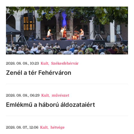
2026. 08. 08., 10:23
Kult
,
Székesfehérvár
Zenél a tér Fehérváron
2026. 08. 08., 06:29
Kult
,
művészet
Emlékmű a háború áldozataiért
2026. 08. 07., 12:06
Kult
,
hétvége