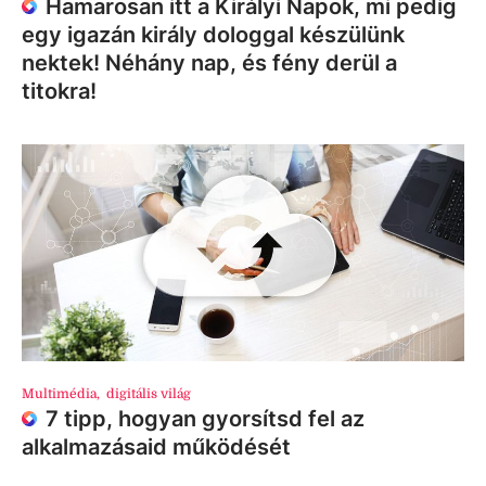
Hamarosan itt a Királyi Napok, mi pedig
egy igazán király dologgal készülünk
nektek! Néhány nap, és fény derül a
titokra!
Multimédia
,
digitális világ
7 tipp, hogyan gyorsítsd fel az
alkalmazásaid működését