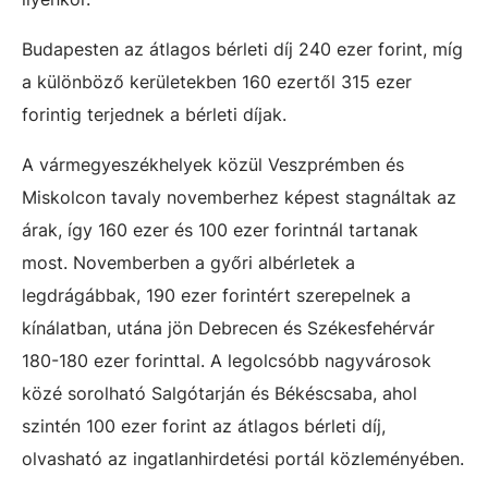
Budapesten az átlagos bérleti díj 240 ezer forint, míg
a különböző kerületekben 160 ezertől 315 ezer
forintig terjednek a bérleti díjak.
A vármegyeszékhelyek közül Veszprémben és
Miskolcon tavaly novemberhez képest stagnáltak az
árak, így 160 ezer és 100 ezer forintnál tartanak
most. Novemberben a győri albérletek a
legdrágábbak, 190 ezer forintért szerepelnek a
kínálatban, utána jön Debrecen és Székesfehérvár
180-180 ezer forinttal. A legolcsóbb nagyvárosok
közé sorolható Salgótarján és Békéscsaba, ahol
szintén 100 ezer forint az átlagos bérleti díj,
olvasható az ingatlanhirdetési portál közleményében.