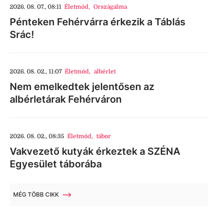
2026. 08. 07., 08:11
Életmód
,
Országalma
Pénteken Fehérvárra érkezik a Táblás
Srác!
2026. 08. 02., 11:07
Életmód
,
albérlet
Nem emelkedtek jelentősen az
albérletárak Fehérváron
2026. 08. 02., 08:35
Életmód
,
tábor
Vakvezető kutyák érkeztek a SZÉNA
Egyesület táborába
MÉG TÖBB CIKK