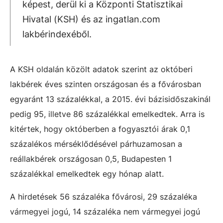
képest, derül ki a Központi Statisztikai
Hivatal (KSH) és az ingatlan.com
lakbérindexéből.
A KSH oldalán közölt adatok szerint az októberi
lakbérek éves szinten országosan és a fővárosban
egyaránt 13 százalékkal, a 2015. évi bázisidőszakinál
pedig 95, illetve 86 százalékkal emelkedtek. Arra is
kitértek, hogy októberben a fogyasztói árak 0,1
százalékos mérséklődésével párhuzamosan a
reállakbérek országosan 0,5, Budapesten 1
százalékkal emelkedtek egy hónap alatt.
A hirdetések 56 százaléka fővárosi, 29 százaléka
vármegyei jogú, 14 százaléka nem vármegyei jogú