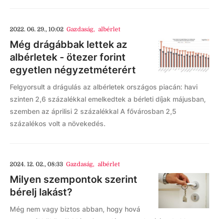
2022. 06. 29., 10:02
Gazdaság
,
albérlet
Még drágábbak lettek az
albérletek - ötezer forint
egyetlen négyzetméterért
Felgyorsult a drágulás az albérletek országos piacán: havi
szinten 2,6 százalékkal emelkedtek a bérleti díjak májusban,
szemben az áprilisi 2 százalékkal A fővárosban 2,5
százalékos volt a növekedés.
2024. 12. 02., 08:33
Gazdaság
,
albérlet
Milyen szempontok szerint
bérelj lakást?
Még nem vagy biztos abban, hogy hová