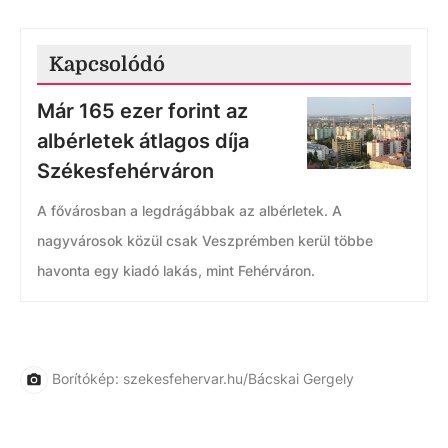
Kapcsolódó
Már 165 ezer forint az
albérletek átlagos díja
Székesfehérváron
A fővárosban a legdrágábbak az albérletek. A
nagyvárosok közül csak Veszprémben kerül többe
havonta egy kiadó lakás, mint Fehérváron.
Borítókép: szekesfehervar.hu/Bácskai Gergely