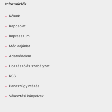
Információk
•
Rólunk
•
Kapcsolat
•
Impresszum
•
Médiaajánlat
•
Adatvédelem
•
Hozzászólás szabályzat
•
RSS
•
Panaszügyintézés
•
Választási irányelvek