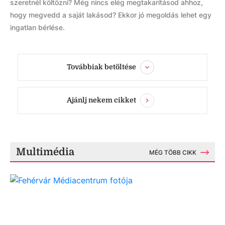
szeretnél költözni? Még nincs elég megtakarításod ahhoz,
hogy megvedd a saját lakásod? Ekkor jó megoldás lehet egy
ingatlan bérlése.
Továbbiak betöltése
Ajánlj nekem cikket
Multimédia
MÉG TÖBB CIKK