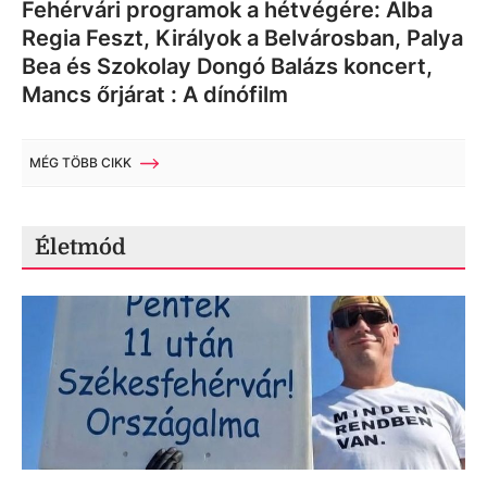
Fehérvári programok a hétvégére: Alba
Regia Feszt, Királyok a Belvárosban, Palya
Bea és Szokolay Dongó Balázs koncert,
Mancs őrjárat : A dínófilm
MÉG TÖBB CIKK
Életmód