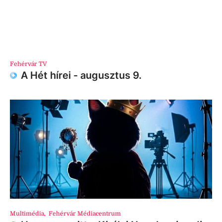
Fehérvár TV
A Hét hírei - augusztus 9.
Multimédia
,
Fehérvár Médiacentrum