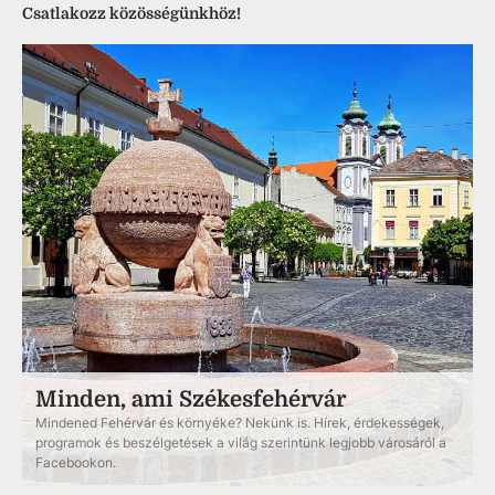
Csatlakozz közösségünkhöz!
Minden, ami Székesfehérvár
Mindened Fehérvár és környéke? Nekünk is. Hírek, érdekességek,
programok és beszélgetések a világ szerintünk legjobb városáról a
Facebookon.