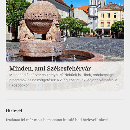
Minden, ami Székesfehérvár
Mindened Fehérvár és környéke? Nekünk is. Hírek, érdekességek,
programok és beszélgetések a világ szerintünk legjobb városáról a
Facebookon.
Hírlevél
Iratkozz fel már most hamarosan induló heti hírlevelünkre!