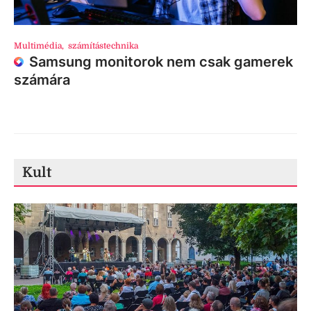
Multimédia
,
számítástechnika
Samsung monitorok nem csak gamerek
számára
Kult