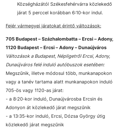
Községházától Székesfehérvárra közlekedő
járat 5 perccel korábban 6:10-kor indul.
Fejér vármegyei járatokat érintő változások:
705 Budapest – Százhalombatta – Ercsi – Adony,
1120 Budapest – Ercsi – Adony – Dunaújváros
Változások a Budapest, Népligetről Ercsi, Adony,
Dunaújváros felé induló autóbuszok esetében:
Megszűnik, illetve módosul több, munkanapokon
vagy a tanév tartama alatt munkanapokon induló
705-ös vagy 1120-as járat:
- a 8:20-kor induló, Dunaújvárosba Ercsin és
Adonyon át közlekedő járat megszűnik
- a 13:35-kor induló, Ercsi, Dózsa György útig
közlekedő járat megszűnik