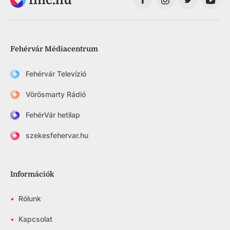
Fehérvár Médiacentrum
Fehérvár Televízió
Vörösmarty Rádió
FehérVár hetilap
szekesfehervar.hu
Információk
•
Rólunk
•
Kapcsolat