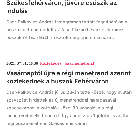
Székesfehérváron, jövőre csúszik az
indulás
Cser-Palkovics András Instagramon tartott fogadóóráján a
buszmenetrend mellett az Alba Plazáról és az elektromos
buszokról, biciklikről is osztott meg új információkat.
2021. 07. 31., 16:38
Közlekedés
,
buszmenetrend
Vasárnaptól újra a régi menetrend szerint
közlekednek a buszok Fehérváron
Cser-Palkovics András július 23-án tette közzé, hogy miután
szavazást hirdettek az új menetrenddel maradásával
kapcsolatban, a voksolók közel 80 százaléka a régi
menetrend mellett döntött. Így augusztus 1-jétől visszaáll a
régi buszmenetrend Székesfehérváron.