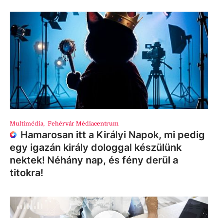
Multimédia
,
Fehérvár Médiacentrum
Hamarosan itt a Királyi Napok, mi pedig
egy igazán király dologgal készülünk
nektek! Néhány nap, és fény derül a
titokra!