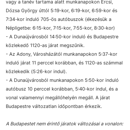
vagy a tanév tartama alatt munkanapokon Ercsi,
Dózsa György úttól 5:19-kor, 6:19-kor, 6:59-kor és
7:34-kor induló 705-ös autóbuszok (ékezésük a
Népligetbe: 6:15-kor, 7:15-kor, 7:55-kor, 8:30-kor)
- A Dunaújvárosból 14:50-kor induló és Budapestre
közlekedő 1120-as járat megszűnik.
- Az Adony, Városházától munkanapokon 5:37-kor
induló járat 11 perccel korábban, és 1120-as számmal
közlekedik (5:26-kor indul).
- A Dunaújvárosból munkanapokon 5:50-kor induló
autóbusz 10 perccel korábban, 5:40-kor indul, és a
vonal valamennyi megállóhelyén megáll. A járat
Budapestre változatlan időpontban érkezik.
A Budapestet nem érintő járatok változásai a vonalon: