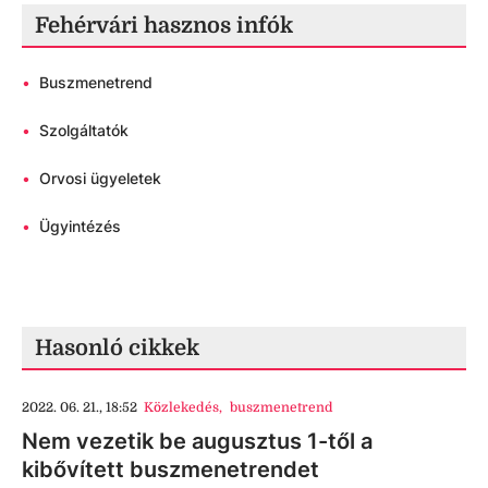
Fehérvári hasznos infók
•
Buszmenetrend
•
Szolgáltatók
•
Orvosi ügyeletek
•
Ügyintézés
Hasonló cikkek
2022. 06. 21., 18:52
Közlekedés
,
buszmenetrend
Nem vezetik be augusztus 1-től a
kibővített buszmenetrendet