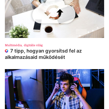
Multimédia
,
digitális világ
7 tipp, hogyan gyorsítsd fel az
alkalmazásaid működését