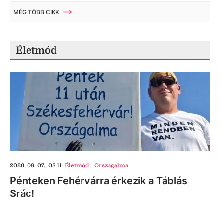
MÉG TÖBB CIKK
Életmód
2026. 08. 07., 08:11
Életmód
,
Országalma
Pénteken Fehérvárra érkezik a Táblás
Srác!