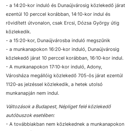
- a 14:20-kor induló és Dunaújvárosig közlekedő járat
ezentúl 10 perccel korábban, 14:10-kor indul és
rövidített útvonalon, csak Ercsi, Dózsa György útig
közlekedik.
- a 15:20-kor, Dunaújvárosba induló megszűnik
- a munkanapokon 16:20-kor induló, Dunaújvárosig
közlekedő járat 10 perccel korábban, 16:10-kor indul.
- A munkanapokon 17:10-kor induló, Adony,
Városháza megállóig közlekedő 705-ös járat ezentúl
1120-as jelzéssel közlekedik, a hetek utolsó
munkanapján nem indul.
Változások a Budapest, Népliget felé közlekedő
autóbuszok esetében:
- A továbbiakban nem közlekednek a munkanapokon