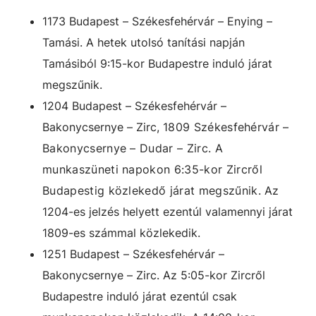
1173 Budapest – Székesfehérvár – Enying –
Tamási. A hetek utolsó tanítási napján
Tamásiból 9:15-kor Budapestre induló járat
megszűnik.
1204 Budapest – Székesfehérvár –
Bakonycsernye – Zirc,
1809 Székesfehérvár –
Bakonycsernye – Dudar – Zirc.
A
munkaszüneti napokon 6:35-kor Zircről
Budapestig közlekedő járat megszűnik.
Az
1204-es jelzés helyett ezentúl valamennyi járat
1809-es számmal közlekedik.
1251 Budapest – Székesfehérvár –
Bakonycsernye – Zirc. Az 5:05-kor Zircről
Budapestre induló járat ezentúl csak