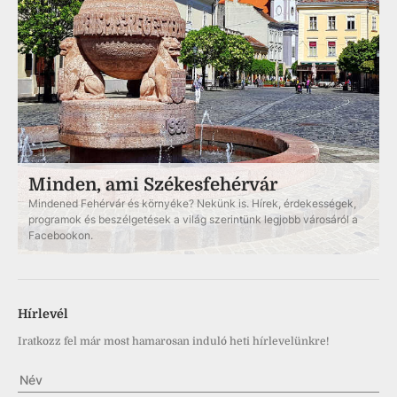
Minden, ami Székesfehérvár
Mindened Fehérvár és környéke? Nekünk is. Hírek, érdekességek,
programok és beszélgetések a világ szerintünk legjobb városáról a
Facebookon.
Hírlevél
Iratkozz fel már most hamarosan induló heti hírlevelünkre!