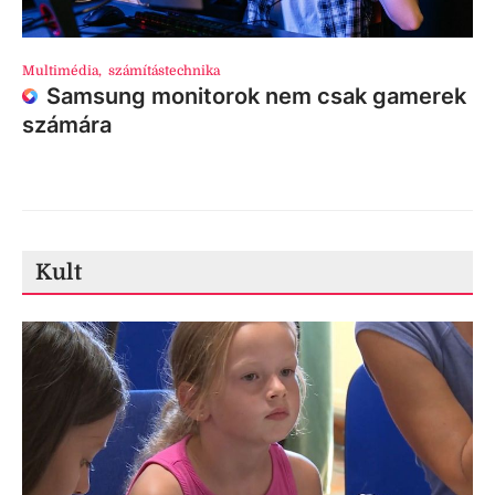
Multimédia
,
számítástechnika
Samsung monitorok nem csak gamerek
számára
Kult