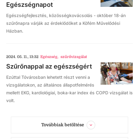
Egészségnapot
Egészségfejlesztés, közösségkovácsolás - október 18-án
szűrőnapra várják az érdeklődőket a Köfém Művelődési
Házban.
2024. 05. 11., 13:32
Egészség
,
szűrővizsgálat
Szűrőnappal az egészségért
Ezúttal Tóvárosban lehetett részt venni a
vizsgálatokon, az általános állapotfelmérés
mellett EKG, kardiológiai, boka-kar index és COPD vizsgálat is
volt.
Továbbiak betöltése