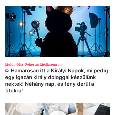
Multimédia
,
Fehérvár Médiacentrum
Hamarosan itt a Királyi Napok, mi pedig
egy igazán király dologgal készülünk
nektek! Néhány nap, és fény derül a
titokra!