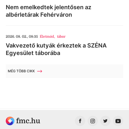
Nem emelkedtek jelentősen az
albérletárak Fehérváron
2026. 08. 02., 08:35
Életmód
,
tábor
Vakvezető kutyák érkeztek a SZÉNA
Egyesület táborába
MÉG TÖBB CIKK
fmc.hu