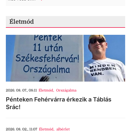
Életmód
2026. 08. 07., 08:11
Életmód
,
Országalma
Pénteken Fehérvárra érkezik a Táblás
Srác!
2026. 08. 02., 11:07
Életmód
,
albérlet