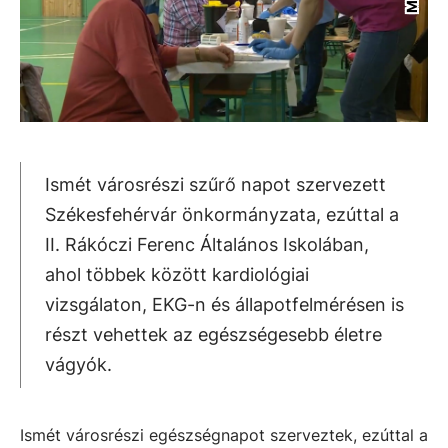
Ismét városrészi szűrő napot szervezett
Székesfehérvár önkormányzata, ezúttal a
II. Rákóczi Ferenc Általános Iskolában,
ahol többek között kardiológiai
vizsgálaton, EKG-n és állapotfelmérésen is
részt vehettek az egészségesebb életre
vágyók.
Ismét városrészi egészségnapot szerveztek, ezúttal a