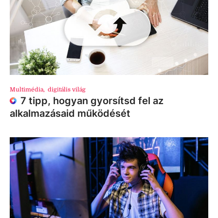
Multimédia
,
digitális világ
7 tipp, hogyan gyorsítsd fel az
alkalmazásaid működését