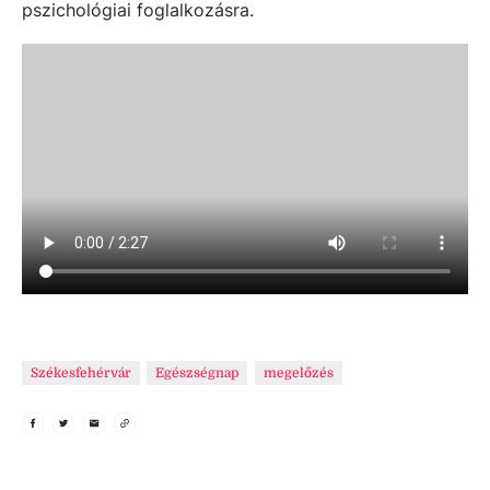
pszichológiai foglalkozásra.
Székesfehérvár
Egészségnap
megelőzés