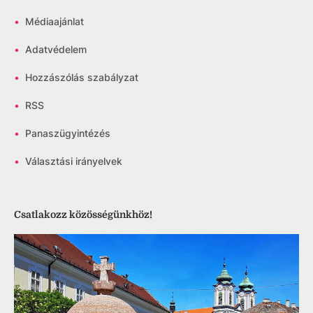
•
Médiaajánlat
•
Adatvédelem
•
Hozzászólás szabályzat
•
RSS
•
Panaszügyintézés
•
Választási irányelvek
Csatlakozz közösségünkhöz!