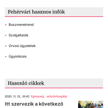
Fehérvári hasznos infók
•
Buszmenetrend
•
Szolgáltatók
•
Orvosi ügyeletek
•
Ügyintézés
Hasonló cikkek
2025. 11. 12., 16:40
Egészség
,
szűrővizsgálat
Itt szervezik a következő