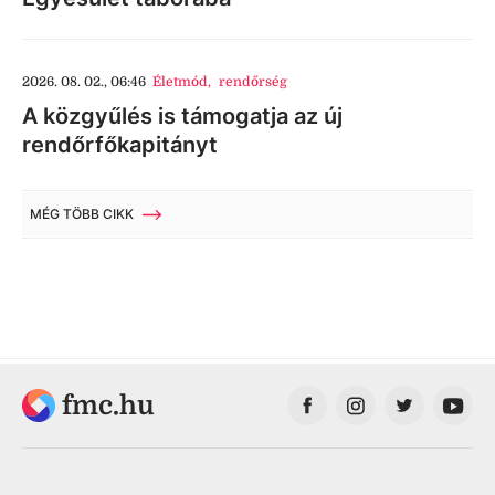
2026. 08. 02., 06:46
Életmód
,
rendőrség
A közgyűlés is támogatja az új
rendőrfőkapitányt
MÉG TÖBB CIKK
fmc.hu