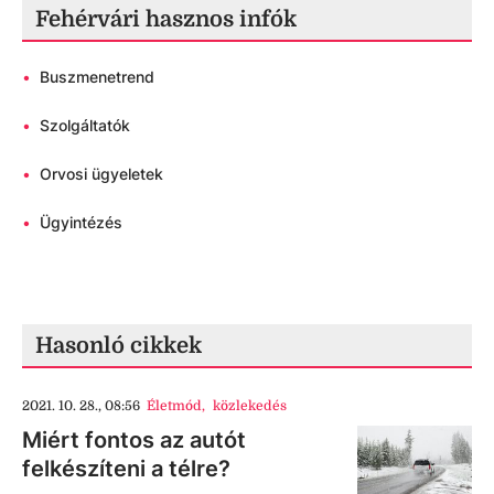
Fehérvári hasznos infók
•
Buszmenetrend
•
Szolgáltatók
•
Orvosi ügyeletek
•
Ügyintézés
Hasonló cikkek
2021. 10. 28., 08:56
Életmód
,
közlekedés
Miért fontos az autót
felkészíteni a télre?