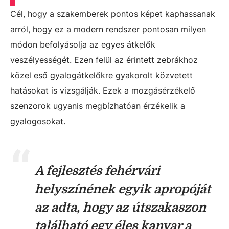
Cél, hogy a szakemberek pontos képet kaphassanak
arról, hogy ez a modern rendszer pontosan milyen
módon befolyásolja az egyes átkelők
veszélyességét. Ezen felül az érintett zebrákhoz
közel eső gyalogátkelőkre gyakorolt közvetett
hatásokat is vizsgálják. Ezek a mozgásérzékelő
szenzorok ugyanis megbízhatóan érzékelik a
gyalogosokat.
A fejlesztés fehérvári
helyszínének egyik apropóját
az adta, hogy az útszakaszon
található egy éles kanyar a