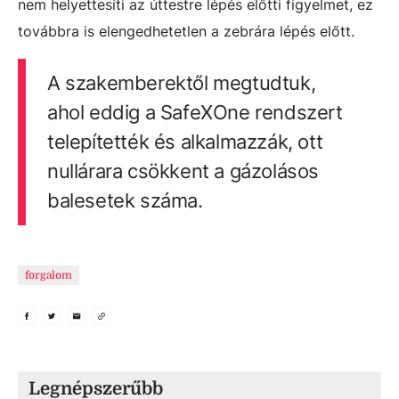
nem helyettesíti az úttestre lépés előtti figyelmet, ez
továbbra is elengedhetetlen a zebrára lépés előtt.
A szakemberektől megtudtuk,
ahol eddig a SafeXOne rendszert
telepítették és alkalmazzák, ott
nullárara csökkent a gázolásos
balesetek száma.
forgalom
Legnépszerűbb