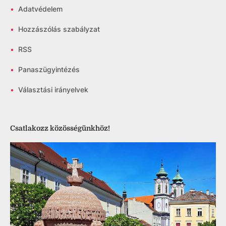
•
Adatvédelem
•
Hozzászólás szabályzat
•
RSS
•
Panaszügyintézés
•
Választási irányelvek
Csatlakozz közösségünkhöz!