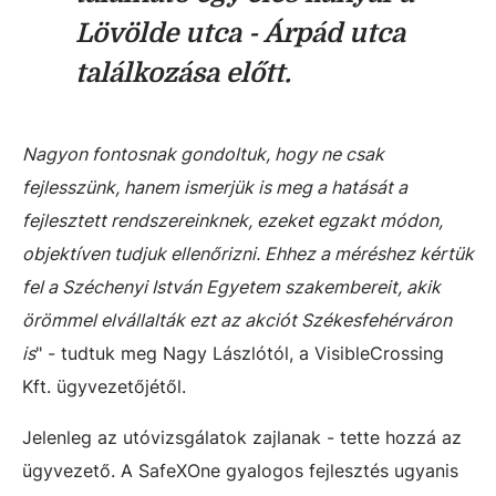
Lövölde utca - Árpád utca
találkozása előtt.
Nagyon fontosnak gondoltuk, hogy ne csak
fejlesszünk, hanem ismerjük is meg a hatását a
fejlesztett rendszereinknek, ezeket egzakt módon,
objektíven tudjuk ellenőrizni. Ehhez a méréshez kértük
fel a Széchenyi István Egyetem szakembereit, akik
örömmel elvállalták ezt az akciót Székesfehérváron
is
" - tudtuk meg Nagy Lászlótól, a VisibleCrossing
Kft. ügyvezetőjétől.
Jelenleg az utóvizsgálatok zajlanak - tette hozzá az
ügyvezető. A SafeXOne gyalogos fejlesztés ugyanis