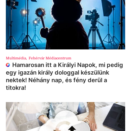
Multimédia
,
Fehérvár Médiacentrum
Hamarosan itt a Királyi Napok, mi pedig
egy igazán király dologgal készülünk
nektek! Néhány nap, és fény derül a
titokra!