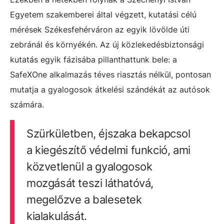
Egyetem szakemberei által végzett, kutatási célú
mérések Székesfehérváron az egyik lövölde úti
zebránál és környékén. Az új közlekedésbiztonsági
kutatás egyik fázisába pillanthattunk bele: a
SafeXOne alkalmazás téves riasztás nélkül, pontosan
mutatja a gyalogosok átkelési szándékát az autósok
számára.
Szürkületben, éjszaka bekapcsol
a kiegészítő védelmi funkció, ami
közvetlenül a gyalogosok
mozgását teszi láthatóvá,
megelőzve a balesetek
kialakulását.