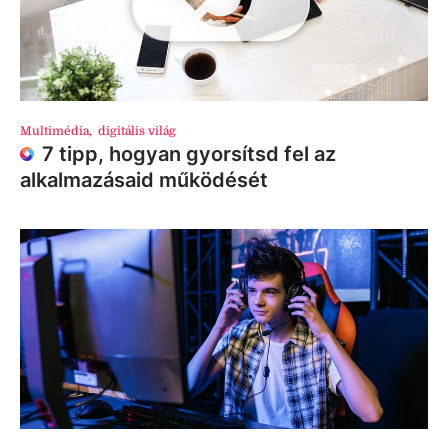
Multimédia
,
digitális világ
7 tipp, hogyan gyorsítsd fel az
alkalmazásaid működését