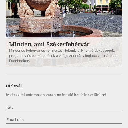
Minden, ami Székesfehérvár
Mindened Fehérvár és környéke? Nekünk is. Hírek, érdekességek,
programok és beszélgetések a világ szerintünk legjobb városáról a
Facebookon.
Hírlevél
Iratkozz fel már most hamarosan induló heti hírlevelünkre!