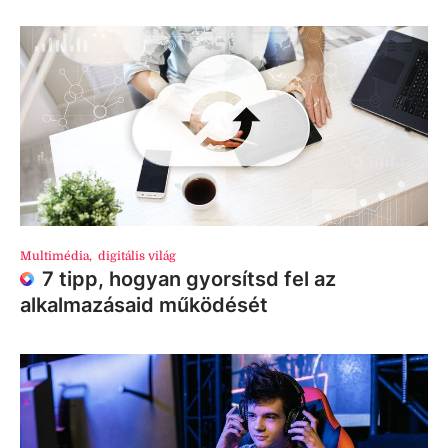
Multimédia
,
digitális világ
7 tipp, hogyan gyorsítsd fel az
alkalmazásaid működését