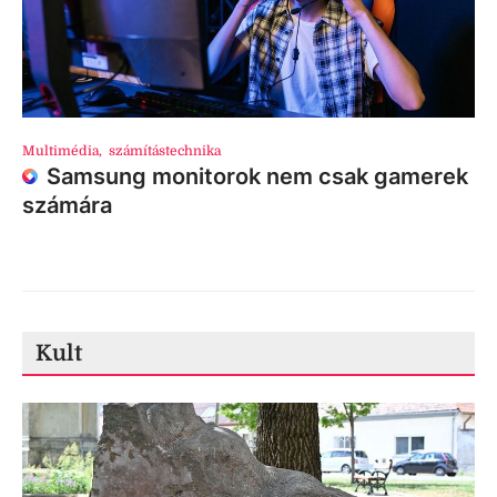
Multimédia
,
számítástechnika
Samsung monitorok nem csak gamerek
számára
Kult