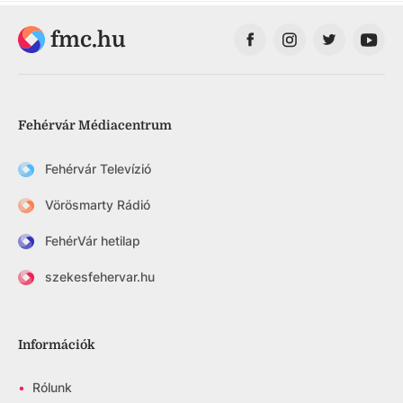
fmc.hu
Fehérvár Médiacentrum
Fehérvár Televízió
Vörösmarty Rádió
FehérVár hetilap
szekesfehervar.hu
Információk
•
Rólunk