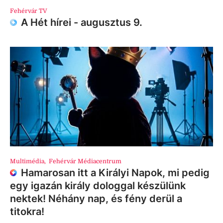
Fehérvár TV
A Hét hírei - augusztus 9.
Multimédia
,
Fehérvár Médiacentrum
Hamarosan itt a Királyi Napok, mi pedig
egy igazán király dologgal készülünk
nektek! Néhány nap, és fény derül a
titokra!