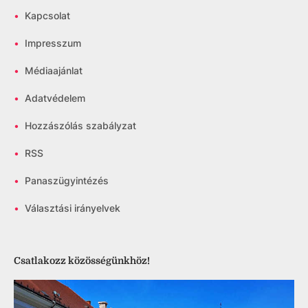
•
Kapcsolat
•
Impresszum
•
Médiaajánlat
•
Adatvédelem
•
Hozzászólás szabályzat
•
RSS
•
Panaszügyintézés
•
Választási irányelvek
Csatlakozz közösségünkhöz!