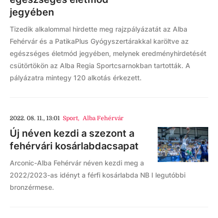
jegyében
Tizedik alkalommal hirdette meg rajzpályázatát az Alba
Fehérvár és a PatikaPlus Gyógyszertárakkal karöltve az
egészséges életmód jegyében, melynek eredményhirdetését
csütörtökön az Alba Regia Sportcsarnokban tartották. A
pályázatra mintegy 120 alkotás érkezett.
2022. 08. 11., 13:01
Sport
,
Alba Fehérvár
Új néven kezdi a szezont a
fehérvári kosárlabdacsapat
Arconic-Alba Fehérvár néven kezdi meg a
2022/2023-as idényt a férfi kosárlabda NB I legutóbbi
bronzérmese.