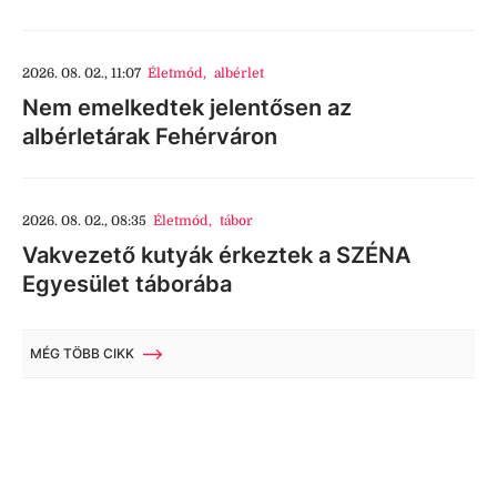
2026. 08. 02., 11:07
Életmód
,
albérlet
Nem emelkedtek jelentősen az
albérletárak Fehérváron
2026. 08. 02., 08:35
Életmód
,
tábor
Vakvezető kutyák érkeztek a SZÉNA
Egyesület táborába
MÉG TÖBB CIKK