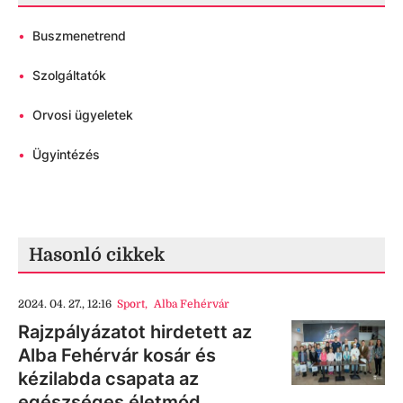
•
Buszmenetrend
•
Szolgáltatók
•
Orvosi ügyeletek
•
Ügyintézés
Hasonló cikkek
2024. 04. 27., 12:16
Sport
,
Alba Fehérvár
Rajzpályázatot hirdetett az
Alba Fehérvár kosár és
kézilabda csapata az
egészséges életmód