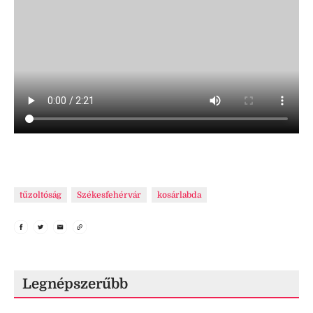
tűzoltóság
Székesfehérvár
kosárlabda
Legnépszerűbb