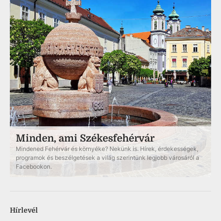
Minden, ami Székesfehérvár
Mindened Fehérvár és környéke? Nekünk is. Hírek, érdekességek,
programok és beszélgetések a világ szerintünk legjobb városáról a
Facebookon.
Hírlevél