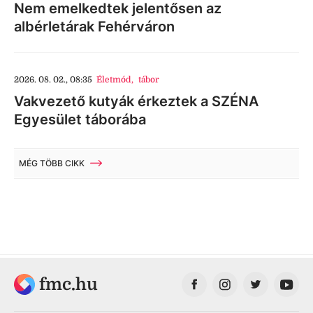
Nem emelkedtek jelentősen az
albérletárak Fehérváron
2026. 08. 02., 08:35
Életmód
,
tábor
Vakvezető kutyák érkeztek a SZÉNA
Egyesület táborába
MÉG TÖBB CIKK
fmc.hu