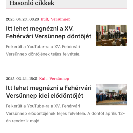
Hasonló cikkek
2025. 04. 23., 08:28
Kult
,
Versünnep
Itt lehet megnézni a XV.
Fehérvári Versünnep döntőjét
Felkerült a YouTube-ra a XV. Fehérvári
Versünnep döntőjének teljes felvétele.
2025. 02. 24., 15:21
Kult
,
Versünnep
Itt lehet megnézni a Fehérvári
Versünnep idei elődöntőjét
Felkerült a YouTube-ra a XV. Fehérvári
Versünnep elődöntőjének teljes felvétele. A döntőt április 12-
én rendezik majd.