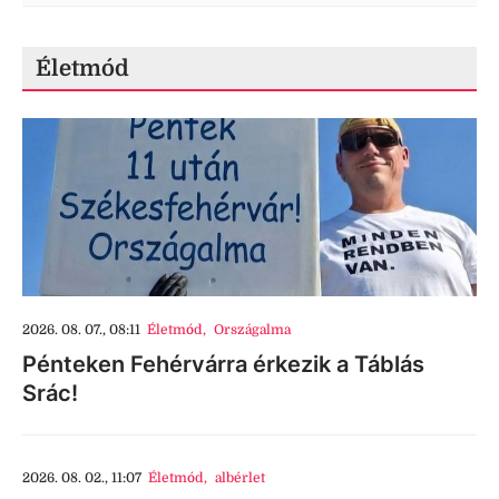
Életmód
2026. 08. 07., 08:11
Életmód
,
Országalma
Pénteken Fehérvárra érkezik a Táblás
Srác!
2026. 08. 02., 11:07
Életmód
,
albérlet