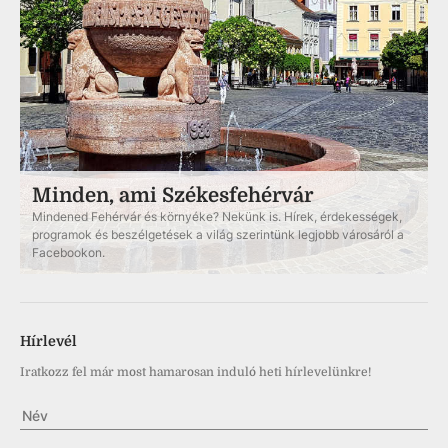
Minden, ami Székesfehérvár
Mindened Fehérvár és környéke? Nekünk is. Hírek, érdekességek,
programok és beszélgetések a világ szerintünk legjobb városáról a
Facebookon.
Hírlevél
Iratkozz fel már most hamarosan induló heti hírlevelünkre!