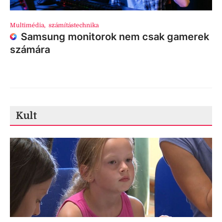
Multimédia
,
számítástechnika
Samsung monitorok nem csak gamerek
számára
Kult