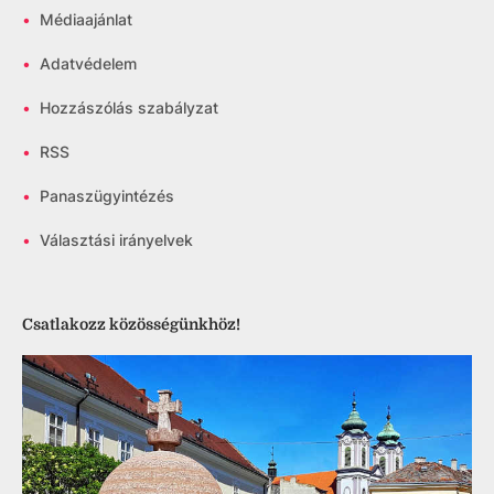
•
Médiaajánlat
•
Adatvédelem
•
Hozzászólás szabályzat
•
RSS
•
Panaszügyintézés
•
Választási irányelvek
Csatlakozz közösségünkhöz!