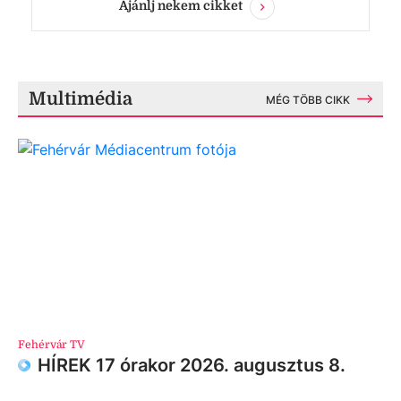
Ajánlj nekem cikket
Multimédia
MÉG TÖBB CIKK
Fehérvár TV
HÍREK 17 órakor 2026. augusztus 8.