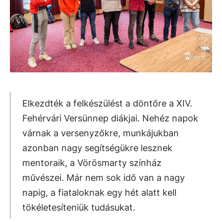
Elkezdték a felkészülést a döntőre a XIV.
Fehérvári Versünnep diákjai. Nehéz napok
várnak a versenyzőkre, munkájukban
azonban nagy segítségükre lesznek
mentoraik, a Vörösmarty színház
művészei. Már nem sok idő van a nagy
napig, a fiataloknak egy hét alatt kell
tökéletesíteniük tudásukat.