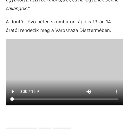
sallangok."
A döntőt jövő héten szombaton, április 13-án 14
órától rendezik meg a Városháza Dísztermében.