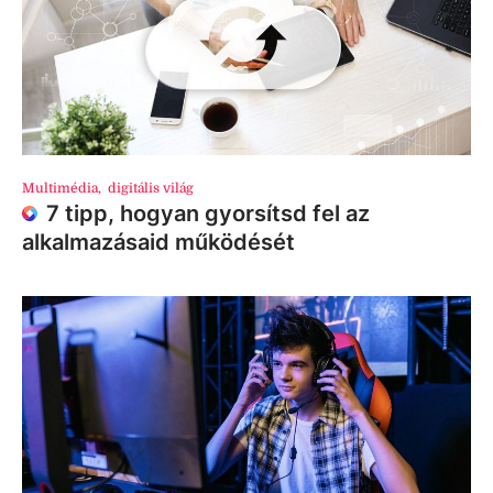
Multimédia
,
digitális világ
7 tipp, hogyan gyorsítsd fel az
alkalmazásaid működését