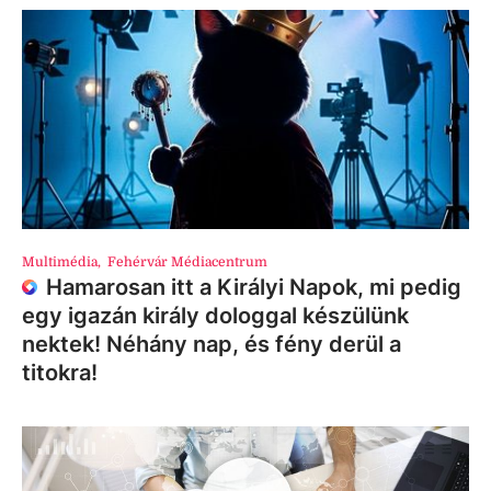
Multimédia
,
Fehérvár Médiacentrum
Hamarosan itt a Királyi Napok, mi pedig
egy igazán király dologgal készülünk
nektek! Néhány nap, és fény derül a
titokra!