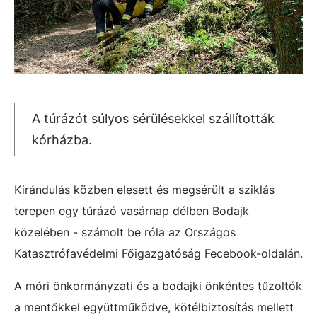
A túrázót súlyos sérülésekkel szállították
kórházba.
Kirándulás közben elesett és megsérült a sziklás
terepen egy túrázó vasárnap délben Bodajk
közelében - számolt be róla az Országos
Katasztrófavédelmi Főigazgatóság Fecebook-oldalán.
A móri önkormányzati és a bodajki önkéntes tűzoltók
a mentőkkel együttműködve, kötélbiztosítás mellett