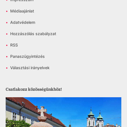
•
Médiaajánlat
•
Adatvédelem
•
Hozzászólás szabályzat
•
RSS
•
Panaszügyintézés
•
Választási irányelvek
Csatlakozz közösségünkhöz!