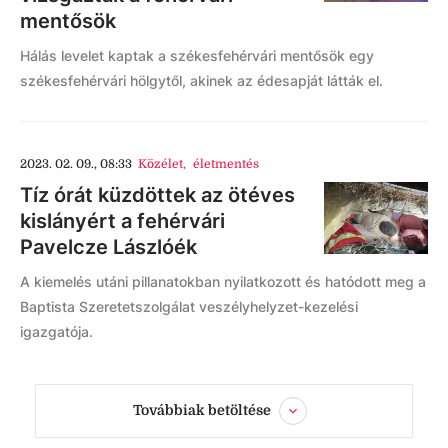
mentősök
Hálás levelet kaptak a székesfehérvári mentősök egy
székesfehérvári hölgytől, akinek az édesapját látták el.
2023. 02. 09., 08:33
Közélet
,
életmentés
Tíz órát küzdöttek az ötéves
kislányért a fehérvári
Pavelcze Lászlóék
A kiemelés utáni pillanatokban nyilatkozott és hatódott meg a
Baptista Szeretetszolgálat veszélyhelyzet-kezelési
igazgatója.
Továbbiak betöltése