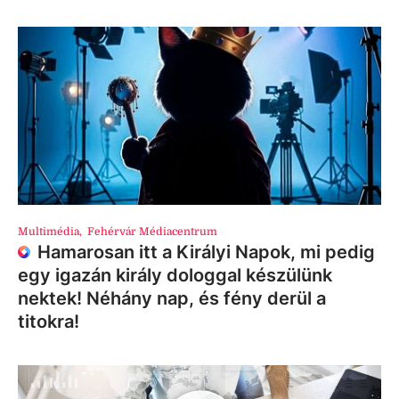
Multimédia
,
Fehérvár Médiacentrum
Hamarosan itt a Királyi Napok, mi pedig
egy igazán király dologgal készülünk
nektek! Néhány nap, és fény derül a
titokra!