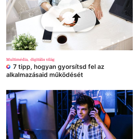
Multimédia
,
digitális világ
7 tipp, hogyan gyorsítsd fel az
alkalmazásaid működését