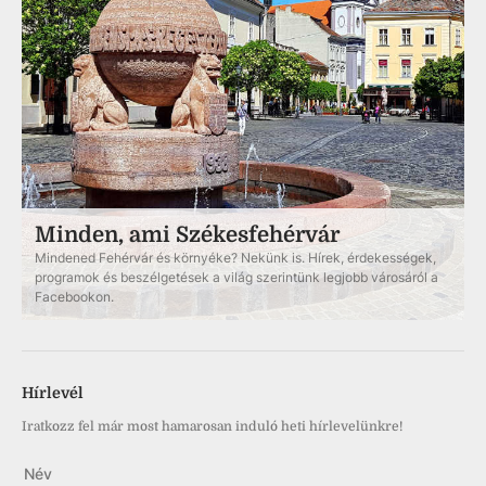
Minden, ami Székesfehérvár
Mindened Fehérvár és környéke? Nekünk is. Hírek, érdekességek,
programok és beszélgetések a világ szerintünk legjobb városáról a
Facebookon.
Hírlevél
Iratkozz fel már most hamarosan induló heti hírlevelünkre!