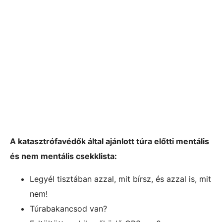
A katasztrófavédők által ajánlott túra előtti mentális
és nem mentális csekklista:
Legyél tisztában azzal, mit bírsz, és azzal is, mit
nem!
Túrabakancsod van?