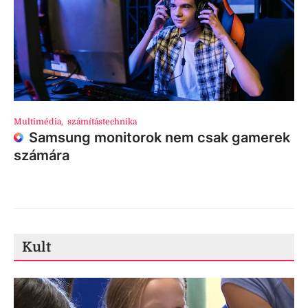
Multimédia
,
számítástechnika
Samsung monitorok nem csak gamerek
számára
Kult