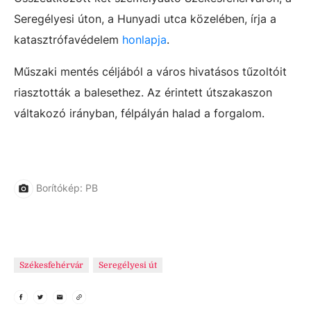
Seregélyesi úton, a Hunyadi utca közelében, írja a
katasztrófavédelem
honlapja
.
Műszaki mentés céljából a város hivatásos tűzoltóit
riasztották a balesethez. Az érintett útszakaszon
váltakozó irányban, félpályán halad a forgalom.
Borítókép: PB
Székesfehérvár
Seregélyesi út