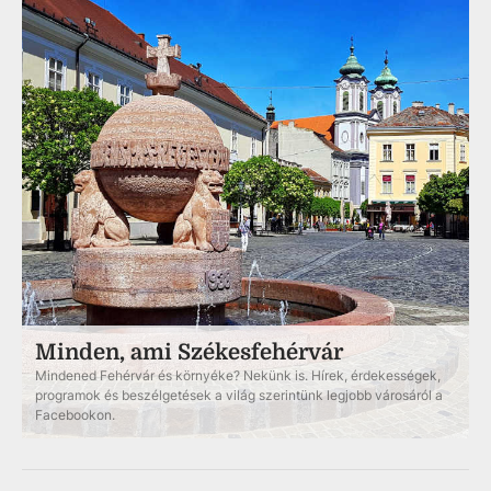
Minden, ami Székesfehérvár
Mindened Fehérvár és környéke? Nekünk is. Hírek, érdekességek,
programok és beszélgetések a világ szerintünk legjobb városáról a
Facebookon.