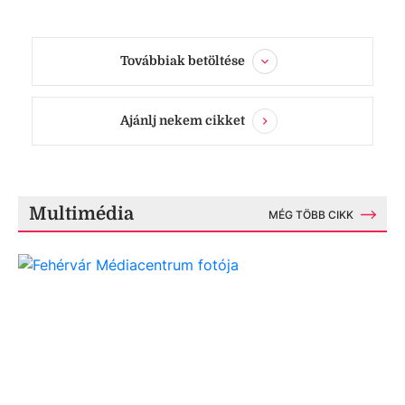
Továbbiak betöltése
Ajánlj nekem cikket
Multimédia
MÉG TÖBB CIKK