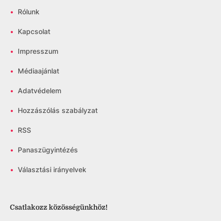
•
Rólunk
•
Kapcsolat
•
Impresszum
•
Médiaajánlat
•
Adatvédelem
•
Hozzászólás szabályzat
•
RSS
•
Panaszügyintézés
•
Választási irányelvek
Csatlakozz közösségünkhöz!