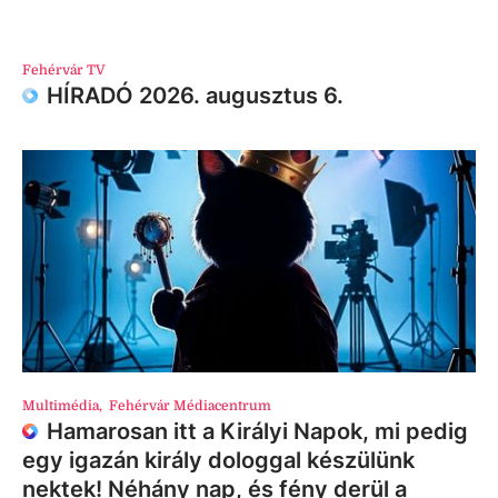
Fehérvár TV
HÍRADÓ 2026. augusztus 6.
Multimédia
,
Fehérvár Médiacentrum
Hamarosan itt a Királyi Napok, mi pedig
egy igazán király dologgal készülünk
nektek! Néhány nap, és fény derül a