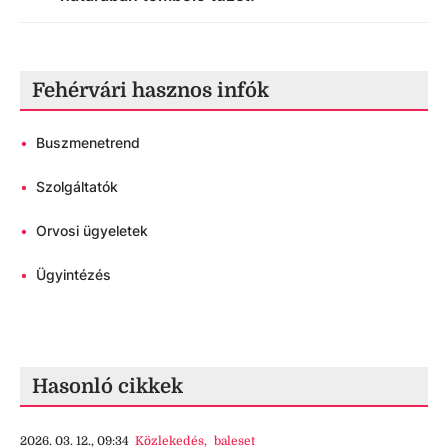
Fehérvári hasznos infók
•
Buszmenetrend
•
Szolgáltatók
•
Orvosi ügyeletek
•
Ügyintézés
Hasonló cikkek
2026. 03. 12., 09:34
Közlekedés
,
baleset