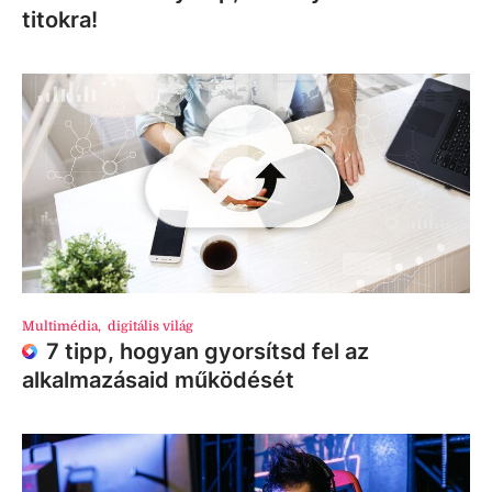
titokra!
Multimédia
,
digitális világ
7 tipp, hogyan gyorsítsd fel az
alkalmazásaid működését