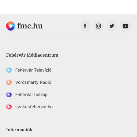
fmc.hu
Fehérvár Médiacentrum
Fehérvár Televízió
Vörösmarty Rádió
FehérVár hetilap
szekesfehervar.hu
Információk