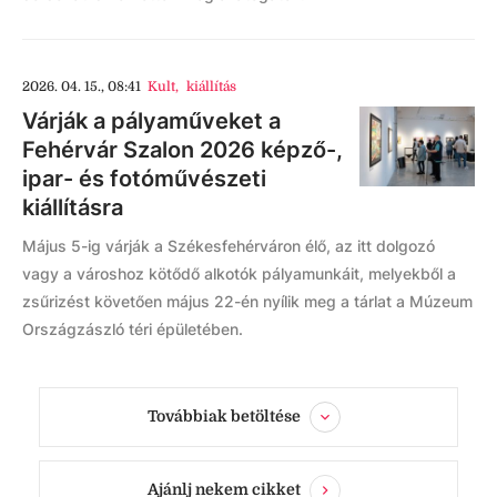
2026. 04. 15., 08:41
Kult
,
kiállítás
Várják a pályaműveket a
Fehérvár Szalon 2026 képző-,
ipar- és fotóművészeti
kiállításra
Május 5-ig várják a Székesfehérváron élő, az itt dolgozó
vagy a városhoz kötődő alkotók pályamunkáit, melyekből a
zsűrizést követően május 22-én nyílik meg a tárlat a Múzeum
Országzászló téri épületében.
Továbbiak betöltése
Ajánlj nekem cikket