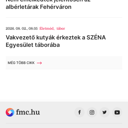
albérletárak Fehérváron
2026. 08. 02., 08:35
Életmód
,
tábor
Vakvezető kutyák érkeztek a SZÉNA
Egyesület táborába
MÉG TÖBB CIKK
fmc.hu