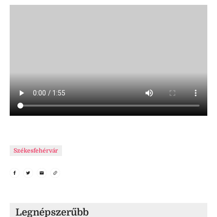
Székesfehérvár
Legnépszerűbb