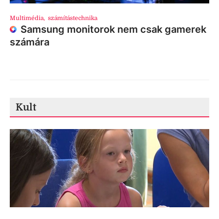
Multimédia
,
számítástechnika
Samsung monitorok nem csak gamerek
számára
Kult