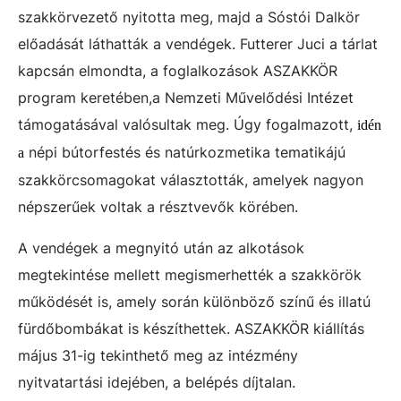
szakkörvezető nyitotta meg, majd a Sóstói Dalkör
előadását láthatták a vendégek. Futterer Juci a tárlat
kapcsán elmondta, a foglalkozások ASZAKKÖR
program keretében,a Nemzeti Művelődési Intézet
támogatásával valósultak meg. Úgy fogalmazott,
idén
népi bútorfestés és natúrkozmetika tematikájú
a
szakkörcsomagokat választották, amelyek nagyon
népszerűek voltak a résztvevők körében.
A vendégek a megnyitó után az alkotások
megtekintése mellett megismerhették a szakkörök
működését is, amely során különböző színű és illatú
fürdőbombákat is készíthettek. ASZAKKÖR kiállítás
május 31-ig tekinthető meg az intézmény
nyitvatartási idejében, a belépés díjtalan.