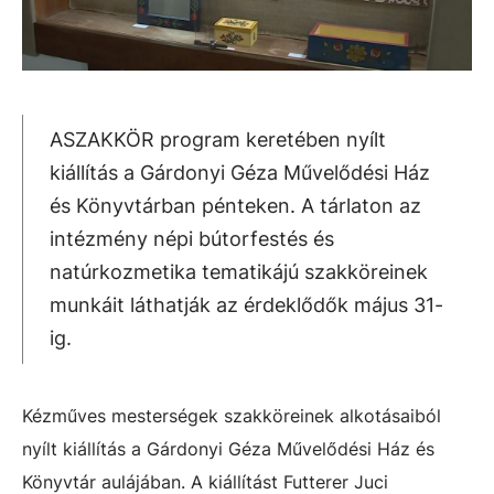
ASZAKKÖR program keretében nyílt
kiállítás a Gárdonyi Géza Művelődési Ház
és Könyvtárban pénteken. A tárlaton az
intézmény népi bútorfestés és
natúrkozmetika tematikájú szakköreinek
munkáit láthatják az érdeklődők május 31-
ig.
Kézműves mesterségek szakköreinek alkotásaiból
nyílt kiállítás a Gárdonyi Géza Művelődési Ház és
Könyvtár aulájában. A kiállítást Futterer Juci