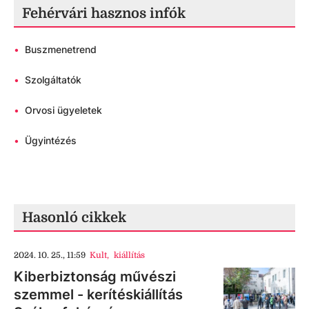
Fehérvári hasznos infók
•
Buszmenetrend
•
Szolgáltatók
•
Orvosi ügyeletek
•
Ügyintézés
Hasonló cikkek
2024. 10. 25., 11:59
Kult
,
kiállítás
Kiberbiztonság művészi
szemmel - kerítéskiállítás