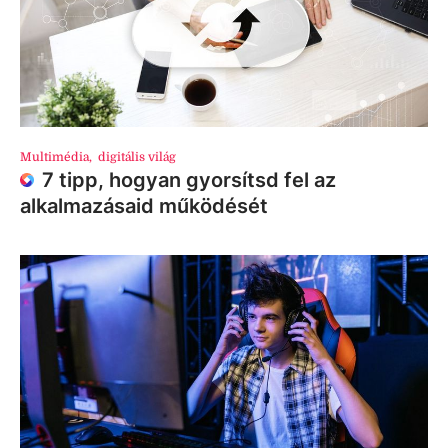
Multimédia
,
digitális világ
7 tipp, hogyan gyorsítsd fel az
alkalmazásaid működését