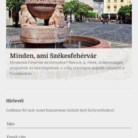
Minden, ami Székesfehérvár
Mindened Fehérvár és környéke? Nekünk is. Hírek, érdekességek,
programok és beszélgetések a világ szerintünk legjobb városáról a
Facebookon.
Hírlevél
Iratkozz fel már most hamarosan induló heti hírlevelünkre!