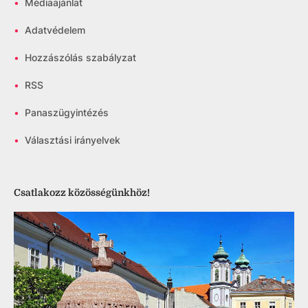
•
Médiaajánlat
•
Adatvédelem
•
Hozzászólás szabályzat
•
RSS
•
Panaszügyintézés
•
Választási irányelvek
Csatlakozz közösségünkhöz!