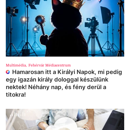
Multimédia
,
Fehérvár Médiacentrum
Hamarosan itt a Királyi Napok, mi pedig
egy igazán király dologgal készülünk
nektek! Néhány nap, és fény derül a
titokra!