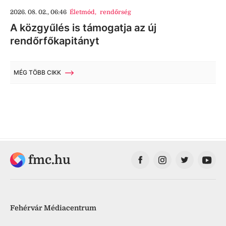
2026. 08. 02., 06:46
Életmód
,
rendőrség
A közgyűlés is támogatja az új
rendőrfőkapitányt
MÉG TÖBB CIKK
fmc.hu
Fehérvár Médiacentrum