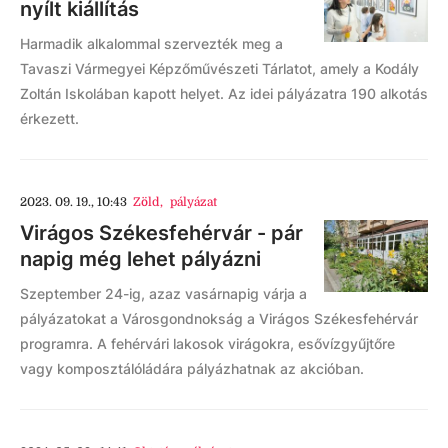
nyílt kiállítás
Harmadik alkalommal szervezték meg a
Tavaszi Vármegyei Képzőművészeti Tárlatot, amely a Kodály
Zoltán Iskolában kapott helyet. Az idei pályázatra 190 alkotás
érkezett.
2023. 09. 19., 10:43
Zöld
,
pályázat
Virágos Székesfehérvár - pár
napig még lehet pályázni
Szeptember 24-ig, azaz vasárnapig várja a
pályázatokat a Városgondnokság a Virágos Székesfehérvár
programra. A fehérvári lakosok virágokra, esővízgyűjtőre
vagy komposztálóládára pályázhatnak az akcióban.