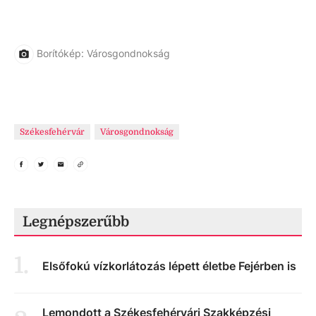
Borítókép: Városgondnokság
Székesfehérvár
Városgondnokság
Legnépszerűbb
1
.
Elsőfokú vízkorlátozás lépett életbe Fejérben is
Lemondott a Székesfehérvári Szakképzési