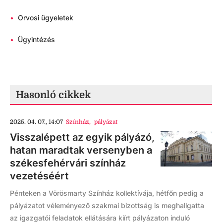
•
Orvosi ügyeletek
•
Ügyintézés
Hasonló cikkek
2025. 04. 07., 14:07
Színház
,
pályázat
Visszalépett az egyik pályázó,
hatan maradtak versenyben a
székesfehérvári színház
vezetéséért
Pénteken a Vörösmarty Színház kollektívája, hétfőn pedig a
pályázatot véleményező szakmai bizottság is meghallgatta
az igazgatói feladatok ellátására kiírt pályázaton induló