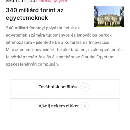
2024. 05. 02., 14:41
Oktatás
,
pályázat
340 milliárd forint az
egyetemeknek
340 milliárd forintnyi pályázat indult az
egyetemek számára tudományos és innovációs parkok
létrehozására - jelentette be a Kulturális és Innovációs
Minisztérium innovációért, felsőoktatásért, szakképzésért és
felnőttképzésért felelős államtitkára az Óbudai Egyetem
székesfehérvári campusán.
Továbbiak betöltése
Ajánlj nekem cikket