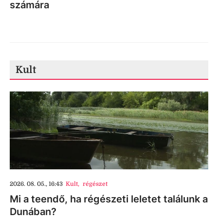
számára
Kult
2026. 08. 05., 16:43
Kult
,
régészet
Mi a teendő, ha régészeti leletet találunk a
Dunában?