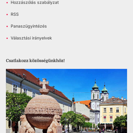
•
Hozzászólás szabályzat
•
RSS
•
Panaszügyintézés
•
Választási irányelvek
Csatlakozz közösségünkhöz!