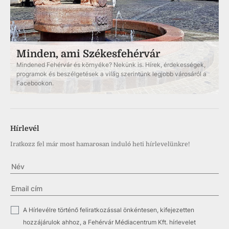
Minden, ami Székesfehérvár
Mindened Fehérvár és környéke? Nekünk is. Hírek, érdekességek,
programok és beszélgetések a világ szerintünk legjobb városáról a
Facebookon.
Hírlevél
Iratkozz fel már most hamarosan induló heti hírlevelünkre!
✓
A Hírlevélre történő feliratkozással önkéntesen, kifejezetten
hozzájárulok ahhoz, a Fehérvár Médiacentrum Kft. hírlevelet