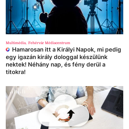
Multimédia
,
Fehérvár Médiacentrum
Hamarosan itt a Királyi Napok, mi pedig
egy igazán király dologgal készülünk
nektek! Néhány nap, és fény derül a
titokra!