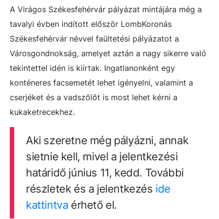
A Virágos Székesfehérvár pályázat mintájára még a
tavalyi évben indított először LombKoronás
Székesfehérvár névvel faültetési pályázatot a
Városgondnokság, amelyet aztán a nagy sikerre való
tekintettel idén is kiírtak. Ingatlanonként egy
konténeres facsemetét lehet igényelni, valamint a
cserjéket és a vadszőlőt is most lehet kérni a
kukaketrecekhez.
Aki szeretne még pályázni, annak
sietnie kell, mivel a jelentkezési
határidő június 11, kedd. További
részletek és a jelentkezés
ide
kattintva
érhető el.