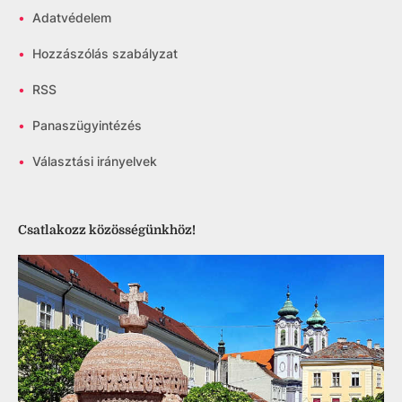
•
Adatvédelem
•
Hozzászólás szabályzat
•
RSS
•
Panaszügyintézés
•
Választási irányelvek
Csatlakozz közösségünkhöz!