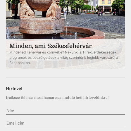
Minden, ami Székesfehérvár
Mindened Fehérvár és környéke? Nekünk is. Hírek, érdekességek,
programok és beszélgetések a világ szerintünk legjobb városáról a
Facebookon.
Hírlevél
Iratkozz fel már most hamarosan induló heti hírlevelünkre!