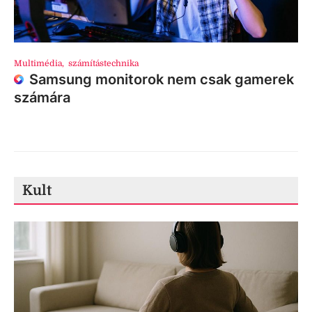
Multimédia
,
számítástechnika
Samsung monitorok nem csak gamerek
számára
Kult