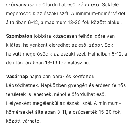
szórványosan előfordulhat eső, záporeső. Sokfelé
megerősödik az északi szél. A minimum-hőmérséklet
általában 6-12, a maximum 13-20 fok között alakul.
Szombaton
jobbára közepesen felhős időre van
kilátás, helyenként eleredhet az eső, zápor. Sok
helyütt megerősödik az északi szél. Hajnalban 5-12, a
délutáni órákban 13-19 fok valószínű.
Vasárnap
hajnalban pára- és ködfoltok
képződhetnek. Napközben gyengén és erősen felhős
területek is lehetnek, néhol előfordulhat eső.
Helyenként megélénkül az északi szél. A minimum-
hőmérséklet általában 3-11, a csúcsérték 15-20 fok
között várható.