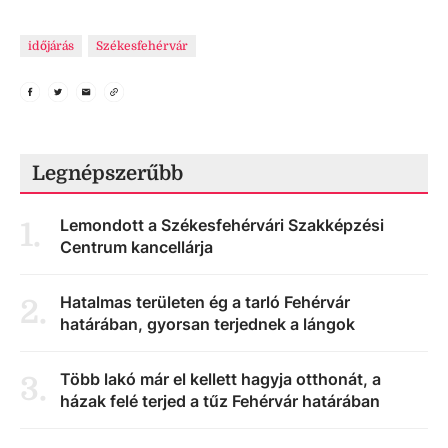
időjárás
Székesfehérvár
Legnépszerűbb
Lemondott a Székesfehérvári Szakképzési
1
.
Centrum kancellárja
Hatalmas területen ég a tarló Fehérvár
2
.
határában, gyorsan terjednek a lángok
Több lakó már el kellett hagyja otthonát, a
3
.
házak felé terjed a tűz Fehérvár határában