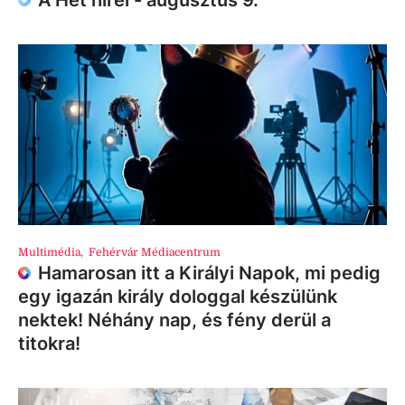
A Hét hírei - augusztus 9.
Multimédia
,
Fehérvár Médiacentrum
Hamarosan itt a Királyi Napok, mi pedig
egy igazán király dologgal készülünk
nektek! Néhány nap, és fény derül a
titokra!