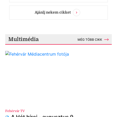
Ajánlj nekem cikket
Multimédia
MÉG TÖBB CIKK
Fehérvár TV