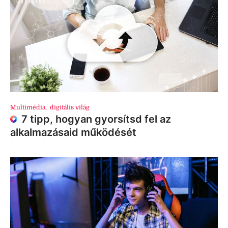
Multimédia
,
digitális világ
7 tipp, hogyan gyorsítsd fel az
alkalmazásaid működését