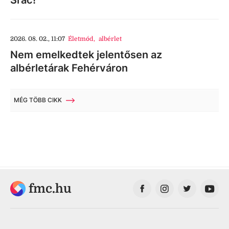
Srác!
2026. 08. 02., 11:07
Életmód
,
albérlet
Nem emelkedtek jelentősen az
albérletárak Fehérváron
MÉG TÖBB CIKK
fmc.hu