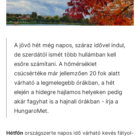
A jövő hét még napos, száraz idővel indul,
de szerdától ismét több hullámban kell
esőre számítani. A hőmérséklet
csúcsértéke már jellemzően 20 fok alatt
várható a legmelegebb órákban, a hét
elején a hidegre hajlamos helyeken pedig
akár fagyhat is a hajnali órákban - írja a
HungaroMet.
Hétfőn
országszerte napos idő várható kevés fátyol-