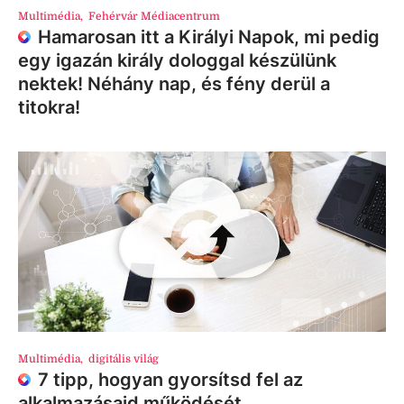
Multimédia
,
Fehérvár Médiacentrum
Hamarosan itt a Királyi Napok, mi pedig
egy igazán király dologgal készülünk
nektek! Néhány nap, és fény derül a
titokra!
Multimédia
,
digitális világ
7 tipp, hogyan gyorsítsd fel az
alkalmazásaid működését