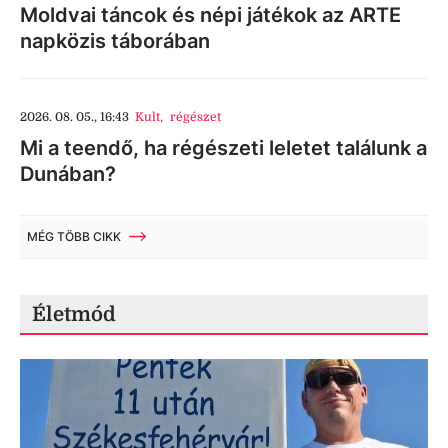
Moldvai táncok és népi játékok az ARTE
napközis táborában
2026. 08. 05., 16:43
Kult
,
régészet
Mi a teendő, ha régészeti leletet találunk a
Dunában?
MÉG TÖBB CIKK
Életmód