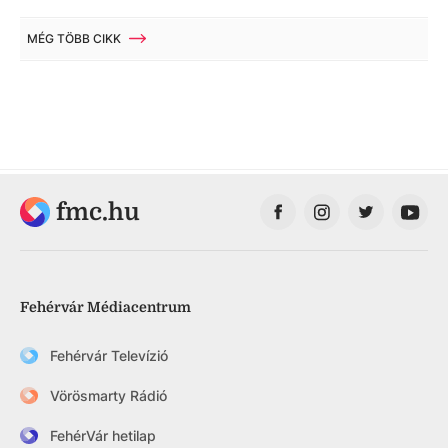
MÉG TÖBB CIKK
fmc.hu
Fehérvár Médiacentrum
Fehérvár Televízió
Vörösmarty Rádió
FehérVár hetilap