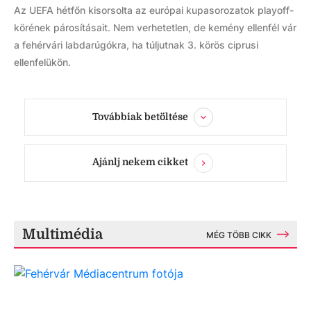
Az UEFA hétfőn kisorsolta az európai kupasorozatok playoff-
körének párosításait. Nem verhetetlen, de kemény ellenfél vár
a fehérvári labdarúgókra, ha túljutnak 3. körös ciprusi
ellenfelükön.
Továbbiak betöltése
Ajánlj nekem cikket
Multimédia
MÉG TÖBB CIKK