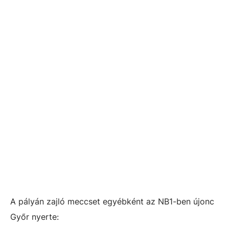
A pályán zajló meccset egyébként az NB1-ben újonc
Győr nyerte: