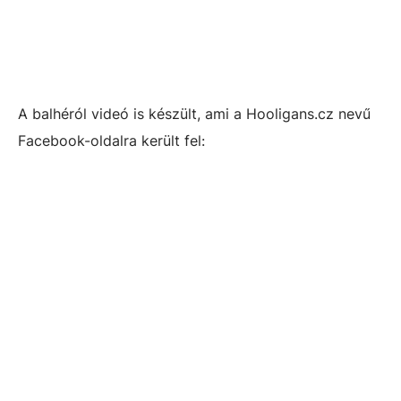
A balhéról videó is készült, ami a Hooligans.cz nevű
Facebook-oldalra került fel: