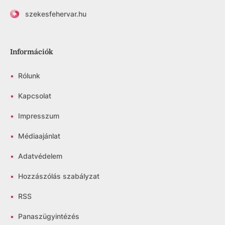
szekesfehervar.hu
Információk
•
Rólunk
•
Kapcsolat
•
Impresszum
•
Médiaajánlat
•
Adatvédelem
•
Hozzászólás szabályzat
•
RSS
•
Panaszügyintézés