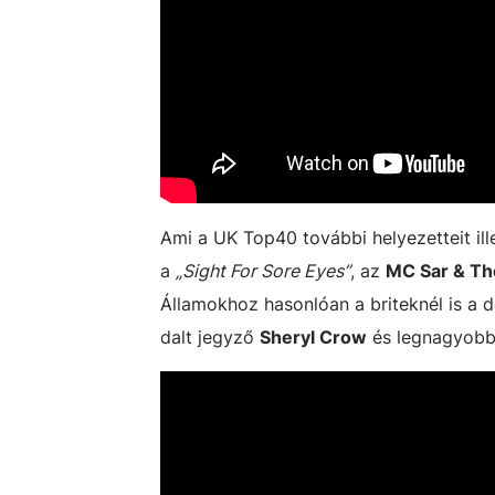
Ami a UK Top40 további helyezetteit ill
a
„Sight For Sore Eyes”
, az
MC Sar & Th
Államokhoz hasonlóan a briteknél is a
dalt jegyző
Sheryl Crow
és legnagyobb