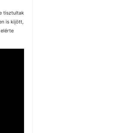
 tisztultak
 is kijött,
 elérte