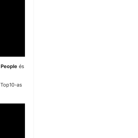
 People
és
 Top10-as