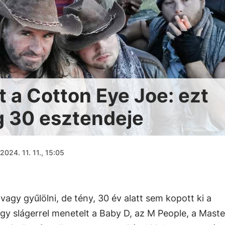
t a Cotton Eye Joe: ezt
ág 30 esztendeje
2024. 11. 11., 15:05
vagy gyűlölni, de tény, 30 év alatt sem kopott ki a
gy slágerrel menetelt a Baby D, az M People, a Maste