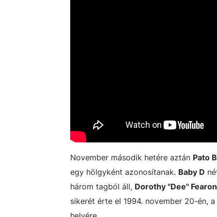
November második hetére aztán
Pato 
egy hölgyként azonosítanak.
Baby D
név
három tagból áll,
Dorothy "Dee" Fearon
sikerét érte el 1994. november 20-én, 
helyére.