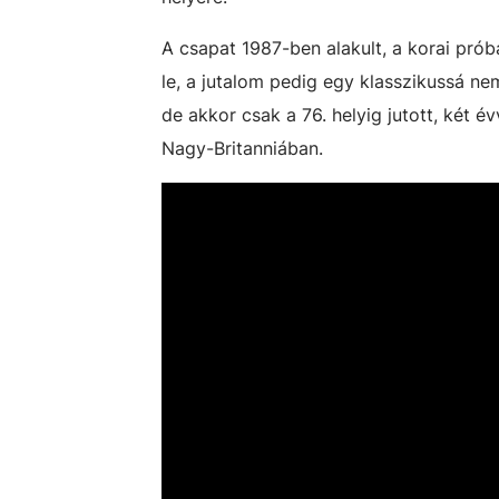
A csapat 1987-ben alakult, a korai prób
le, a jutalom pedig egy klasszikussá ne
de akkor csak a 76. helyig jutott, két é
Nagy-Britanniában.