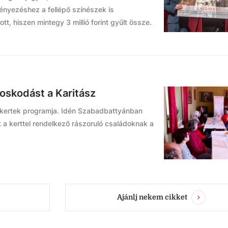
ényezéshez a fellépő színészek is
, hiszen mintegy 3 millió forint gyűlt össze.
oskodást a Karitász
lő kertek programja. Idén Szabadbattyánban
 a kerttel rendelkező rászoruló családoknak a
Ajánlj nekem cikket