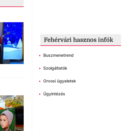
Fehérvári hasznos infók
•
Buszmenetrend
•
Szolgáltatók
•
Orvosi ügyeletek
•
Ügyintézés