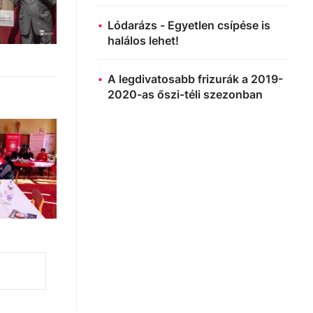
Lódarázs - Egyetlen csípése is
halálos lehet!
A legdivatosabb frizurák a 2019-
2020-as őszi-téli szezonban