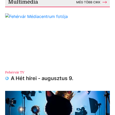
Multimédia
MÉG TÖBB CIKK
Fehérvár TV
A Hét hírei - augusztus 9.