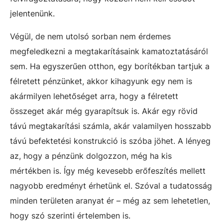
jelentenünk.
Végül, de nem utolsó sorban nem érdemes
megfeledkezni a megtakarításaink kamatoztatásáról
sem. Ha egyszerűen otthon, egy borítékban tartjuk a
félretett pénzünket, akkor kihagyunk egy nem is
akármilyen lehetőséget arra, hogy a félretett
összeget akár még gyarapítsuk is. Akár egy rövid
távú megtakarítási számla, akár valamilyen hosszabb
távú befektetési konstrukció is szóba jöhet. A lényeg
az, hogy a pénzünk dolgozzon, még ha kis
mértékben is. Így még kevesebb erőfeszítés mellett
nagyobb eredményt érhetünk el. Szóval a tudatosság
minden területen aranyat ér – még az sem lehetetlen,
hogy szó szerinti értelemben is.