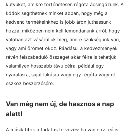
kütyüket, amikre történetesen régóta ácsingózunk. A
kódok segíthetnek minket abban, hogy még a
kedvenc termékeinkhez is jobb áron juthassunk
hozzá, miközben nem kell lemondanunk arról, hogy
valóban azt vásároljuk meg, amire szükségünk van,
vagy ami örömet okoz. Ráadásul a kedvezmények
révén felszabaduló összeget akár félre is tehetjük
valamilyen hosszabb távú célra, például egy
nyaralásra, saját lakásra vagy egy régóta vágyott
eszköz beszerzésére.
Van még nem új, de hasznos a nap
alatt!
A másik titok a tudatos tervezés: ha van egy reális,