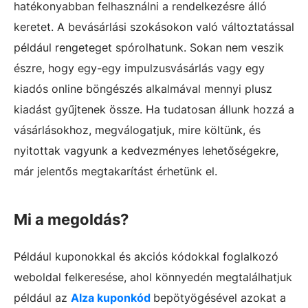
hatékonyabban felhasználni a rendelkezésre álló
keretet. A bevásárlási szokásokon való változtatással
például rengeteget spórolhatunk. Sokan nem veszik
észre, hogy egy-egy impulzusvásárlás vagy egy
kiadós online böngészés alkalmával mennyi plusz
kiadást gyűjtenek össze. Ha tudatosan állunk hozzá a
vásárlásokhoz, megválogatjuk, mire költünk, és
nyitottak vagyunk a kedvezményes lehetőségekre,
már jelentős megtakarítást érhetünk el.
Mi a megoldás?
Például kuponokkal és akciós kódokkal foglalkozó
weboldal felkeresése, ahol könnyedén megtalálhatjuk
például az
Alza kuponkód
bepötyögésével azokat a