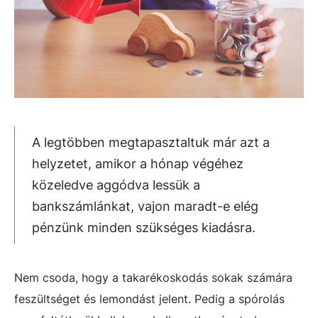
A legtöbben megtapasztaltuk már azt a
helyzetet, amikor a hónap végéhez
közeledve aggódva lessük a
bankszámlánkat, vajon maradt-e elég
pénzünk minden szükséges kiadásra.
Nem csoda, hogy a takarékoskodás sokak számára
feszültséget és lemondást jelent. Pedig a spórolás