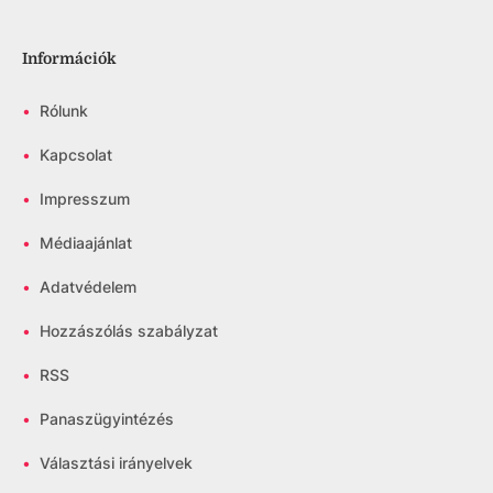
Információk
•
Rólunk
•
Kapcsolat
•
Impresszum
•
Médiaajánlat
•
Adatvédelem
•
Hozzászólás szabályzat
•
RSS
•
Panaszügyintézés
•
Választási irányelvek