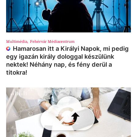
Multimédia
,
Fehérvár Médiacentrum
Hamarosan itt a Királyi Napok, mi pedig
egy igazán király dologgal készülünk
nektek! Néhány nap, és fény derül a
titokra!