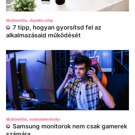
Multimédia
,
digitális világ
7 tipp, hogyan gyorsítsd fel az
alkalmazásaid működését
Multimédia
,
számítástechnika
Samsung monitorok nem csak gamerek
számára