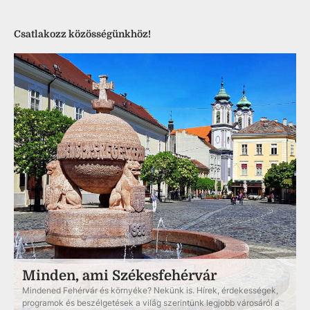
Csatlakozz közösségünkhöz!
Minden, ami Székesfehérvár
Mindened Fehérvár és környéke? Nekünk is. Hírek, érdekességek,
programok és beszélgetések a világ szerintünk legjobb városáról a