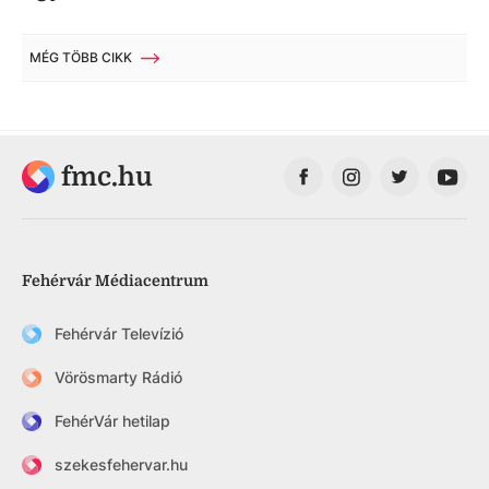
MÉG TÖBB CIKK
fmc.hu
Fehérvár Médiacentrum
Fehérvár Televízió
Vörösmarty Rádió
FehérVár hetilap
szekesfehervar.hu