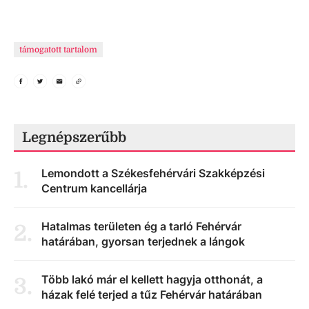
támogatott tartalom
Legnépszerűbb
Lemondott a Székesfehérvári Szakképzési
1
.
Centrum kancellárja
Hatalmas területen ég a tarló Fehérvár
2
.
határában, gyorsan terjednek a lángok
Több lakó már el kellett hagyja otthonát, a
3
.
házak felé terjed a tűz Fehérvár határában