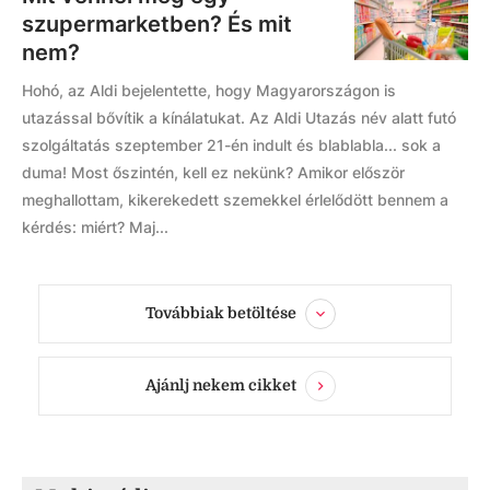
szupermarketben? És mit
nem?
Hohó, az Aldi bejelentette, hogy Magyarországon is
utazással bővítik a kínálatukat. Az Aldi Utazás név alatt futó
szolgáltatás szeptember 21-én indult és blablabla... sok a
duma! Most őszintén, kell ez nekünk? Amikor először
meghallottam, kikerekedett szemekkel érlelődött bennem a
kérdés: miért? Maj...
Továbbiak betöltése
Ajánlj nekem cikket