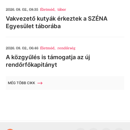
2026. 08. 02., 08:35
Életmód
,
tábor
Vakvezető kutyák érkeztek a SZÉNA
Egyesület táborába
2026. 08. 02., 06:46
Életmód
,
rendőrség
A közgyűlés is támogatja az új
rendőrfőkapitányt
MÉG TÖBB CIKK