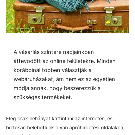
A vásárlás színtere napjainkban
áttevődött az online felületekre. Minden
korábbinál többen választják a
webáruházakat, ám nem ez az egyetlen
módja annak, hogy beszerezzük a
szükséges termékeket.
Elég csak néhányat kattintani az interneten, és
biztosan belebotlunk olyan apróhirdetési oldalakba,