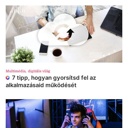
Multimédia
,
digitális világ
7 tipp, hogyan gyorsítsd fel az
alkalmazásaid működését