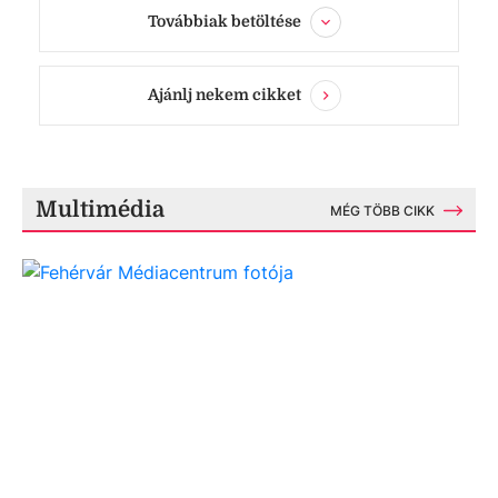
Továbbiak betöltése
Ajánlj nekem cikket
Multimédia
MÉG TÖBB CIKK