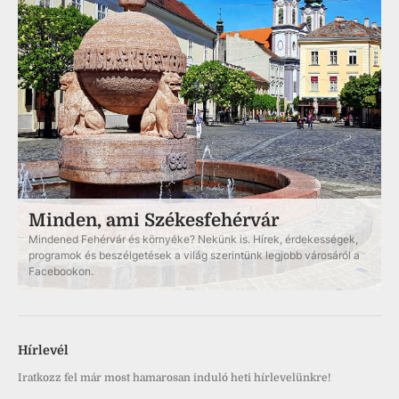
Minden, ami Székesfehérvár
Mindened Fehérvár és környéke? Nekünk is. Hírek, érdekességek,
programok és beszélgetések a világ szerintünk legjobb városáról a
Facebookon.
Hírlevél
Iratkozz fel már most hamarosan induló heti hírlevelünkre!