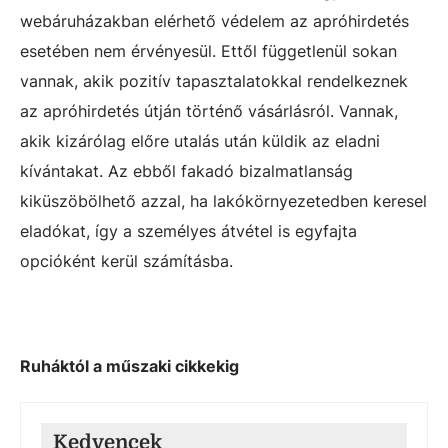
webáruházakban elérhető védelem az apróhirdetés
esetében nem érvényesül. Ettől függetlenül sokan
vannak, akik pozitív tapasztalatokkal rendelkeznek
az apróhirdetés útján történő vásárlásról. Vannak,
akik kizárólag előre utalás után küldik az eladni
kívántakat. Az ebből fakadó bizalmatlanság
kiküszöbölhető azzal, ha lakókörnyezetedben keresel
eladókat, így a személyes átvétel is egyfajta
opcióként kerül számításba.
Ruháktól a műszaki cikkekig
Kedvencek