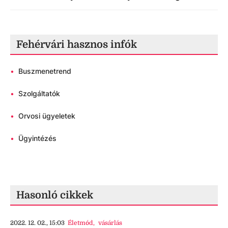
Fehérvári hasznos infók
•
Buszmenetrend
•
Szolgáltatók
•
Orvosi ügyeletek
•
Ügyintézés
Hasonló cikkek
2022. 12. 02., 15:03
Életmód
,
vásárlás