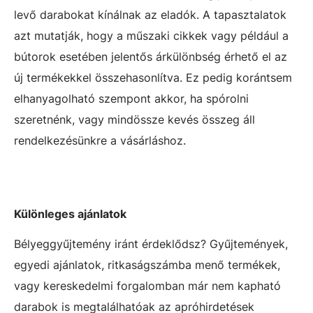
levő darabokat kínálnak az eladók. A tapasztalatok
azt mutatják, hogy a műszaki cikkek vagy például a
bútorok esetében jelentős árkülönbség érhető el az
új termékekkel összehasonlítva. Ez pedig korántsem
elhanyagolható szempont akkor, ha spórolni
szeretnénk, vagy mindössze kevés összeg áll
rendelkezésünkre a vásárláshoz.
Különleges ajánlatok
Bélyeggyűjtemény iránt érdeklődsz? Gyűjtemények,
egyedi ajánlatok, ritkaságszámba menő termékek,
vagy kereskedelmi forgalomban már nem kapható
darabok is megtalálhatóak az apróhirdetések