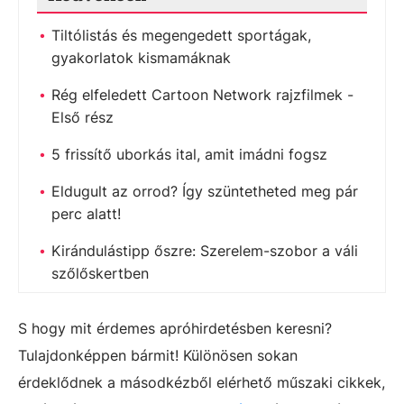
Tiltólistás és megengedett sportágak,
gyakorlatok kismamáknak
Rég elfeledett Cartoon Network rajzfilmek -
Első rész
5 frissítő uborkás ital, amit imádni fogsz
Eldugult az orrod? Így szüntetheted meg pár
perc alatt!
Kirándulástipp őszre: Szerelem-szobor a váli
szőlőskertben
S hogy mit érdemes apróhirdetésben keresni?
Tulajdonképpen bármit! Különösen sokan
érdeklődnek a másodkézből elérhető műszaki cikkek,