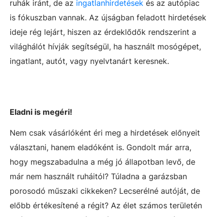
ruhák iránt, de az
ingatlanhirdetések
és az autópiac
is fókuszban vannak. Az újságban feladott hirdetések
ideje rég lejárt, hiszen az érdeklődők rendszerint a
világhálót hívják segítségül, ha használt mosógépet,
ingatlant, autót, vagy nyelvtanárt keresnek.
Eladni is megéri!
Nem csak vásárlóként éri meg a hirdetések előnyeit
választani, hanem eladóként is. Gondolt már arra,
hogy megszabadulna a még jó állapotban levő, de
már nem használt ruháitól? Túladna a garázsban
porosodó műszaki cikkeken? Lecserélné autóját, de
előbb értékesítené a régit? Az élet számos területén