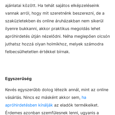
ajánlatai között. Ha tehát sajátos elképzeléseink
vannak arról, hogy mit szeretnénk beszerezni, de a
szaküzletekben és online áruházakban nem sikerül
ilyenre bukkanni, akkor praktikus megoldás lehet
apróhirdetés útján nézelődni. Néha meglepően olcsón
juthatsz hozzá olyan holmikhoz, melyek számodra
felbecsülhetetlen értékkel bírnak.
Egyszerűség
Kevés egyszerűbb dolog létezik annál, mint az online
vásárlás. Nincs ez másként akkor sem,
ha
apróhirdetésben kínálják
az eladók termékeiket.
Érdemes azonban szemfülesnek lenni, ugyanis a