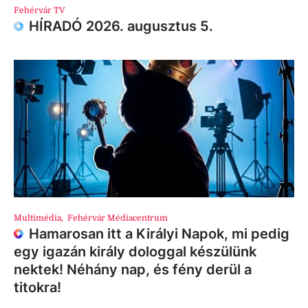
Fehérvár TV
HÍRADÓ 2026. augusztus 5.
Multimédia
,
Fehérvár Médiacentrum
Hamarosan itt a Királyi Napok, mi pedig
egy igazán király dologgal készülünk
nektek! Néhány nap, és fény derül a
titokra!