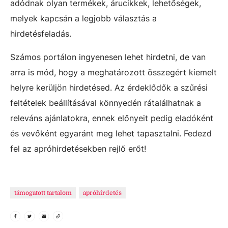
adódnak olyan termékek, árucikkek, lehetőségek,
melyek kapcsán a legjobb választás a
hirdetésfeladás.
Számos portálon ingyenesen lehet hirdetni, de van
arra is mód, hogy a meghatározott összegért kiemelt
helyre kerüljön hirdetésed. Az érdeklődők a szűrési
feltételek beállításával könnyedén rátalálhatnak a
releváns ajánlatokra, ennek előnyeit pedig eladóként
és vevőként egyaránt meg lehet tapasztalni. Fedezd
fel az apróhirdetésekben rejlő erőt!
támogatott tartalom
apróhirdetés