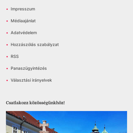
•
Impresszum
•
Médiaajánlat
•
Adatvédelem
•
Hozzászólás szabályzat
•
RSS
•
Panaszügyintézés
•
Választási irányelvek
Csatlakozz közösségünkhöz!