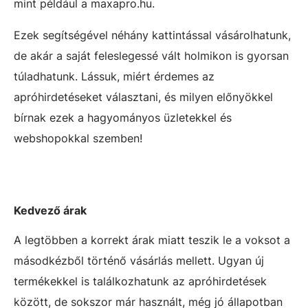
mint például a maxapro.hu.
Ezek segítségével néhány kattintással vásárolhatunk,
de akár a saját feleslegessé vált holmikon is gyorsan
túladhatunk. Lássuk, miért érdemes az
apróhirdetéseket választani, és milyen előnyökkel
bírnak ezek a hagyományos üzletekkel és
webshopokkal szemben!
Kedvező árak
A legtöbben a korrekt árak miatt teszik le a voksot a
másodkézből történő vásárlás mellett. Ugyan új
termékekkel is találkozhatunk az apróhirdetések
között, de sokszor már használt, még jó állapotban