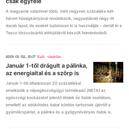
csak egyfelé
A magyarok valamivel több, mint negyven százaléka két-
három hűségkártyával rendelkezik, negyedüknél négy-öt
darab lapul, de ezeket tudatosan ki is használják – derült ki a
Tesco törzsvásárlói attitűdökről készült felméréséből.
2019. 01. 02., 10:17
Kult
,
vásárlás
Január 1-től drágult a pálinka,
az energiaital és a szörp is
Január 1-től általánosan 20 százalékkal
emelkedik a népegészségügyi termékadó (NETA) az
egészségi kockázatot jelentő ételek és italok esetében,
emellett az adóköteles italok körébe tartoznak újévtől a
gyümölcspárlat, a pálinka és a gyógynövényes italok is.