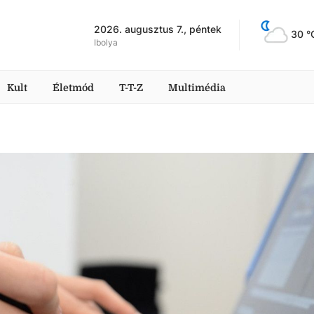
2026. augusztus 7., péntek
30
 °
Ibolya
Kult
Életmód
T-T-Z
Multimédia