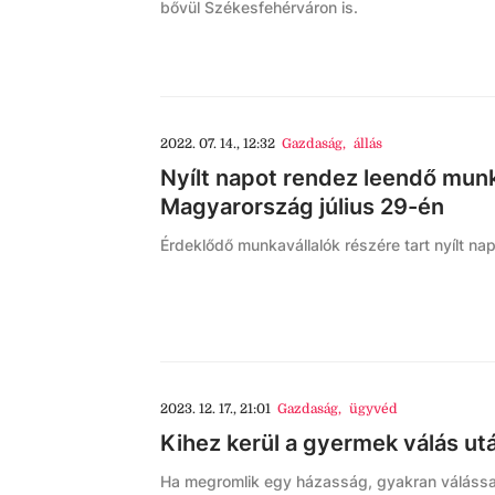
bővül Székesfehérváron is.
2022. 07. 14., 12:32
Gazdaság
,
állás
Nyílt napot rendez leendő mun
Magyarország július 29-én
Érdeklődő munkavállalók részére tart nyílt na
2023. 12. 17., 21:01
Gazdaság
,
ügyvéd
Kihez kerül a gyermek válás ut
Ha megromlik egy házasság, gyakran válással