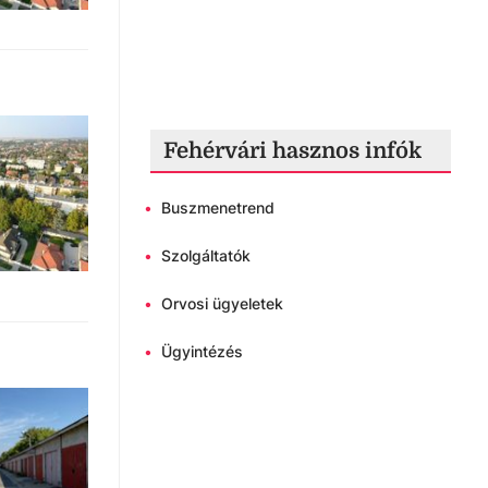
Fehérvári hasznos infók
•
Buszmenetrend
•
Szolgáltatók
•
Orvosi ügyeletek
•
Ügyintézés