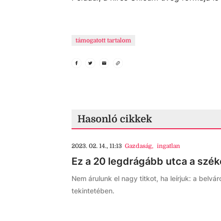
támogatott tartalom
Hasonló cikkek
2023. 02. 14., 11:13
Gazdaság
,
ingatlan
Ez a 20 legdrágább utca a szék
Nem árulunk el nagy titkot, ha leírjuk: a bel
tekintetében.