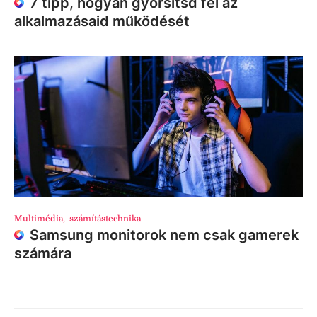
7 tipp, hogyan gyorsítsd fel az
alkalmazásaid működését
Multimédia
,
számítástechnika
Samsung monitorok nem csak gamerek
számára