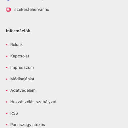
szekesfehervar.hu
Információk
•
Rólunk
•
Kapcsolat
•
Impresszum
•
Médiaajánlat
•
Adatvédelem
•
Hozzászólás szabályzat
•
RSS
•
Panaszügyintézés