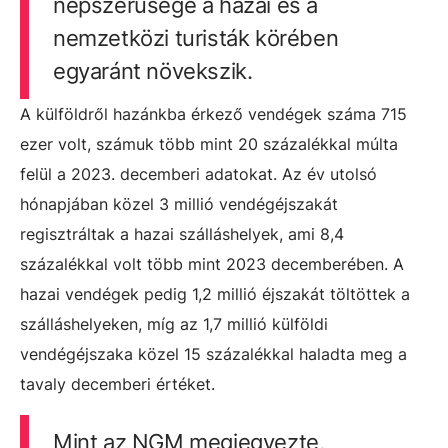
népszerűsége a hazai és a
nemzetközi turisták körében
egyaránt növekszik.
A külföldről hazánkba érkező vendégek száma 715
ezer volt, számuk több mint 20 százalékkal múlta
felül a 2023. decemberi adatokat. Az év utolsó
hónapjában közel 3 millió vendégéjszakát
regisztráltak a hazai szálláshelyek, ami 8,4
százalékkal volt több mint 2023 decemberében. A
hazai vendégek pedig 1,2 millió éjszakát töltöttek a
szálláshelyeken, míg az 1,7 millió külföldi
vendégéjszaka közel 15 százalékkal haladta meg a
tavaly decemberi értéket.
Mint az NGM megjegyezte,