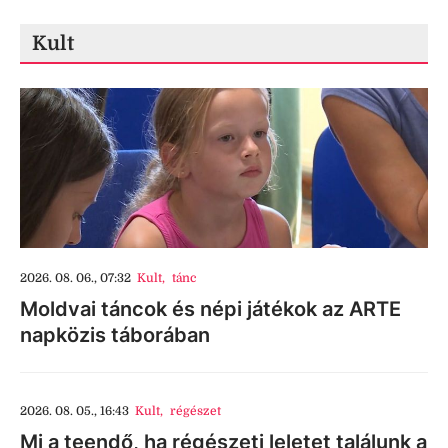
Kult
2026. 08. 06., 07:32
Kult
,
tánc
Moldvai táncok és népi játékok az ARTE
napközis táborában
2026. 08. 05., 16:43
Kult
,
régészet
Mi a teendő, ha régészeti leletet találunk a