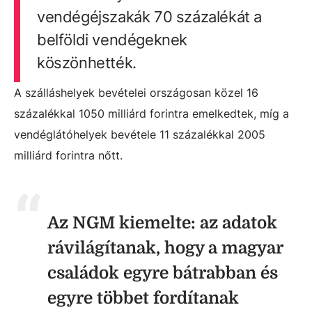
vendégéjszakák 70 százalékát a
belföldi vendégeknek
köszönhették.
A szálláshelyek bevételei országosan közel 16
százalékkal 1050 milliárd forintra emelkedtek, míg a
vendéglátóhelyek bevétele 11 százalékkal 2005
milliárd forintra nőtt.
Az NGM kiemelte: az adatok
rávilágítanak, hogy a magyar
családok egyre bátrabban és
egyre többet fordítanak