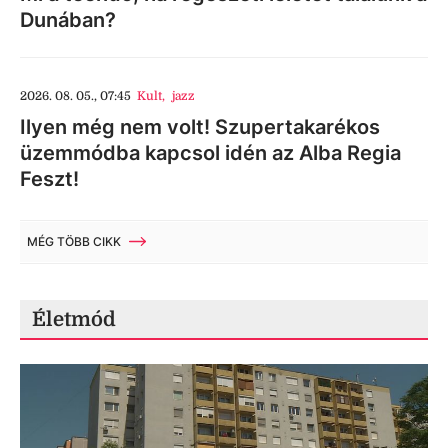
Dunában?
2026. 08. 05., 07:45
Kult
,
jazz
Ilyen még nem volt! Szupertakarékos
üzemmódba kapcsol idén az Alba Regia
Feszt!
MÉG TÖBB CIKK
Életmód