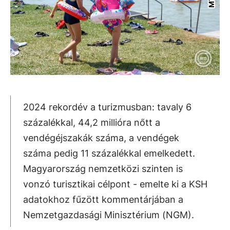
2024 rekordév a turizmusban: tavaly 6
százalékkal, 44,2 millióra nőtt a
vendégéjszakák száma, a vendégek
száma pedig 11 százalékkal emelkedett.
Magyarország nemzetközi szinten is
vonzó turisztikai célpont - emelte ki a KSH
adatokhoz fűzött kommentárjában a
Nemzetgazdasági Minisztérium (NGM).