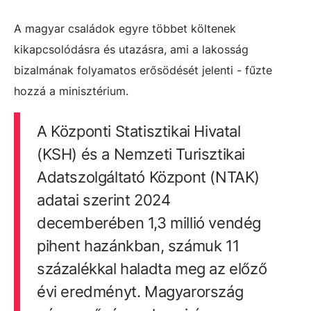
A magyar családok egyre többet költenek
kikapcsolódásra és utazásra, ami a lakosság
bizalmának folyamatos erősödését jelenti - fűzte
hozzá a minisztérium.
A Központi Statisztikai Hivatal
(KSH) és a Nemzeti Turisztikai
Adatszolgáltató Központ (NTAK)
adatai szerint 2024
decemberében 1,3 millió vendég
pihent hazánkban, számuk 11
százalékkal haladta meg az előző
évi eredményt. Magyarország