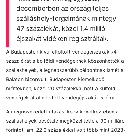
decemberben az ország teljes
szálláshely-forgalmának mintegy
47 százalékát, közel 1,4 millió
éjszakát vidéken regisztrálták.
A Budapesten kívül eltöltött vendégéjszakák 74
százalékát a belföldi vendégeknek köszönhették a
szálláshelyek, a legnépszerűbb célpontnak ismét a
Balaton bizonyult. Budapesten kiemelkedő
mértékben, közel 20 százalékkal nőtt a külföldi
vendégek által eltöltött vendégéjszakák száma.
A megnövekedett utazási kedv következtében a
szálláshelyek bevétele megközelítette a 90 milliárd
forintot, ami 22,3 százalékkal volt több mint 2023-