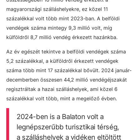
magyarországi szálláshelyekre, ez közel 11
százalékkal volt több mint 2023-ban. A belföldi
vendégek száma mintegy 9,3 millió volt, míg
külföldről 8,7 millió vendég érkezett hazánkba.
Az év egészét tekintve a belföldi vendégek száma
5,2 százalékkal, a külföldről érkezett vendégek
száma több mint 17 százalékkal bővült. 2024 január-
decemberben összesen 44,2 millió vendégéjszakát
regisztráltak a hazai szálláshelyek, ami közel 6
százalékkal volt több, mint a megelőző évben.
2024-ben is a Balaton volt a
legnépszerűbb turisztikai térség,
a szálláshelyek a vidéken eltöltött