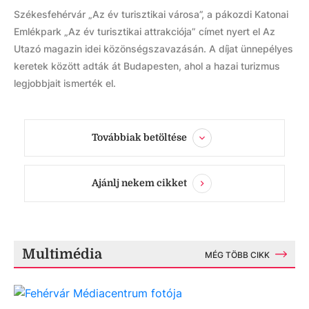
Székesfehérvár „Az év turisztikai városa”, a pákozdi Katonai
Emlékpark „Az év turisztikai attrakciója” címet nyert el Az
Utazó magazin idei közönségszavazásán. A díjat ünnepélyes
keretek között adták át Budapesten, ahol a hazai turizmus
legjobbjait ismerték el.
Továbbiak betöltése
Ajánlj nekem cikket
Multimédia
MÉG TÖBB CIKK