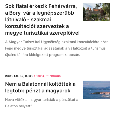
Sok fiatal érkezik Fehérvárra,
a Bory-vár a legnépszerűbb
látnivaló - szakmai
konzultációt szerveztek a
megye turisztikai szereplőivel
A Magyar Turisztikai Ügynökség szakmai konzultációra hívta
Fejér megye turisztikai ágazatának a vállalkozóit a turizmus
újraindítására kidolgozott program kapcsán.
2023. 09. 16., 10:33
Utazás
,
turizmus
Nem a Balatonnál költötték a
legtöbb pénzt a magyarok
Hová vitték a magyar turisták a pénzüket a
Balaton helyett?