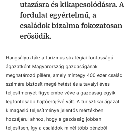
utazásra és kikapcsolódásra. A
fordulat egyértelmű, a
családok bizalma fokozatosan
erősödik.
Hangsúlyozták: a turizmus stratégiai fontosságú
ágazatként Magyarország gazdaságának
meghatározó pillére, amely mintegy 400 ezer család
számára biztosít megélhetést és a tavalyi éves
teljesítményét figyelembe véve a gazdaság egyik
legfontosabb hajtóerőjévé vált. A turisztikai ágazat
kimagasló teljesítménye jelentős mértékben
hozzájárul ahhoz, hogy a gazdaság jobban
teljesítsen, így a családok minél több pénzből