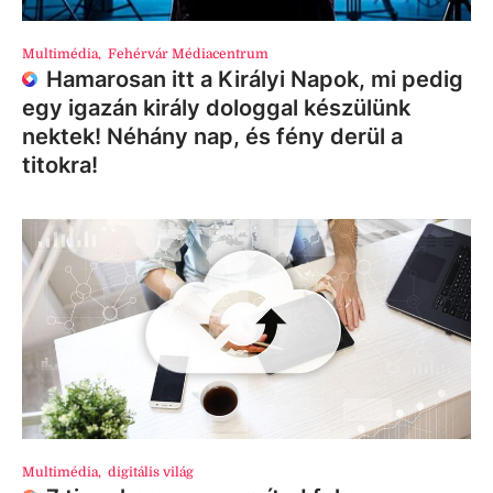
Multimédia
,
Fehérvár Médiacentrum
Hamarosan itt a Királyi Napok, mi pedig
egy igazán király dologgal készülünk
nektek! Néhány nap, és fény derül a
titokra!
Multimédia
,
digitális világ