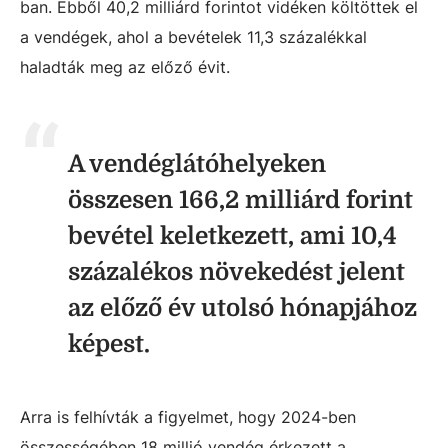
ban. Ebből 40,2 milliárd forintot vidéken költöttek el
a vendégek, ahol a bevételek 11,3 százalékkal
haladták meg az előző évit.
A vendéglátóhelyeken
összesen 166,2 milliárd forint
bevétel keletkezett, ami 10,4
százalékos növekedést jelent
az előző év utolsó hónapjához
képest.
Arra is felhívták a figyelmet, hogy 2024-ben
összességében 18 millió vendég érkezett a