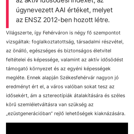
úgynevezett AAI értéket, melyet
az ENSZ 2012-ben hozott létre.
Világszerte, így Fehérváron is négy fő szempontot
vizsgáltak: foglalkoztatottság, társadalmi részvétel,
az önálló, egészséges és biztonságos életvitel
feltételei és képessége, valamint az aktív idősödést
támogató környezet és az egyéni képességek
megléte. Ennek alapján Székesfehérvár nagyon jó
eredményt ért el, a város valóban sokat tesz az
idősekért, ám a sztereotípiák átalakítására és széles
körű szemléletváltásra van szükség az
„ezüstgenerációban” rejlő lehetőségek kiaknázására.