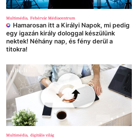
Multimédia
,
Fehérvár Médiacentrum
Hamarosan itt a Királyi Napok, mi pedig
egy igazán király dologgal készülünk
nektek! Néhány nap, és fény derül a
titokra!
Multimédia
,
digitális világ