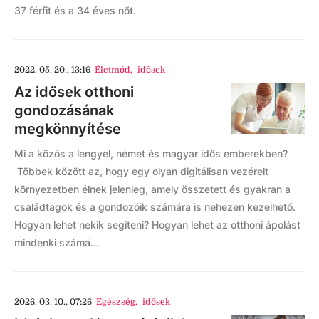
37 férfit és a 34 éves nőt.
2022. 05. 20., 13:16
Életmód
,
idősek
Az idősek otthoni
gondozásának
megkönnyítése
Mi a közös a lengyel, német és magyar idős emberekben?
Többek között az, hogy egy olyan digitálisan vezérelt
környezetben élnek jelenleg, amely összetett és gyakran a
családtagok és a gondozóik számára is nehezen kezelhető.
Hogyan lehet nekik segíteni? Hogyan lehet az otthoni ápolást
mindenki számá...
2026. 03. 10., 07:26
Egészség
,
idősek