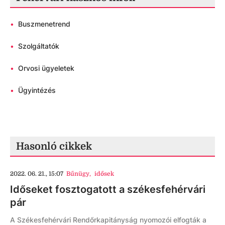
•
Buszmenetrend
•
Szolgáltatók
•
Orvosi ügyeletek
•
Ügyintézés
Hasonló cikkek
2022. 06. 21., 15:07
Bűnügy
,
idősek
Időseket fosztogatott a székesfehérvári
pár
A Székesfehérvári Rendőrkapitányság nyomozói elfogták a