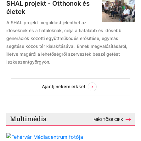
SHAL projekt - Otthonok és
életek
A SHAL projekt megoldást jelenthet az
időseknek és a fiataloknak, célja a fiatalabb és idősebb
generációk közötti együttműködés erősítése, egymás
segítése közös tér kialakításával. Ennek megvalósításáról,
illetve magáról a lehetőségről szerveztek beszélgetést
Iszkaszentgyörgyön.
Ajánlj nekem cikket
Multimédia
MÉG TÖBB CIKK