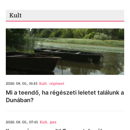
Kult
2026. 08. 05., 16:43
Kult
,
régészet
Mi a teendő, ha régészeti leletet találunk a
Dunában?
2026. 08. 05., 07:45
Kult
,
jazz