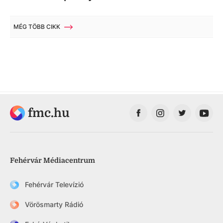
MÉG TÖBB CIKK
fmc.hu
Fehérvár Médiacentrum
Fehérvár Televízió
Vörösmarty Rádió