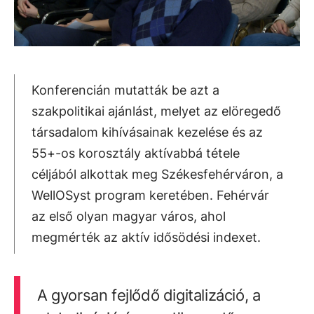
Konferencián mutatták be azt a
szakpolitikai ajánlást, melyet az elöregedő
társadalom kihívásainak kezelése és az
55+-os korosztály aktívabbá tétele
céljából alkottak meg Székesfehérváron, a
WellOSyst program keretében. Fehérvár
az első olyan magyar város, ahol
megmérték az aktív idősödési indexet.
A gyorsan fejlődő digitalizáció, a