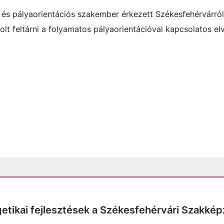
és pályaorientációs szakember érkezett Székesfehérvárról
lt feltárni a folyamatos pályaorientációval kapcsolatos el
tikai fejlesztések a Székesfehérvári Szakkép