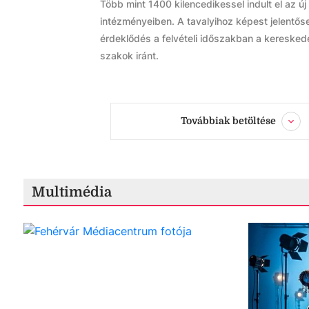
Több mint 1400 kilencedikessel indult el az 
intézményeiben. A tavalyihoz képest jelentőse
érdeklődés a felvételi időszakban a kereskedel
szakok iránt.
Továbbiak betöltése
Multimédia