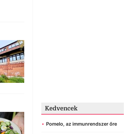
Kedvencek
Pomelo, az immunrendszer őre