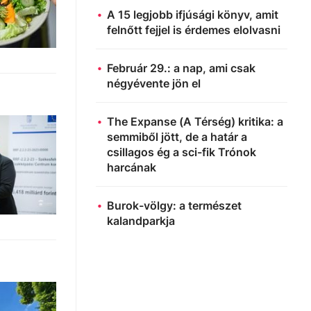
A 15 legjobb ifjúsági könyv, amit
felnőtt fejjel is érdemes elolvasni
Február 29.: a nap, ami csak
négyévente jön el
The Expanse (A Térség) kritika: a
semmiből jött, de a határ a
csillagos ég a sci-fik Trónok
harcának
Burok-völgy: a természet
kalandparkja