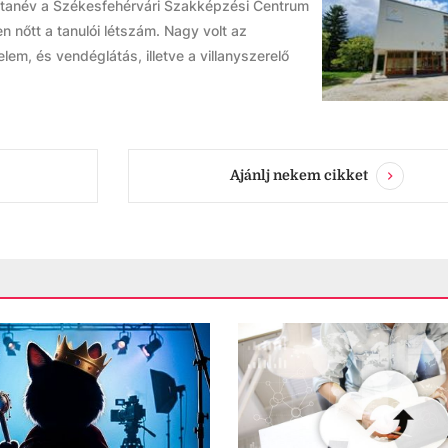
új tanév a Székesfehérvári Szakképzési Centrum
n nőtt a tanulói létszám. Nagy volt az
em, és vendéglátás, illetve a villanyszerelő
Ajánlj nekem cikket