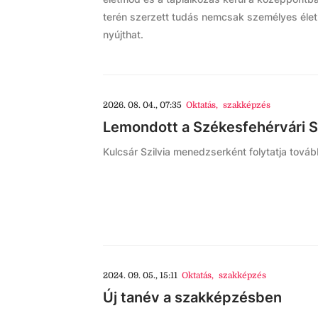
terén szerzett tudás nemcsak személyes élet
nyújthat.
2026. 08. 04., 07:35
Oktatás
,
szakképzés
Lemondott a Székesfehérvári S
Kulcsár Szilvia menedzserként folytatja tová
2024. 09. 05., 15:11
Oktatás
,
szakképzés
Új tanév a szakképzésben