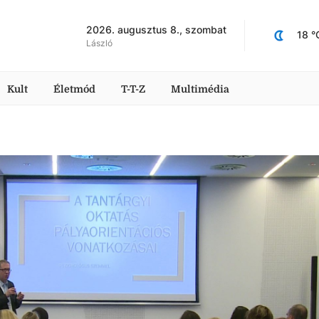
2026. augusztus 8., szombat
18
 °
László
Kult
Életmód
T-T-Z
Multimédia