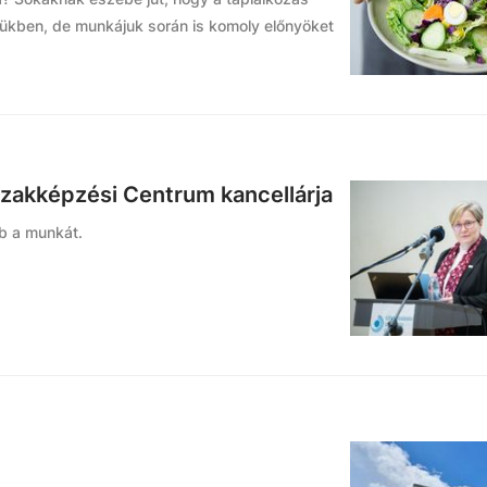
ükben, de munkájuk során is komoly előnyöket
zakképzési Centrum kancellárja
bb a munkát.