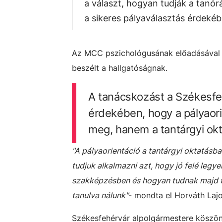
a választ, hogyan tudják a tanór
a sikeres pályaválasztás érdeké
Az MCC pszichológusának előadásával ke
beszélt a hallgatóságnak.
A tanácskozást a Székesfe
érdekében, hogy a pályaori
meg, hanem a tantárgyi okt
"A pályaorientáció a tantárgyi oktatás
tudjuk alkalmazni azt, hogy jó felé leg
szakképzésben és hogyan tudnak majd to
tanulva nálunk"
- mondta el Horváth Laj
Székesfehérvár alpolgármestere köszön