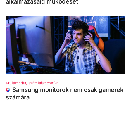
alkalmazásaid működését
Multimédia
,
számítástechnika
Samsung monitorok nem csak gamerek
számára