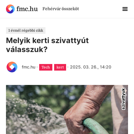
fmc.hu
Fehérvár összeköt
1 évnél régebbi cikk
Melyik kerti szivattyút
válasszuk?
fmc.hu
·
·
2025. 03. 26., 14:20
Tech
kert
szivattyuk