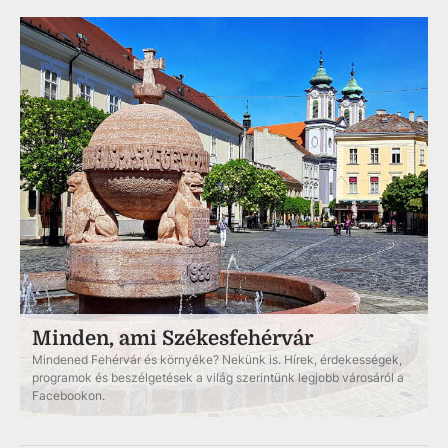
Minden, ami Székesfehérvár
Mindened Fehérvár és környéke? Nekünk is. Hírek, érdekességek,
programok és beszélgetések a világ szerintünk legjobb városáról a
Facebookon.