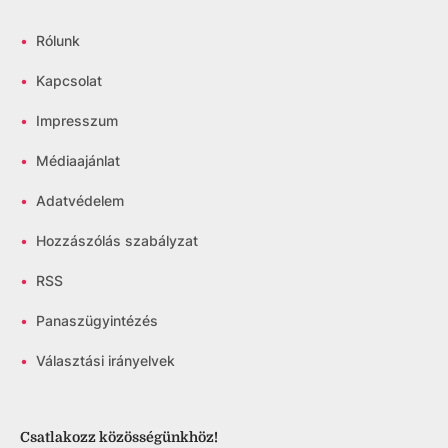
•
Rólunk
•
Kapcsolat
•
Impresszum
•
Médiaajánlat
•
Adatvédelem
•
Hozzászólás szabályzat
•
RSS
•
Panaszügyintézés
•
Választási irányelvek
Csatlakozz közösségünkhöz!