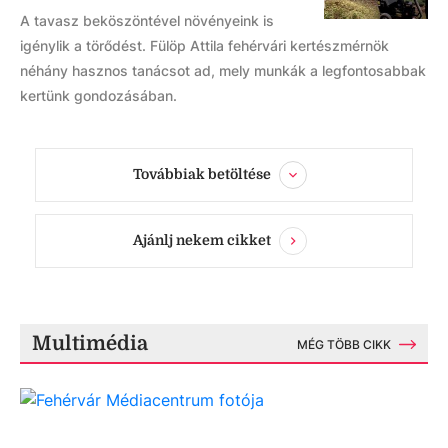
A tavasz beköszöntével növényeink is
igénylik a törődést. Fülöp Attila fehérvári kertészmérnök
néhány hasznos tanácsot ad, mely munkák a legfontosabbak
kertünk gondozásában.
Továbbiak betöltése
Ajánlj nekem cikket
Multimédia
MÉG TÖBB CIKK