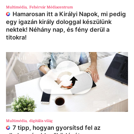
Multimédia
,
Fehérvár Médiacentrum
Hamarosan itt a Királyi Napok, mi pedig
egy igazán király dologgal készülünk
nektek! Néhány nap, és fény derül a
titokra!
Multimédia
,
digitális világ
7 tipp, hogyan gyorsítsd fel az