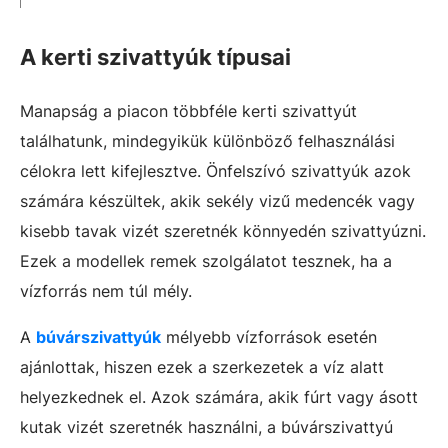
A kerti szivattyúk típusai
Manapság a piacon többféle kerti szivattyút
találhatunk, mindegyikük különböző felhasználási
célokra lett kifejlesztve. Önfelszívó szivattyúk azok
számára készültek, akik sekély vizű medencék vagy
kisebb tavak vizét szeretnék könnyedén szivattyúzni.
Ezek a modellek remek szolgálatot tesznek, ha a
vízforrás nem túl mély.
A
búvárszivattyúk
mélyebb vízforrások esetén
ajánlottak, hiszen ezek a szerkezetek a víz alatt
helyezkednek el. Azok számára, akik fúrt vagy ásott
kutak vizét szeretnék használni, a búvárszivattyú