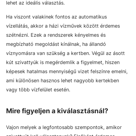
lehet az ideális választás.
Ha viszont valakinek fontos az automatikus
vízellátás, akkor a házi vízművek között érdemes
szétnézni. Ezek a rendszerek kényelmes és
megbízható megoldást kínálnak, ha állandó
víznyomásra van szükség a kertben. Végül az ásott
kút szivattyúk is megérdemlik a figyelmet, hiszen
képesek hatalmas mennyiségű vizet felszínre emelni,
ami különösen hasznos lehet nagyobb kertekben
vagy több vízfelület esetén.
Mire figyeljen a kiválasztásnál?
Vajon melyek a legfontosabb szempontok, amikor