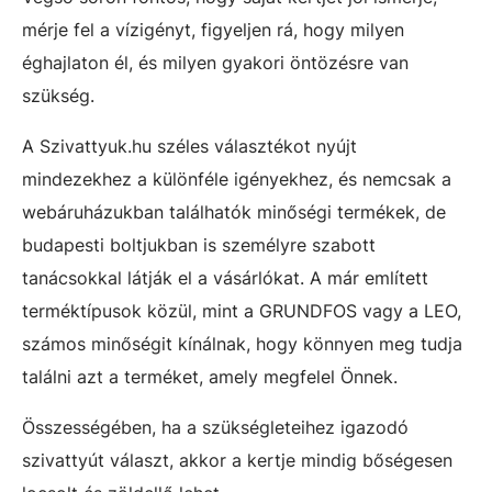
mérje fel a vízigényt, figyeljen rá, hogy milyen
éghajlaton él, és milyen gyakori öntözésre van
szükség.
A Szivattyuk.hu széles választékot nyújt
mindezekhez a különféle igényekhez, és nemcsak a
webáruházukban találhatók minőségi termékek, de
budapesti boltjukban is személyre szabott
tanácsokkal látják el a vásárlókat. A már említett
terméktípusok közül, mint a GRUNDFOS vagy a LEO,
számos minőségit kínálnak, hogy könnyen meg tudja
találni azt a terméket, amely megfelel Önnek.
Összességében, ha a szükségleteihez igazodó
szivattyút választ, akkor a kertje mindig bőségesen