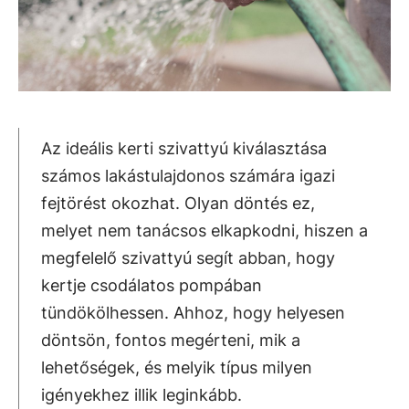
Az ideális kerti szivattyú kiválasztása
számos lakástulajdonos számára igazi
fejtörést okozhat. Olyan döntés ez,
melyet nem tanácsos elkapkodni, hiszen a
megfelelő szivattyú segít abban, hogy
kertje csodálatos pompában
tündökölhessen. Ahhoz, hogy helyesen
döntsön, fontos megérteni, mik a
lehetőségek, és melyik típus milyen
igényekhez illik leginkább.