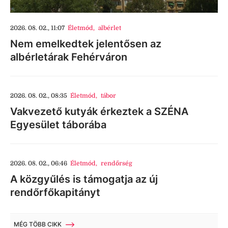
2026. 08. 02., 11:07
Életmód
,
albérlet
Nem emelkedtek jelentősen az
albérletárak Fehérváron
2026. 08. 02., 08:35
Életmód
,
tábor
Vakvezető kutyák érkeztek a SZÉNA
Egyesület táborába
2026. 08. 02., 06:46
Életmód
,
rendőrség
A közgyűlés is támogatja az új
rendőrfőkapitányt
MÉG TÖBB CIKK