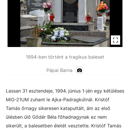
1994-ben történt a tragikus baleset
Pápai Barna
Lassan 31 esztendeje, 1994. június 1-jén egy kétüléses
MiG-21UM zuhant le Ajka-Padragkútnál. Kristóf
Tamás őrnagy sikeresen katapultált, ám az első
ülésben ülő Gődér Béla főhadnagynak ez nem
sikerült, a balesetben életét vesztette. Kristóf Tamás