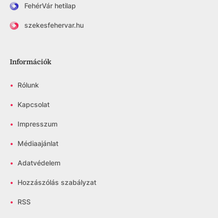
FehérVár hetilap
szekesfehervar.hu
Információk
•
Rólunk
•
Kapcsolat
•
Impresszum
•
Médiaajánlat
•
Adatvédelem
•
Hozzászólás szabályzat
•
RSS