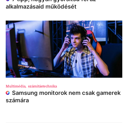
alkalmazásaid működését
Multimédia
,
számítástechnika
Samsung monitorok nem csak gamerek
számára