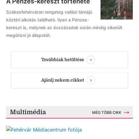
A Pénzes-kereszt története
Székesfehérváron rengeteg vallási témájú
köztéri alkotás található. Ilyen a Pénzes-
kereszt is, melynek az évszázadok során mindig sikerült
megőrizni jó állapotát.
Továbbiak betöltése
Ajánlj nekem cikket
Multimédia
MÉG TÖBB CIKK