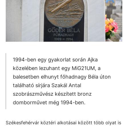
1994-ben egy gyakorlat során Ajka
közelében lezuhant egy MiG21UM, a
balesetben elhunyt főhadnagy Béla úton
található sírjára Szakál Antal
szobrászművész készített bronz
domborművet még 1994-ben.
Székesfehérvár köztéri alkotásai között több olyat is