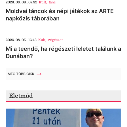
2026. 08. 06., 07:32
Kult
,
tánc
Moldvai táncok és népi játékok az ARTE
napközis táborában
2026. 08. 05., 16:43
Kult
,
régészet
Mi a teendő, ha régészeti leletet találunk a
Dunában?
MÉG TÖBB CIKK
Életmód