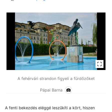
A fehérvári strandon figyeli a fürdőzőket
Pápai Barna
A fenti bekezdés eléggé leszűkíti a kört, hiszen