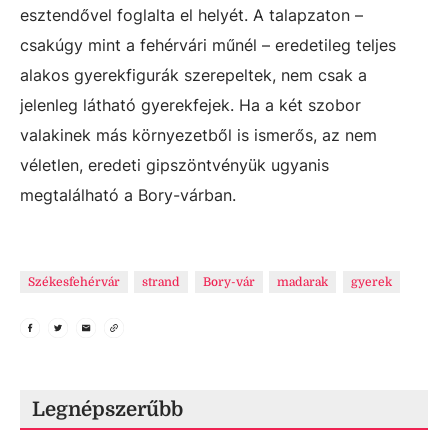
esztendővel foglalta el helyét. A talapzaton –
csakúgy mint a fehérvári műnél – eredetileg teljes
alakos gyerekfigurák szerepeltek, nem csak a
jelenleg látható gyerekfejek. Ha a két szobor
valakinek más környezetből is ismerős, az nem
véletlen, eredeti gipszöntvényük ugyanis
megtalálható a Bory-várban.
Székesfehérvár
strand
Bory-vár
madarak
gyerek
Legnépszerűbb