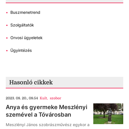
•
Buszmenetrend
•
Szolgáltatók
•
Orvosi ügyeletek
•
Ügyintézés
Hasonló cikkek
2023. 08. 20., 08:54
Kult
,
szobor
Anya és gyermeke Meszlényi
szemével a Tóvárosban
Meszlényi János szobrászművész egykor a