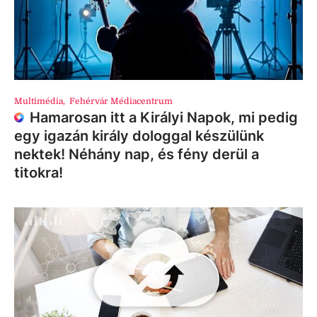
Multimédia
,
Fehérvár Médiacentrum
Hamarosan itt a Királyi Napok, mi pedig
egy igazán király dologgal készülünk
nektek! Néhány nap, és fény derül a
titokra!