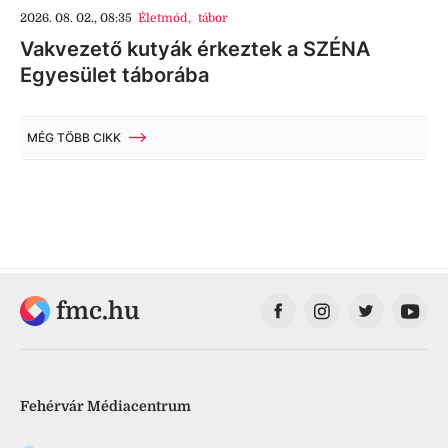
2026. 08. 02., 08:35
Életmód
,
tábor
Vakvezető kutyák érkeztek a SZÉNA
Egyesület táborába
MÉG TÖBB CIKK
fmc.hu
Fehérvár Médiacentrum