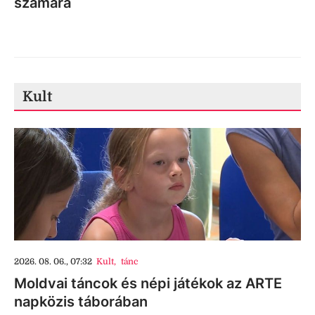
számára
Kult
2026. 08. 06., 07:32
Kult
,
tánc
Moldvai táncok és népi játékok az ARTE
napközis táborában