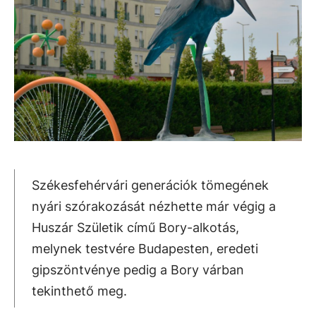
Székesfehérvári generációk tömegének
nyári szórakozását nézhette már végig a
Huszár Születik című Bory-alkotás,
melynek testvére Budapesten, eredeti
gipszöntvénye pedig a Bory várban
tekinthető meg.