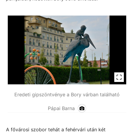
Eredeti gipszöntvénye a Bory várban található
Pápai Barna
A fővárosi szobor tehát a fehérvári után két