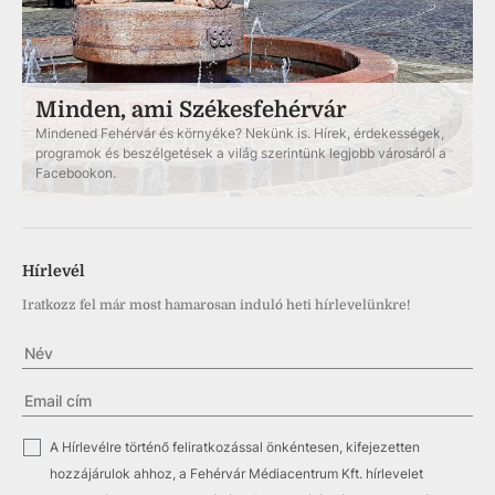
Minden, ami Székesfehérvár
Mindened Fehérvár és környéke? Nekünk is. Hírek, érdekességek,
programok és beszélgetések a világ szerintünk legjobb városáról a
Facebookon.
Hírlevél
Iratkozz fel már most hamarosan induló heti hírlevelünkre!
✓
A Hírlevélre történő feliratkozással önkéntesen, kifejezetten
hozzájárulok ahhoz, a Fehérvár Médiacentrum Kft. hírlevelet