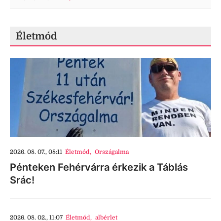
Életmód
2026. 08. 07., 08:11
Életmód
,
Országalma
Pénteken Fehérvárra érkezik a Táblás
Srác!
2026. 08. 02., 11:07
Életmód
,
albérlet