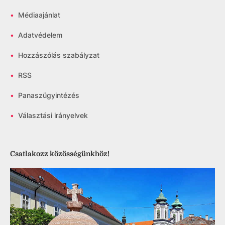
•
Médiaajánlat
•
Adatvédelem
•
Hozzászólás szabályzat
•
RSS
•
Panaszügyintézés
•
Választási irányelvek
Csatlakozz közösségünkhöz!