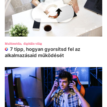
Multimédia
,
digitális világ
7 tipp, hogyan gyorsítsd fel az
alkalmazásaid működését