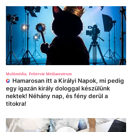
Multimédia
,
Fehérvár Médiacentrum
Hamarosan itt a Királyi Napok, mi pedig
egy igazán király dologgal készülünk
nektek! Néhány nap, és fény derül a
titokra!