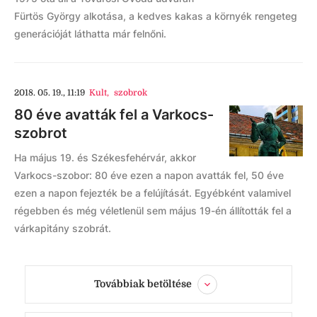
Fürtös György alkotása, a kedves kakas a környék rengeteg
generációját láthatta már felnőni.
2018. 05. 19., 11:19
Kult
,
szobrok
80 éve avatták fel a Varkocs-
szobrot
Ha május 19. és Székesfehérvár, akkor
Varkocs-szobor: 80 éve ezen a napon avatták fel, 50 éve
ezen a napon fejezték be a felújítását. Egyébként valamivel
régebben és még véletlenül sem május 19-én állították fel a
várkapitány szobrát.
Továbbiak betöltése