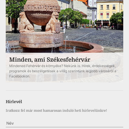
Minden, ami Székesfehérvár
Mindened Fehérvár és környéke? Nekünk is. Hírek, érdekességek,
programok és beszélgetések a világ szerintünk legjobb városáról a
Facebookon.
Hírlevél
Iratkozz fel már most hamarosan induló heti hírlevelünkre!