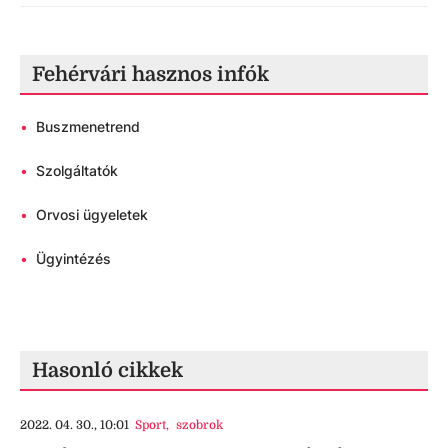
Fehérvári hasznos infók
•
Buszmenetrend
•
Szolgáltatók
•
Orvosi ügyeletek
•
Ügyintézés
Hasonló cikkek
2022. 04. 30., 10:01
Sport
,
szobrok