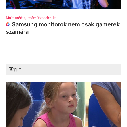
Multimédia
,
számítástechnika
Samsung monitorok nem csak gamerek
számára
Kult