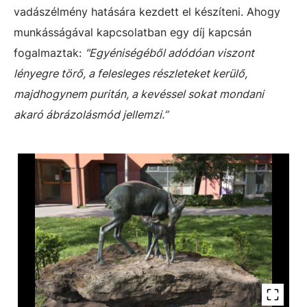
vadászélmény hatására kezdett el készíteni. Ahogy
munkásságával kapcsolatban egy díj kapcsán
fogalmaztak:
"Egyéniségéből adódóan viszont
lényegre törő, a felesleges részleteket kerülő,
majdhogynem puritán, a kevéssel sokat mondani
akaró ábrázolásmód jellemzi.”