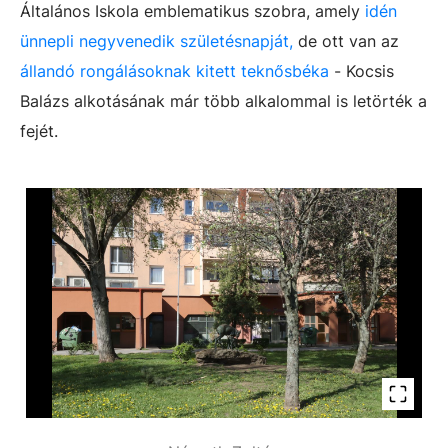
Általános Iskola emblematikus szobra, amely
idén
ünnepli negyvenedik születésnapját,
de ott van az
állandó rongálásoknak kitett teknősbéka
- Kocsis
Balázs alkotásának már több alkalommal is letörték a
fejét.