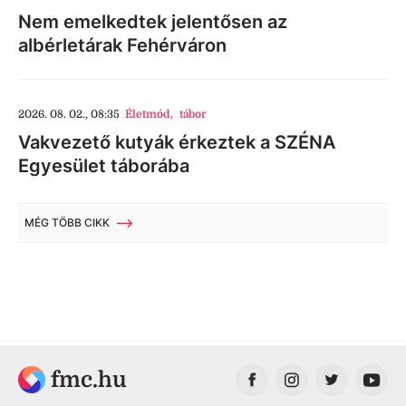
Nem emelkedtek jelentősen az
albérletárak Fehérváron
2026. 08. 02., 08:35
Életmód
,
tábor
Vakvezető kutyák érkeztek a SZÉNA
Egyesület táborába
MÉG TÖBB CIKK
fmc.hu