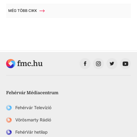
MÉG TÖBB CIKK
fmc.hu
Fehérvár Médiacentrum
Fehérvár Televízió
Vörösmarty Rádió
FehérVár hetilap