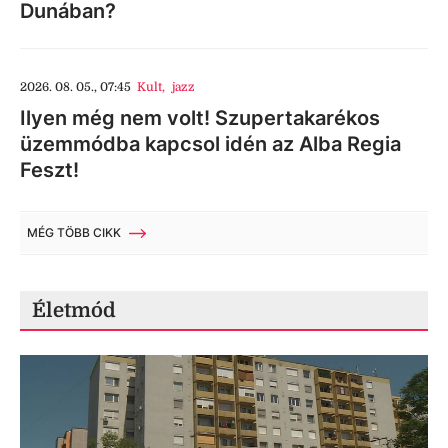
Dunában?
2026. 08. 05., 07:45
Kult
,
jazz
Ilyen még nem volt! Szupertakarékos
üzemmódba kapcsol idén az Alba Regia
Feszt!
MÉG TÖBB CIKK
Életmód