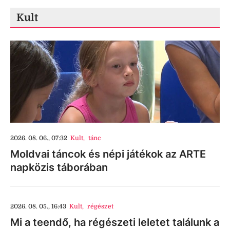
Kult
2026. 08. 06., 07:32
Kult
,
tánc
Moldvai táncok és népi játékok az ARTE
napközis táborában
2026. 08. 05., 16:43
Kult
,
régészet
Mi a teendő, ha régészeti leletet találunk a