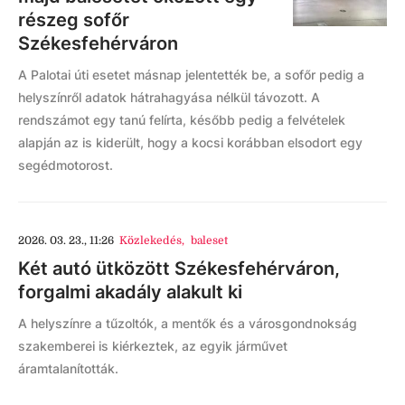
részeg sofőr
Székesfehérváron
A Palotai úti esetet másnap jelentették be, a sofőr pedig a
helyszínről adatok hátrahagyása nélkül távozott. A
rendszámot egy tanú felírta, később pedig a felvételek
alapján az is kiderült, hogy a kocsi korábban elsodort egy
segédmotorost.
2026. 03. 23., 11:26
Közlekedés
,
baleset
Két autó ütközött Székesfehérváron,
forgalmi akadály alakult ki
A helyszínre a tűzoltók, a mentők és a városgondnokság
szakemberei is kiérkeztek, az egyik járművet
áramtalanították.