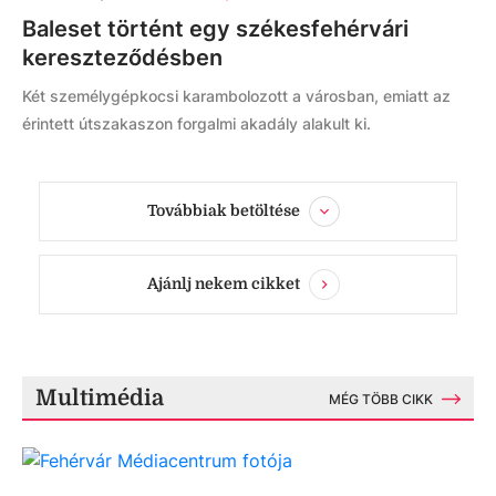
Baleset történt egy székesfehérvári
kereszteződésben
Két személygépkocsi karambolozott a városban, emiatt az
érintett útszakaszon forgalmi akadály alakult ki.
Továbbiak betöltése
Ajánlj nekem cikket
Multimédia
MÉG TÖBB CIKK