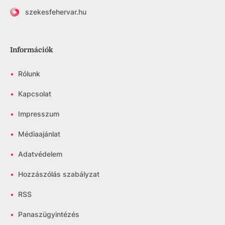
szekesfehervar.hu
Információk
•
Rólunk
•
Kapcsolat
•
Impresszum
•
Médiaajánlat
•
Adatvédelem
•
Hozzászólás szabályzat
•
RSS
•
Panaszügyintézés