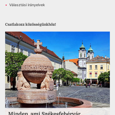
•
Választási irányelvek
Csatlakozz közösségünkhöz!
Minden, ami Székesfehérvár