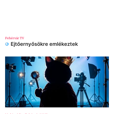
Fehérvár TV
Ejtőernyősökre emlékeztek