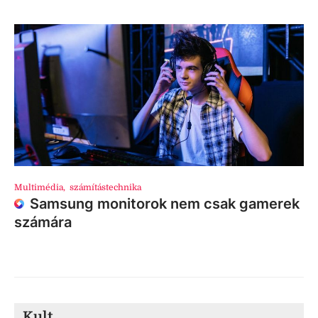
Multimédia
,
számítástechnika
Samsung monitorok nem csak gamerek
számára
Kult