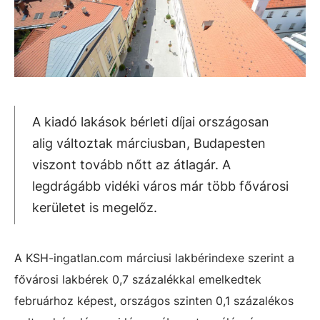
A kiadó lakások bérleti díjai országosan
alig változtak márciusban, Budapesten
viszont tovább nőtt az átlagár. A
legdrágább vidéki város már több fővárosi
kerületet is megelőz.
A KSH-ingatlan.com márciusi lakbérindexe szerint a
fővárosi lakbérek 0,7 százalékkal emelkedtek
februárhoz képest, országos szinten 0,1 százalékos