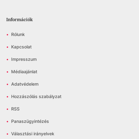
Információk
•
Rólunk
•
Kapcsolat
•
Impresszum
•
Médiaajánlat
•
Adatvédelem
•
Hozzászólás szabályzat
•
RSS
•
Panaszügyintézés
•
Választási irányelvek