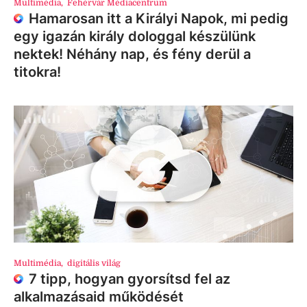
Multimédia
,
Fehérvár Médiacentrum
Hamarosan itt a Királyi Napok, mi pedig
egy igazán király dologgal készülünk
nektek! Néhány nap, és fény derül a
titokra!
Multimédia
,
digitális világ
7 tipp, hogyan gyorsítsd fel az
alkalmazásaid működését