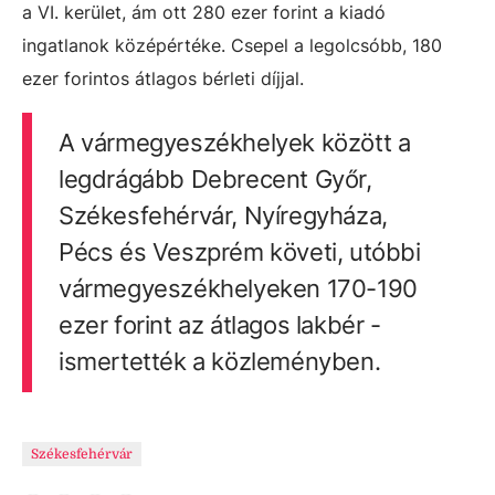
a VI. kerület, ám ott 280 ezer forint a kiadó
ingatlanok középértéke. Csepel a legolcsóbb, 180
ezer forintos átlagos bérleti díjjal.
A vármegyeszékhelyek között a
legdrágább Debrecent Győr,
Székesfehérvár, Nyíregyháza,
Pécs és Veszprém követi, utóbbi
vármegyeszékhelyeken 170-190
ezer forint az átlagos lakbér -
ismertették a közleményben.
Székesfehérvár