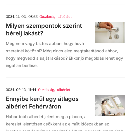
2024. 12. 02., 08:33
Gazdaság
,
albérlet
Milyen szempontok szerint
bérelj lakást?
Még nem vagy biztos abban, hogy hová
szeretnél költözni? Még nincs elég megtakarításod ahhoz,
hogy megvedd a saját lakásod? Ekkor jó megoldás lehet egy
ingatlan bérlése.
2024. 09. 12., 11:44
Gazdaság
,
albérlet
Ennyibe kerül egy átlagos
albérlet Fehérváron
Habár több albérlet jelent meg a piacon, a
kereslet jelentősen csökkent az elmúlt időszakban az