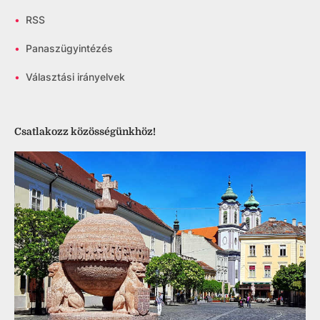
•
RSS
•
Panaszügyintézés
•
Választási irányelvek
Csatlakozz közösségünkhöz!