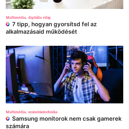
Multimédia
,
digitális világ
7 tipp, hogyan gyorsítsd fel az
alkalmazásaid működését
Multimédia
,
számítástechnika
Samsung monitorok nem csak gamerek
számára