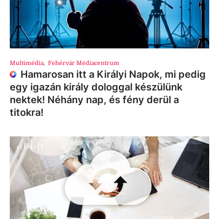
Multimédia
,
Fehérvár Médiacentrum
Hamarosan itt a Királyi Napok, mi pedig
egy igazán király dologgal készülünk
nektek! Néhány nap, és fény derül a
titokra!