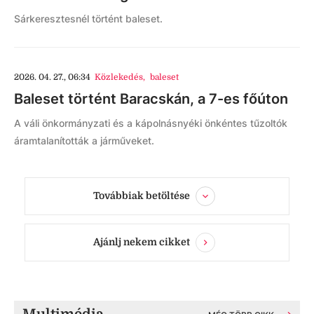
Sárkeresztesnél történt baleset.
2026. 04. 27., 06:34
Közlekedés
,
baleset
Baleset történt Baracskán, a 7-es főúton
A váli önkormányzati és a kápolnásnyéki önkéntes tűzoltók
áramtalanították a járműveket.
Továbbiak betöltése
Ajánlj nekem cikket