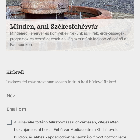
Minden, ami Székesfehérvár
Mindened Fehérvár és környéke? Nekünk is. Hírek, érdekességek,
programok és beszélgetések a világ szerintünk legjobb városáról a
Facebookon.
Hírlevél
Iratkozz fel már most hamarosan induló heti hírlevelünkre!
✓
A Hírlevélre történő feliratkozással önkéntesen, kifejezetten
hozzájárulok ahhoz, a Fehérvár Médiacentrum Kft. hírlevelet
küldjön, és ehhez kapcsolódóan felhasználói fiókot hozzon létre.