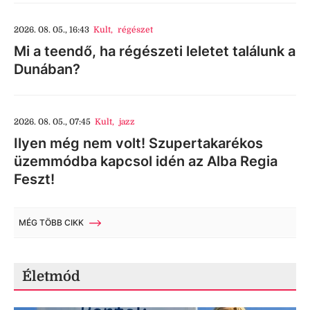
2026. 08. 05., 16:43
Kult
,
régészet
Mi a teendő, ha régészeti leletet találunk a
Dunában?
2026. 08. 05., 07:45
Kult
,
jazz
Ilyen még nem volt! Szupertakarékos
üzemmódba kapcsol idén az Alba Regia
Feszt!
MÉG TÖBB CIKK
Életmód