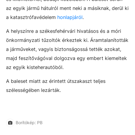
az egyik jármű hátulról ment neki a másiknak, derül ki
a katasztrófavédelem
honlapjáról
.
A helyszínre a székesfehérvári hivatásos és a móri
önkormányzati tűzoltók érkeztek ki. Áramtalanították
a járműveket, vagyis biztonságossá tették azokat,
majd feszítővágóval dolgozva egy embert kiemeltek
az egyik kisteherautóból.
A baleset miatt az érintett útszakaszt teljes
szélességében lezárták.
Borítókép: PB