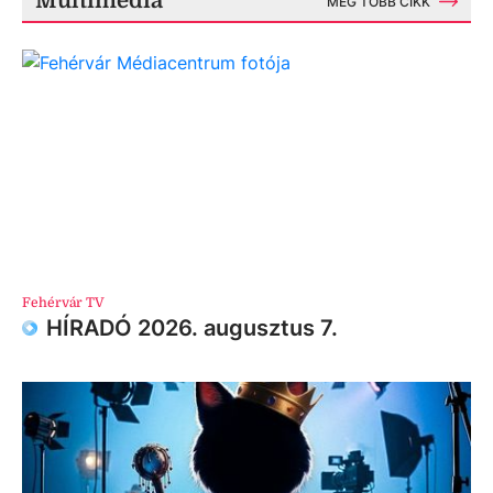
Multimédia
MÉG TÖBB CIKK
Fehérvár TV
HÍRADÓ 2026. augusztus 7.