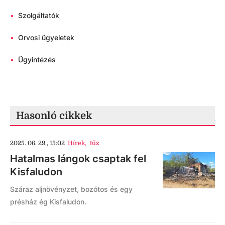
•
Szolgáltatók
•
Orvosi ügyeletek
•
Ügyintézés
Hasonló cikkek
2025. 06. 29., 15:02
Hírek
,
tűz
Hatalmas lángok csaptak fel
Kisfaludon
Száraz aljnövényzet, bozótos és egy
présház ég Kisfaludon.