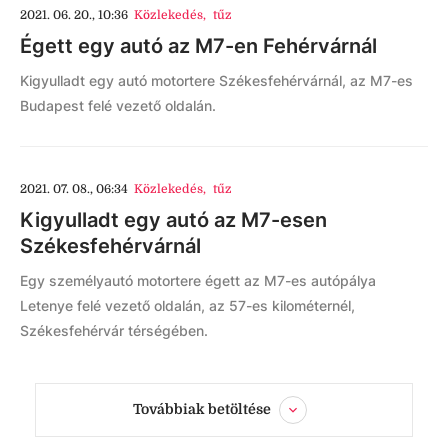
2021. 06. 20., 10:36
Közlekedés
,
tűz
Égett egy autó az M7-en Fehérvárnál
Kigyulladt egy autó motortere Székesfehérvárnál, az M7-es
Budapest felé vezető oldalán.
2021. 07. 08., 06:34
Közlekedés
,
tűz
Kigyulladt egy autó az M7-esen
Székesfehérvárnál
Egy személyautó motortere égett az M7-es autópálya
Letenye felé vezető oldalán, az 57-es kilométernél,
Székesfehérvár térségében.
Továbbiak betöltése