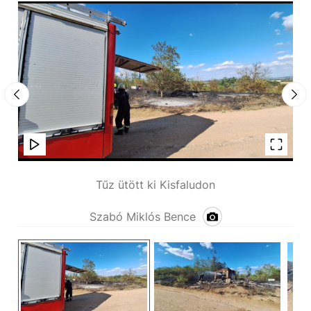
Tűz ütött ki Kisfaludon
Szabó Miklós Bence