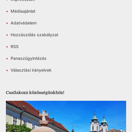
•
Médiaajánlat
•
Adatvédelem
•
Hozzászólás szabályzat
•
RSS
•
Panaszügyintézés
•
Választási irányelvek
Csatlakozz közösségünkhöz!