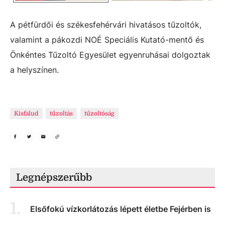
A pétfürdői és székesfehérvári hivatásos tűzoltók,
valamint a pákozdi NOÉ Speciális Kutató-mentő és
Önkéntes Tűzoltó Egyesület egyenruhásai dolgoztak
a helyszínen.
Kisfalud
tűzoltás
tűzoltóság
Legnépszerűbb
1
.
Elsőfokú vízkorlátozás lépett életbe Fejérben is