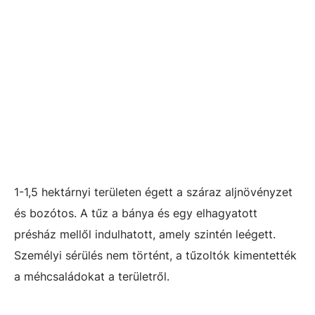
1-1,5 hektárnyi területen égett a száraz aljnövényzet
és bozótos. A tűz a bánya és egy elhagyatott
présház mellől indulhatott, amely szintén leégett.
Személyi sérülés nem történt, a tűzoltók kimentették
a méhcsaládokat a területről.