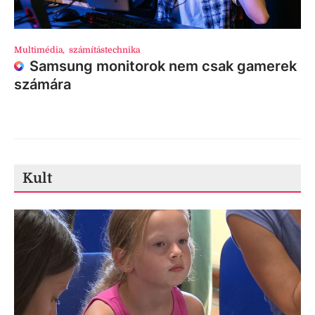
Multimédia
,
számítástechnika
Samsung monitorok nem csak gamerek
számára
Kult