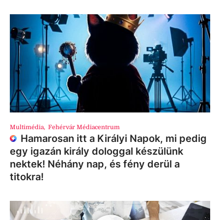
Multimédia
,
Fehérvár Médiacentrum
Hamarosan itt a Királyi Napok, mi pedig
egy igazán király dologgal készülünk
nektek! Néhány nap, és fény derül a
titokra!