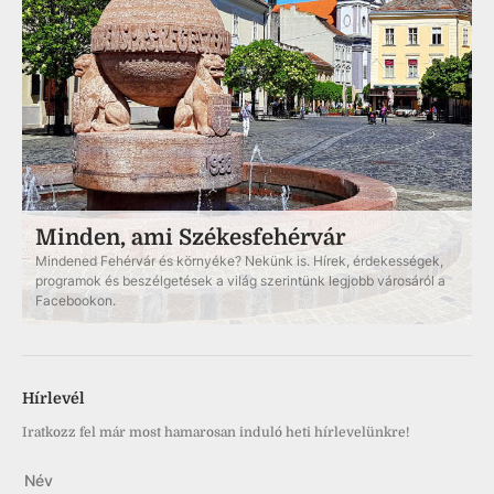
Minden, ami Székesfehérvár
Mindened Fehérvár és környéke? Nekünk is. Hírek, érdekességek,
programok és beszélgetések a világ szerintünk legjobb városáról a
Facebookon.
Hírlevél
Iratkozz fel már most hamarosan induló heti hírlevelünkre!