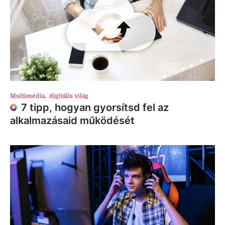
Multimédia
,
digitális világ
7 tipp, hogyan gyorsítsd fel az
alkalmazásaid működését